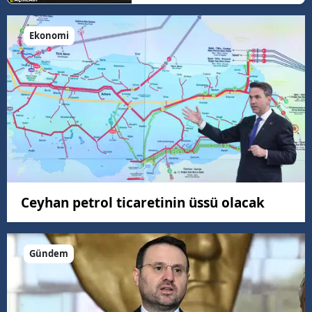
Ekonomi
Ceyhan petrol ticaretinin üssü olacak
Gündem