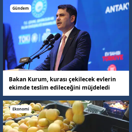
Gündem
Bakan Kurum, kurası çekilecek evlerin
ekimde teslim edileceğini müjdeledi
Ekonomi