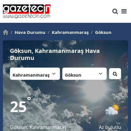
/
Hava Durumu
/
Kahramanmaraş
/
Göksun
Göksun, Kahramanmaraş Hava
Durumu
İl:
İlçe:
°
25
Göksun, Kahramanmaraş
Az bulutlu