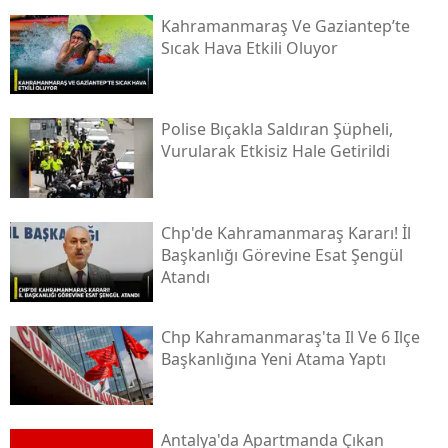
Kahramanmaraş Ve Gaziantep’te
Sıcak Hava Etkili Oluyor
Polise Bıçakla Saldıran Şüpheli,
Vurularak Etkisiz Hale Getirildi
Chp'de Kahramanmaraş Kararı! İl
Başkanlığı Görevine Esat Şengül
Atandı
Chp Kahramanmaraş'ta Il Ve 6 Ilçe
Başkanlığına Yeni Atama Yaptı
Antalya'da Apartmanda Çıkan