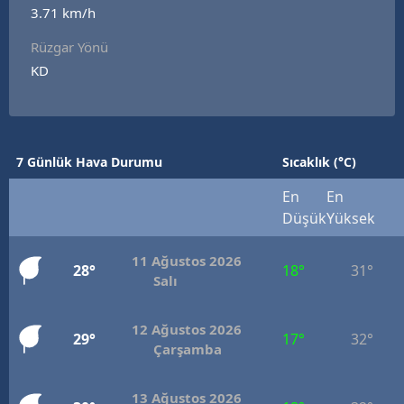
3.71 km/h
Rüzgar Yönü
KD
7 Günlük Hava Durumu
Sıcaklık (°C)
En
En
Düşük
Yüksek
11 Ağustos 2026
28°
18°
31°
Salı
12 Ağustos 2026
29°
17°
32°
Çarşamba
13 Ağustos 2026