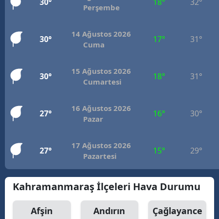
30°
18°
32°
Perşembe
14 Ağustos 2026
30°
17°
31°
Cuma
15 Ağustos 2026
30°
18°
31°
Cumartesi
16 Ağustos 2026
27°
16°
30°
Pazar
17 Ağustos 2026
27°
15°
29°
Pazartesi
Kahramanmaraş İlçeleri Hava Durumu
Afşin
Andırın
Çağlayance