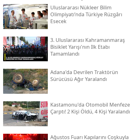
Uluslararası Nükleer Bilim
Olimpiyatı’nda Türkiye Rüzgârı
Esecek
3. Uluslararası Kahramanmaraş
Bisiklet Yarışı'nın Ilk Etabı
Tamamlandı
Adana'da Devrilen Traktörün
Sürücüsü Ağır Yaralandı
Kastamonu'da Otomobil Menfeze
Çarptı! 2 Kişi Öldü, 4 Kişi Yaralandı
Ağustos Fuarı Kapılarını Coşkuyla