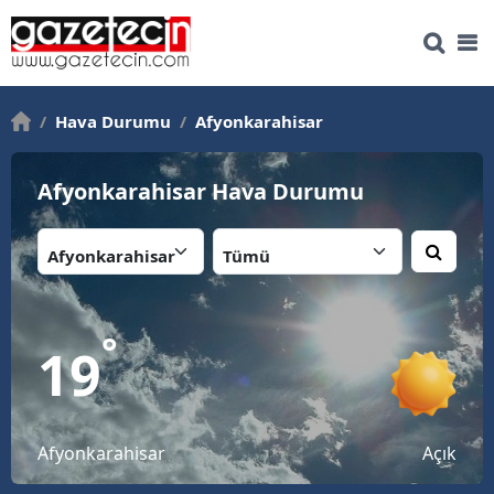
/
Hava Durumu
/
Afyonkarahisar
Afyonkarahisar Hava Durumu
İl:
İlçe:
°
19
Afyonkarahisar
Açık