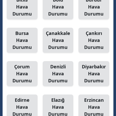
Hava
Hava
Hava
Durumu
Durumu
Durumu
Bursa
Çanakkale
Çankırı
Hava
Hava
Hava
Durumu
Durumu
Durumu
Çorum
Denizli
Diyarbakır
Hava
Hava
Hava
Durumu
Durumu
Durumu
Edirne
Elazığ
Erzincan
Hava
Hava
Hava
Durumu
Durumu
Durumu