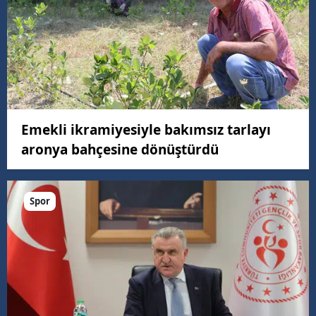
Emekli ikramiyesiyle bakımsız tarlayı
aronya bahçesine dönüştürdü
Spor