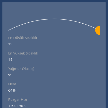
En Düşük Sıcaklık
19
En Yüksek Sıcaklık
19
Yağmur Olasılığı
%
Nem
64%
Rüzgar Hızı
1.54 km/h