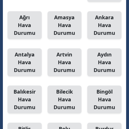
Ağrı
Amasya
Ankara
Hava
Hava
Hava
Durumu
Durumu
Durumu
Antalya
Artvin
Aydın
Hava
Hava
Hava
Durumu
Durumu
Durumu
Balıkesir
Bilecik
Bingöl
Hava
Hava
Hava
Durumu
Durumu
Durumu
Bitlis
Bolu
Burdur