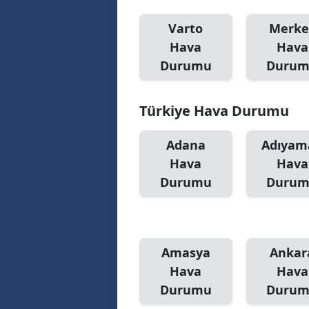
Varto
Merke
Hava
Hava
Durumu
Duru
Türkiye Hava Durumu
Adana
Adıyam
Hava
Hava
Durumu
Duru
Amasya
Ankar
Hava
Hava
Durumu
Duru