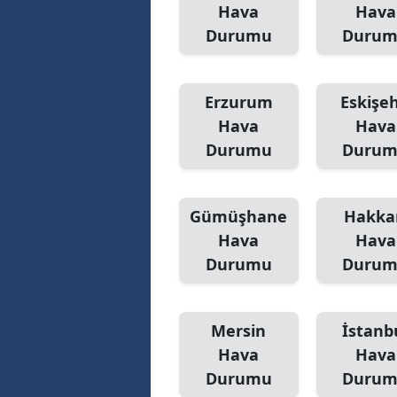
Hava
Hava
Durumu
Duru
Erzurum
Eskişeh
Hava
Hava
Durumu
Duru
Gümüşhane
Hakka
Hava
Hava
Durumu
Duru
Mersin
İstanb
Hava
Hava
Durumu
Duru