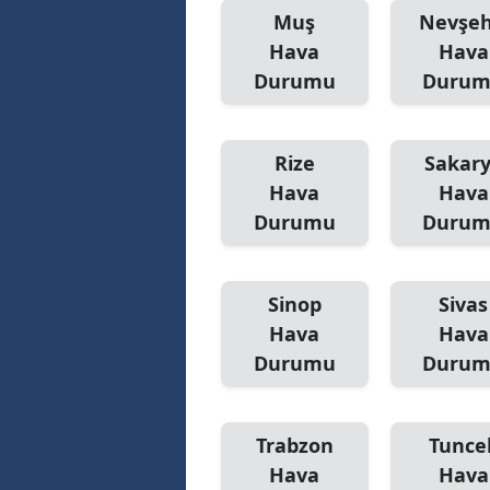
Muş
Nevşeh
Hava
Hava
Durumu
Duru
Rize
Sakar
Hava
Hava
Durumu
Duru
Sinop
Sivas
Hava
Hava
Durumu
Duru
Trabzon
Tuncel
Hava
Hava