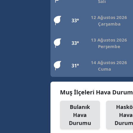
Salı
12 Ağustos 2026
33°
Çarşamba
13 Ağustos 2026
33°
Perşembe
14 Ağustos 2026
31°
Cuma
Muş İlçeleri Hava Duru
Bulanık
Haskö
Hava
Hava
Durumu
Duru