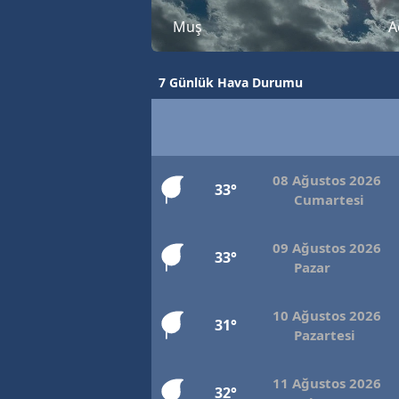
Muş
A
7 Günlük Hava Durumu
08 Ağustos 2026
33°
Cumartesi
09 Ağustos 2026
33°
Pazar
10 Ağustos 2026
31°
Pazartesi
11 Ağustos 2026
32°