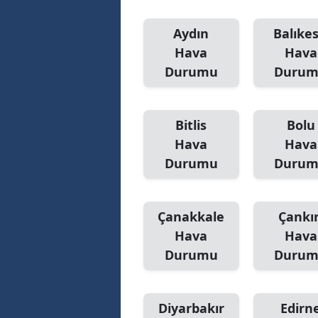
Aydın
Balıkes
Hava
Hava
Durumu
Duru
Bitlis
Bolu
Hava
Hava
Durumu
Duru
Çanakkale
Çankır
Hava
Hava
Durumu
Duru
Diyarbakır
Edirn