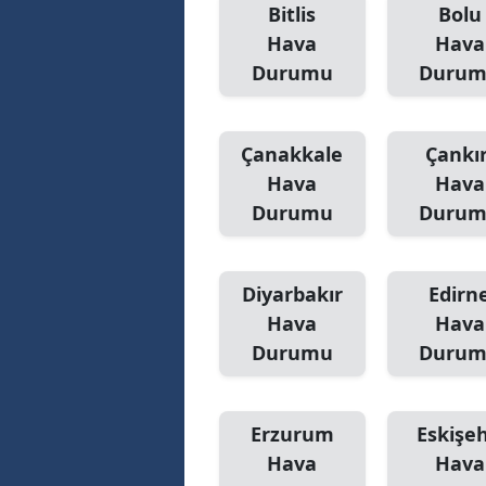
Bitlis
Bolu
Hava
Hava
Durumu
Duru
Çanakkale
Çankır
Hava
Hava
Durumu
Duru
Diyarbakır
Edirn
Hava
Hava
Durumu
Duru
Erzurum
Eskişeh
Hava
Hava