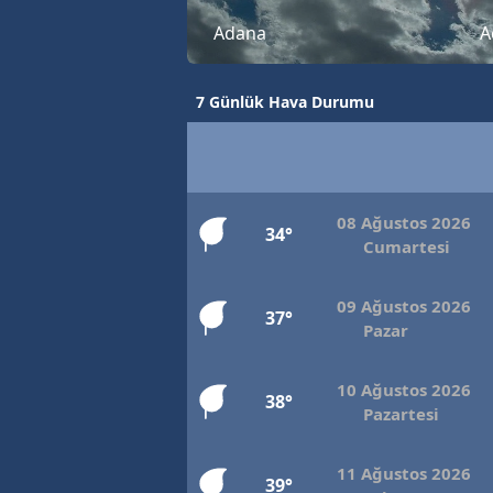
Adana
A
7 Günlük Hava Durumu
08 Ağustos 2026
34°
Cumartesi
09 Ağustos 2026
37°
Pazar
10 Ağustos 2026
38°
Pazartesi
11 Ağustos 2026
39°