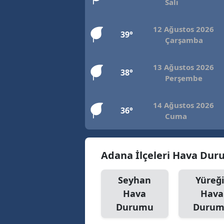
Salı
12 Ağustos 2026
39°
Çarşamba
13 Ağustos 2026
38°
Perşembe
14 Ağustos 2026
36°
Cuma
Adana İlçeleri Hava Du
Seyhan
Yüreği
Hava
Hava
Durumu
Duru