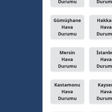
Durumu
Duru
Gümüşhane
Hakka
Hava
Hava
Durumu
Duru
Mersin
İstanb
Hava
Hava
Durumu
Duru
Kastamonu
Kayser
Hava
Hava
Durumu
Duru