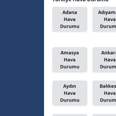
Adana
Adıyam
Hava
Hava
Durumu
Duru
Amasya
Ankar
Hava
Hava
Durumu
Duru
Aydın
Balıkes
Hava
Hava
Durumu
Duru