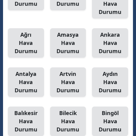
Durumu
Durumu
Hava
Durumu
Ağrı
Amasya
Ankara
Hava
Hava
Hava
Durumu
Durumu
Durumu
Antalya
Artvin
Aydın
Hava
Hava
Hava
Durumu
Durumu
Durumu
Balıkesir
Bilecik
Bingöl
Hava
Hava
Hava
Durumu
Durumu
Durumu