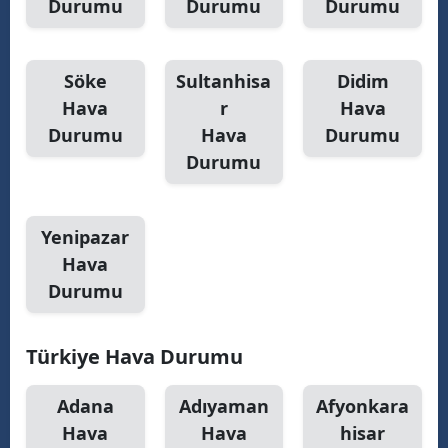
Durumu
Durumu
Durumu
Söke
Sultanhisa
Didim
Hava
r
Hava
Durumu
Hava
Durumu
Durumu
Yenipazar
Hava
Durumu
Türkiye Hava Durumu
Adana
Adıyaman
Afyonkara
Hava
Hava
hisar