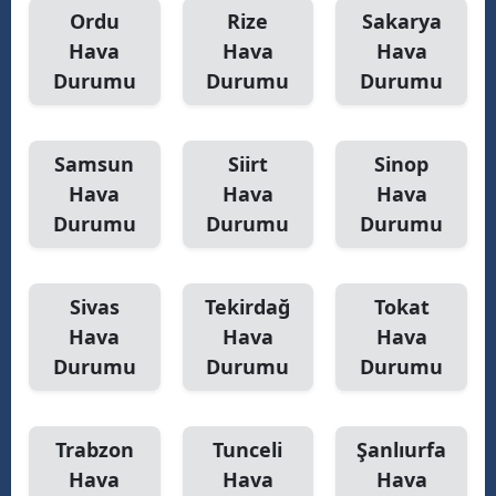
Ordu
Rize
Sakarya
Hava
Hava
Hava
Durumu
Durumu
Durumu
Samsun
Siirt
Sinop
Hava
Hava
Hava
Durumu
Durumu
Durumu
Sivas
Tekirdağ
Tokat
Hava
Hava
Hava
Durumu
Durumu
Durumu
Trabzon
Tunceli
Şanlıurfa
Hava
Hava
Hava