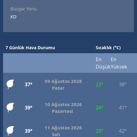
Rüzgar Yönü
KD
7 Günlük Hava Durumu
Sıcaklık (°C)
En
En
Düşük
Yüksek
09 Ağustos 2026
37°
23°
38°
Pazar
10 Ağustos 2026
39°
24°
41°
Pazartesi
11 Ağustos 2026
39°
25°
42°
Salı