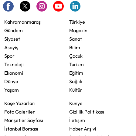
Kahramanmaraş
Türkiye
Gündem
Magazin
Siyaset
Sanat
Asayiş
Bilim
Spor
Çocuk
Teknoloji
Turizm
Ekonomi
Eğitim
Dünya
Sağlık
Yaşam
Kültür
Köşe Yazarları
Künye
Foto Galeriler
Gizlilik Politikası
Manşetler Sayfası
İletişim
İstanbul Borsası
Haber Arşivi