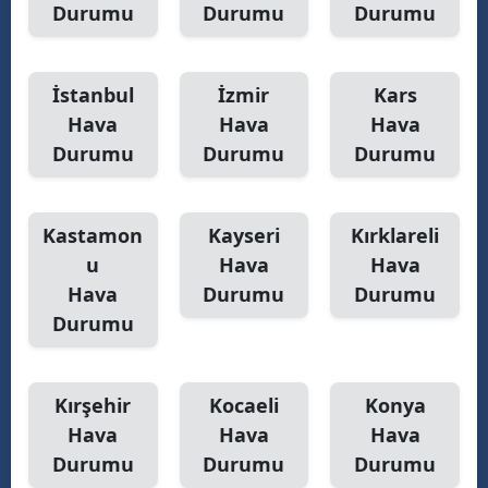
Durumu
Durumu
Durumu
İstanbul
İzmir
Kars
Hava
Hava
Hava
Durumu
Durumu
Durumu
Kastamon
Kayseri
Kırklareli
u
Hava
Hava
Hava
Durumu
Durumu
Durumu
Kırşehir
Kocaeli
Konya
Hava
Hava
Hava
Durumu
Durumu
Durumu