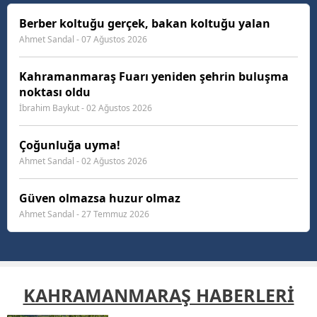
almak, araba a...
Berber koltuğu gerçek, bakan koltuğu yalan
Ahmet Sandal - 07 Ağustos 2026
Kahramanmaraş Fuarı yeniden şehrin buluşma
noktası oldu
İbrahim Baykut - 02 Ağustos 2026
Çoğunluğa uyma!
Ahmet Sandal - 02 Ağustos 2026
Güven olmazsa huzur olmaz
Ahmet Sandal - 27 Temmuz 2026
KAHRAMANMARAŞ HABERLERİ