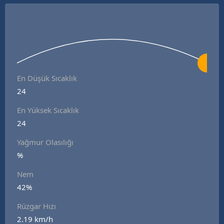
En Düşük Sıcaklık
24
En Yüksek Sıcaklık
24
Yağmur Olasılığı
%
Nem
42%
Rüzgar Hızı
2.19 km/h