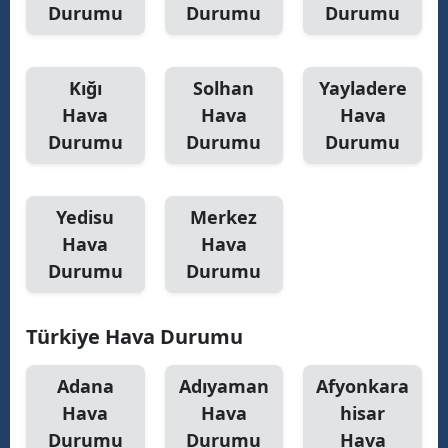
Durumu
Durumu
Durumu
Kığı
Solhan
Yayladere
Hava
Hava
Hava
Durumu
Durumu
Durumu
Yedisu
Merkez
Hava
Hava
Durumu
Durumu
Türkiye Hava Durumu
Adana
Adıyaman
Afyonkara
Hava
Hava
hisar
Durumu
Durumu
Hava