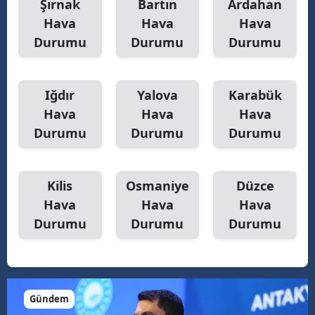
Şırnak
Bartın
Ardahan
Hava
Hava
Hava
Durumu
Durumu
Durumu
Iğdır
Yalova
Karabük
Hava
Hava
Hava
Durumu
Durumu
Durumu
Kilis
Osmaniye
Düzce
Hava
Hava
Hava
Durumu
Durumu
Durumu
Gündem