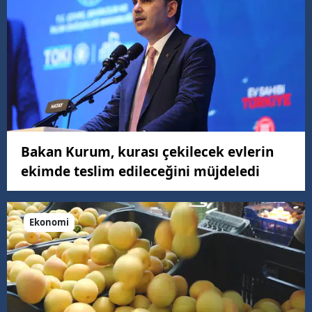
Bakan Kurum, kurası çekilecek evlerin
ekimde teslim edileceğini müjdeledi
Ekonomi