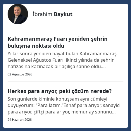
İbrahim
Baykut
Kahramanmaraş Fuarı yeniden şehrin
buluşma noktası oldu
Yıllar sonra yeniden hayat bulan Kahramanmaraş
Geleneksel Ağustos Fuarı, ikinci yılında da şehrin
hafızasına kazınacak bir açılışa sahne oldu.
Geçtiğimiz yıl, yaklaşık 20 yıllık aranın ardından
02 Ağustos 2026
yeniden düzenlenen fuar, bu yıl Eypio konseriyle
kapılarını açarken adeta Kahramanmaraş'ın ortak
Herkes para arıyor, peki çözüm nerede?
buluşma a...
Son günlerde kiminle konuşsam aynı cümleyi
duyuyorum: “Para lazım.”Esnaf para arıyor, sanayici
para arıyor, çiftçi para arıyor, memur ay sonunu
getirmeye çalışıyor, emekli geçinmenin hesabını
24 Haziran 2026
yapıyor. İş insanları yatırım yapmak istiyor ama
finansmana ulaşmakta zorlanıyor. Vatandaş ev