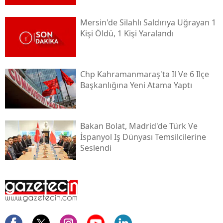
Mersin'de Silahlı Saldırıya Uğrayan 1
Kişi Öldü, 1 Kişi Yaralandı
Chp Kahramanmaraş'ta Il Ve 6 Ilçe
Başkanlığına Yeni Atama Yaptı
Bakan Bolat, Madrid'de Türk Ve
İspanyol Iş Dünyası Temsilcilerine
Seslendi