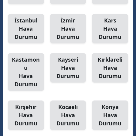
İstanbul
İzmir
Kars
Hava
Hava
Hava
Durumu
Durumu
Durumu
Kastamon
Kayseri
Kırklareli
u
Hava
Hava
Hava
Durumu
Durumu
Durumu
Kırşehir
Kocaeli
Konya
Hava
Hava
Hava
Durumu
Durumu
Durumu