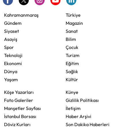
Kahramanmaraş
Türkiye
Gündem
Magazin
Siyaset
Sanat
Asayiş
Bilim
Spor
Çocuk
Teknoloji
Turizm
Ekonomi
Eğitim
Dünya
Sağlık
Yaşam
Kültür
Köşe Yazarları
Künye
Foto Galeriler
Gizlilik Politikası
Manşetler Sayfası
İletişim
İstanbul Borsası
Haber Arşivi
Döviz Kurları
Son Dakika Haberleri