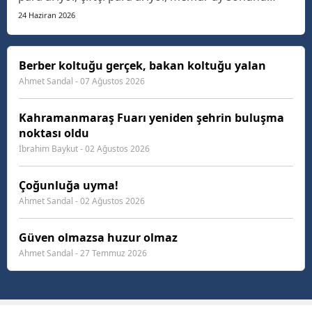
getirmeye çalışıyor, emekli geçinmenin hesabını
24 Haziran 2026
yapıyor. İş insanları yatırım yapmak istiyor ama
finansmana ulaşmakta zorlanıyor. Vatandaş ev
almak, araba a...
Berber koltuğu gerçek, bakan koltuğu yalan
Ahmet Sandal - 07 Ağustos 2026
Kahramanmaraş Fuarı yeniden şehrin buluşma
noktası oldu
İbrahim Baykut - 02 Ağustos 2026
Çoğunluğa uyma!
Ahmet Sandal - 02 Ağustos 2026
Güven olmazsa huzur olmaz
Ahmet Sandal - 27 Temmuz 2026