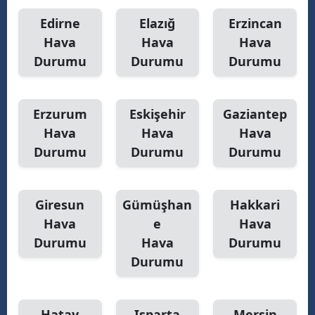
Edirne
Elazığ
Erzincan
Hava
Hava
Hava
Durumu
Durumu
Durumu
Erzurum
Eskişehir
Gaziantep
Hava
Hava
Hava
Durumu
Durumu
Durumu
Giresun
Gümüşhan
Hakkari
Hava
e
Hava
Durumu
Hava
Durumu
Durumu
Hatay
Isparta
Mersin