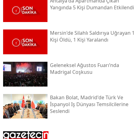
Antalya'da Apartmanda Çıkan
Yangında 5 Kişi Dumandan Etkilendi
Mersin'de Silahlı Saldırıya Uğrayan 1
Kişi Öldü, 1 Kişi Yaralandı
Geleneksel Ağustos Fuarı’nda
Madrigal Coşkusu
Bakan Bolat, Madrid'de Türk Ve
İspanyol Iş Dünyası Temsilcilerine
Seslendi