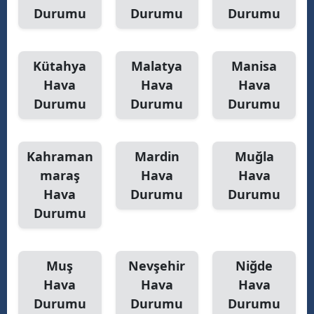
Durumu
Durumu
Durumu
Kütahya
Malatya
Manisa
Hava
Hava
Hava
Durumu
Durumu
Durumu
Kahraman
Mardin
Muğla
maraş
Hava
Hava
Hava
Durumu
Durumu
Durumu
Muş
Nevşehir
Niğde
Hava
Hava
Hava
Durumu
Durumu
Durumu