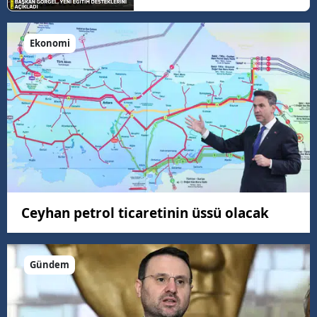
Ekonomi
Ceyhan petrol ticaretinin üssü olacak
Gündem