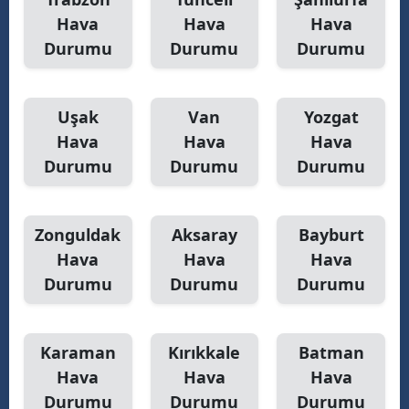
Hava
Hava
Hava
Durumu
Durumu
Durumu
Uşak
Van
Yozgat
Hava
Hava
Hava
Durumu
Durumu
Durumu
Zonguldak
Aksaray
Bayburt
Hava
Hava
Hava
Durumu
Durumu
Durumu
Karaman
Kırıkkale
Batman
Hava
Hava
Hava
Durumu
Durumu
Durumu