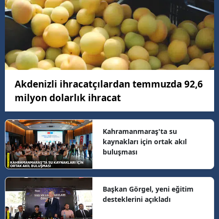
Akdenizli ihracatçılardan temmuzda 92,6
milyon dolarlık ihracat
Kahramanmaraş'ta su
kaynakları için ortak akıl
buluşması
Başkan Görgel, yeni eğitim
desteklerini açıkladı