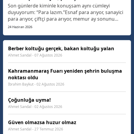
Son günlerde kiminle konuşsam aynı cümleyi
duyuyorum: “Para lazım.”Esnaf para arıyor, sanayici
para arıyor, çiftçi para arıyor, memur ay sonunu
getirmeye çalışıyor, emekli geçinmenin hesabını
24 Haziran 2026
yapıyor. İş insanları yatırım yapmak istiyor ama
finansmana ulaşmakta zorlanıyor. Vatandaş ev
almak, araba a...
Berber koltuğu gerçek, bakan koltuğu yalan
Ahmet Sandal - 07 Ağustos 2026
Kahramanmaraş Fuarı yeniden şehrin buluşma
noktası oldu
İbrahim Baykut - 02 Ağustos 2026
Çoğunluğa uyma!
Ahmet Sandal - 02 Ağustos 2026
Güven olmazsa huzur olmaz
Ahmet Sandal - 27 Temmuz 2026