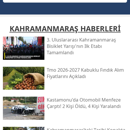
KAHRAMANMARAŞ HABERLERİ
3. Uluslararası Kahramanmaraş
Bisiklet Yarışı'nın Ilk Etabı
Tamamlandı
Tmo 2026-2027 Kabuklu Fındık Alım
Fiyatlarını Açıkladı
Kastamonu'da Otomobil Menfeze
Çarptı! 2 Kişi Öldü, 4 Kişi Yaralandı