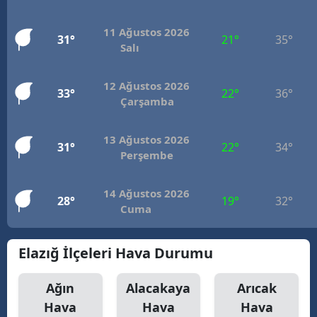
11 Ağustos 2026
31°
21°
35°
Salı
12 Ağustos 2026
33°
22°
36°
Çarşamba
13 Ağustos 2026
31°
22°
34°
Perşembe
14 Ağustos 2026
28°
19°
32°
Cuma
Elazığ İlçeleri Hava Durumu
Ağın
Alacakaya
Arıcak
Hava
Hava
Hava