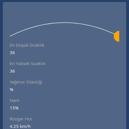
En Düşük Sıcaklık
36
En Yüksek Sıcaklık
36
Yağmur Olasılığı
%
Nem
15%
Rüzgar Hızı
4.25 km/h