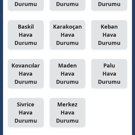
Durumu
Durumu
Durumu
Baskil
Karakoçan
Keban
Hava
Hava
Hava
Durumu
Durumu
Durumu
Kovancılar
Maden
Palu
Hava
Hava
Hava
Durumu
Durumu
Durumu
Sivrice
Merkez
Hava
Hava
Durumu
Durumu