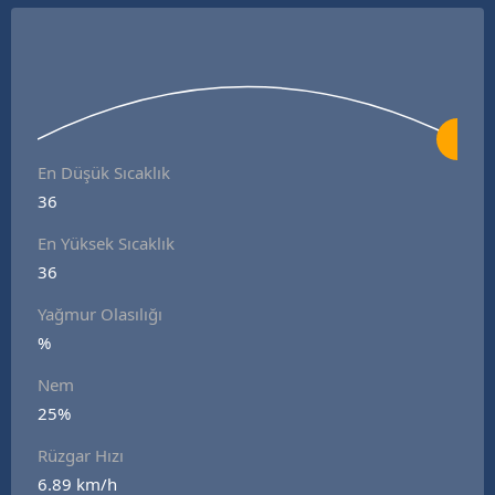
En Düşük Sıcaklık
36
En Yüksek Sıcaklık
36
Yağmur Olasılığı
%
Nem
25%
Rüzgar Hızı
6.89 km/h