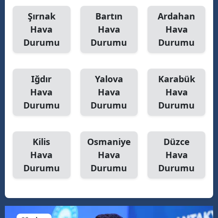
Şırnak
Bartın
Ardahan
Hava
Hava
Hava
Durumu
Durumu
Durumu
Iğdır
Yalova
Karabük
Hava
Hava
Hava
Durumu
Durumu
Durumu
Kilis
Osmaniye
Düzce
Hava
Hava
Hava
Durumu
Durumu
Durumu