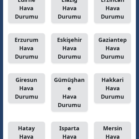
Hava
Hava
Hava
Durumu
Durumu
Durumu
Erzurum
Eskişehir
Gaziantep
Hava
Hava
Hava
Durumu
Durumu
Durumu
Giresun
Gümüşhan
Hakkari
Hava
e
Hava
Durumu
Hava
Durumu
Durumu
Hatay
Isparta
Mersin
Hava
Hava
Hava