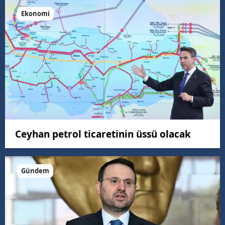
Ekonomi
Ceyhan petrol ticaretinin üssü olacak
Gündem