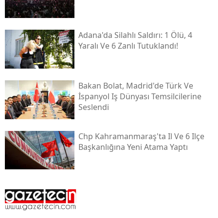
Adana'da Silahlı Saldırı: 1 Ölü, 4
Yaralı Ve 6 Zanlı Tutuklandı!
Bakan Bolat, Madrid'de Türk Ve
İspanyol Iş Dünyası Temsilcilerine
Seslendi
Chp Kahramanmaraş'ta Il Ve 6 Ilçe
Başkanlığına Yeni Atama Yaptı