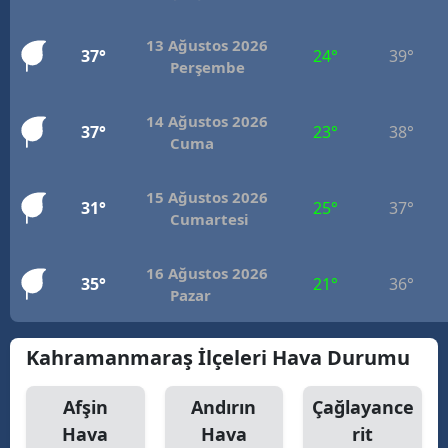
13 Ağustos 2026
37°
24°
39°
Perşembe
14 Ağustos 2026
37°
23°
38°
Cuma
15 Ağustos 2026
31°
25°
37°
Cumartesi
16 Ağustos 2026
35°
21°
36°
Pazar
Kahramanmaraş İlçeleri Hava Durumu
Afşin
Andırın
Çağlayance
Hava
Hava
rit