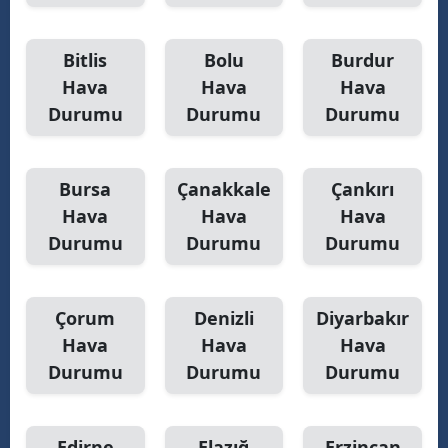
Bitlis
Bolu
Burdur
Hava
Hava
Hava
Durumu
Durumu
Durumu
Bursa
Çanakkale
Çankırı
Hava
Hava
Hava
Durumu
Durumu
Durumu
Çorum
Denizli
Diyarbakır
Hava
Hava
Hava
Durumu
Durumu
Durumu
Edirne
Elazığ
Erzincan