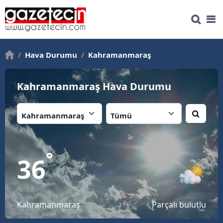
/
Hava Durumu
/
Kahramanmaraş
Kahramanmaraş Hava Durumu
İl:
İlçe:
°
36
Kahramanmaraş
Parçalı bulutlu