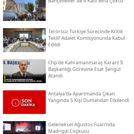
Bahçelievler'de 4 Katlı Bina Çöktü
Terörsüz Türkiye Sürecinde Kritik
Teklif Adalet Komisyonunda Kabul
Edildi
Chp'de Kahramanmaraş Kararı! İl
Başkanlığı Görevine Esat Şengül
Atandı
Antalya'da Apartmanda Çıkan
Yangında 5 Kişi Dumandan Etkilendi
Geleneksel Ağustos Fuarı’nda
Madrigal Coşkusu