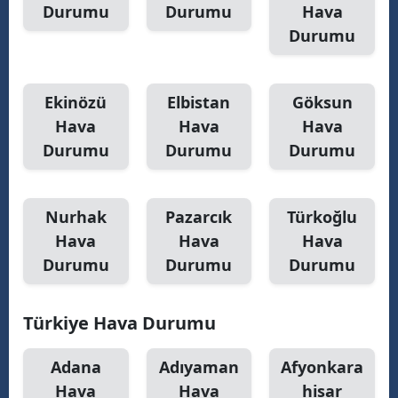
Durumu
Durumu
Hava
Durumu
Ekinözü
Elbistan
Göksun
Hava
Hava
Hava
Durumu
Durumu
Durumu
Nurhak
Pazarcık
Türkoğlu
Hava
Hava
Hava
Durumu
Durumu
Durumu
Türkiye Hava Durumu
Adana
Adıyaman
Afyonkara
Hava
Hava
hisar