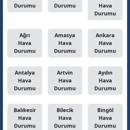
Durumu
Durumu
Hava
Durumu
Ağrı
Amasya
Ankara
Hava
Hava
Hava
Durumu
Durumu
Durumu
Antalya
Artvin
Aydın
Hava
Hava
Hava
Durumu
Durumu
Durumu
Balıkesir
Bilecik
Bingöl
Hava
Hava
Hava
Durumu
Durumu
Durumu