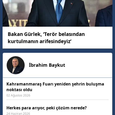
Bakan Gürlek, ‘Terör belasından
kurtulmanın arifesindeyiz’
İbrahim
Baykut
Kahramanmaraş Fuarı yeniden şehrin buluşma
noktası oldu
02 Ağustos 2026
Herkes para arıyor, peki çözüm nerede?
24 Haziran 2026