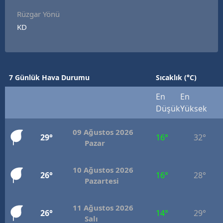
Rüzgar Yönü
KD
7 Günlük Hava Durumu
Sıcaklık (°C)
En
En
Düşük
Yüksek
09 Ağustos 2026
29°
16°
32°
Pazar
10 Ağustos 2026
26°
16°
28°
Pazartesi
11 Ağustos 2026
26°
14°
29°
Salı