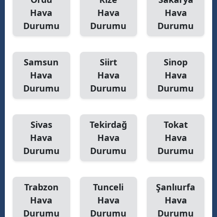
Hava
Hava
Hava
Durumu
Durumu
Durumu
Samsun
Siirt
Sinop
Hava
Hava
Hava
Durumu
Durumu
Durumu
Sivas
Tekirdağ
Tokat
Hava
Hava
Hava
Durumu
Durumu
Durumu
Trabzon
Tunceli
Şanlıurfa
Hava
Hava
Hava
Durumu
Durumu
Durumu