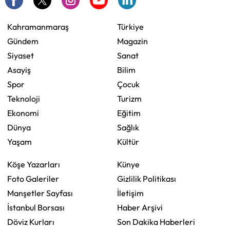
Kahramanmaraş
Türkiye
Gündem
Magazin
Siyaset
Sanat
Asayiş
Bilim
Spor
Çocuk
Teknoloji
Turizm
Ekonomi
Eğitim
Dünya
Sağlık
Yaşam
Kültür
Köşe Yazarları
Künye
Foto Galeriler
Gizlilik Politikası
Manşetler Sayfası
İletişim
İstanbul Borsası
Haber Arşivi
Döviz Kurları
Son Dakika Haberleri