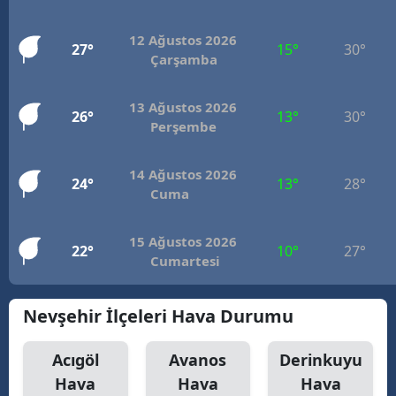
12 Ağustos 2026
27°
15°
30°
Çarşamba
13 Ağustos 2026
26°
13°
30°
Perşembe
14 Ağustos 2026
24°
13°
28°
Cuma
15 Ağustos 2026
22°
10°
27°
Cumartesi
Nevşehir İlçeleri Hava Durumu
Acıgöl
Avanos
Derinkuyu
Hava
Hava
Hava