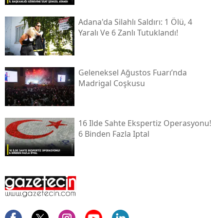
Adana'da Silahlı Saldırı: 1 Ölü, 4
Yaralı Ve 6 Zanlı Tutuklandı!
Geleneksel Ağustos Fuarı’nda
Madrigal Coşkusu
16 Ilde Sahte Ekspertiz Operasyonu!
6 Binden Fazla Iptal