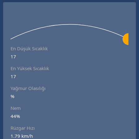
En Düşük Sıcaklık
17
En Yüksek Sıcaklık
17
Yağmur Olasılığı
%
Nem
44%
Rüzgar Hızı
1.79 km/h