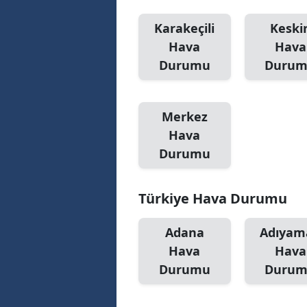
Karakeçili
Keski
Hava
Hava
Durumu
Duru
Merkez
Hava
Durumu
Türkiye Hava Durumu
Adana
Adıyam
Hava
Hava
Durumu
Duru