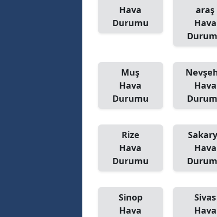
Hava
araş
Durumu
Hava
Duru
Muş
Nevşeh
Hava
Hava
Durumu
Duru
Rize
Sakar
Hava
Hava
Durumu
Duru
Sinop
Sivas
Hava
Hava