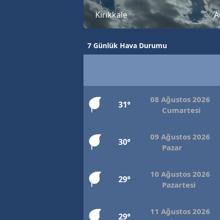
Kırıkkale
A
7 Günlük Hava Durumu
08 Ağustos 2026
31°
Cumartesi
09 Ağustos 2026
30°
Pazar
10 Ağustos 2026
29°
Pazartesi
11 Ağustos 2026
29°