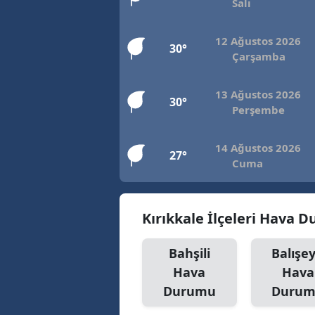
Salı
12 Ağustos 2026
30°
Çarşamba
13 Ağustos 2026
30°
Perşembe
14 Ağustos 2026
27°
Cuma
Kırıkkale İlçeleri Hava 
Bahşili
Balışe
Hava
Hava
Durumu
Duru