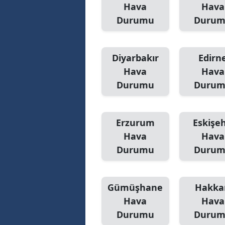
Hava
Hava
Durumu
Duru
Diyarbakır
Edirn
Hava
Hava
Durumu
Duru
Erzurum
Eskişeh
Hava
Hava
Durumu
Duru
Gümüşhane
Hakka
Hava
Hava
Durumu
Duru