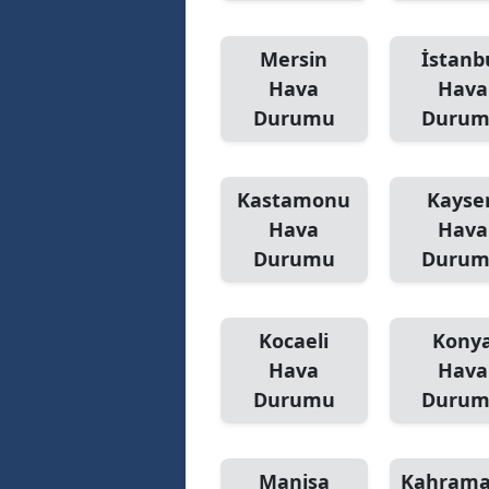
Mersin
İstanb
Hava
Hava
Durumu
Duru
Kastamonu
Kayser
Hava
Hava
Durumu
Duru
Kocaeli
Kony
Hava
Hava
Durumu
Duru
Manisa
Kahram