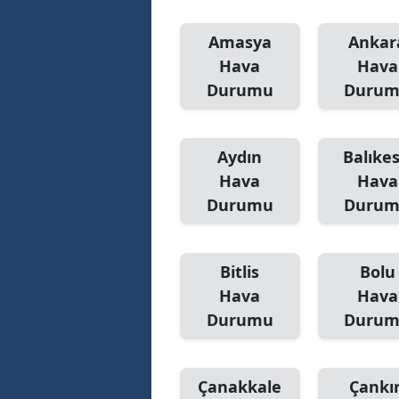
Amasya
Ankar
Hava
Hava
Durumu
Duru
Aydın
Balıkes
Hava
Hava
Durumu
Duru
Bitlis
Bolu
Hava
Hava
Durumu
Duru
Çanakkale
Çankır