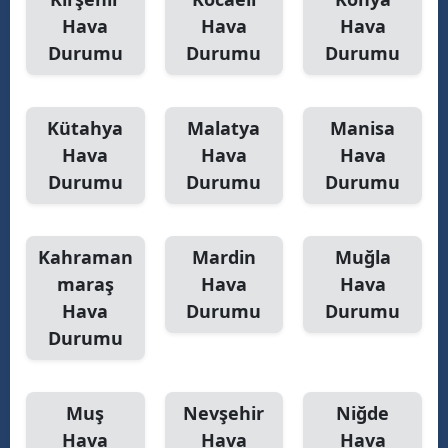
Hava
Hava
Hava
Durumu
Durumu
Durumu
Kütahya
Malatya
Manisa
Hava
Hava
Hava
Durumu
Durumu
Durumu
Kahraman
Mardin
Muğla
maraş
Hava
Hava
Hava
Durumu
Durumu
Durumu
Muş
Nevşehir
Niğde
Hava
Hava
Hava