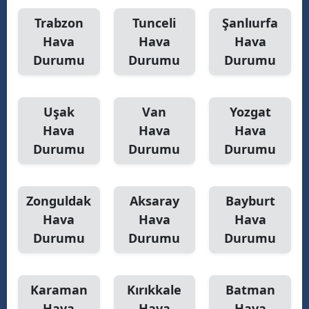
Trabzon
Tunceli
Şanlıurfa
Hava
Hava
Hava
Durumu
Durumu
Durumu
Uşak
Van
Yozgat
Hava
Hava
Hava
Durumu
Durumu
Durumu
Zonguldak
Aksaray
Bayburt
Hava
Hava
Hava
Durumu
Durumu
Durumu
Karaman
Kırıkkale
Batman
Hava
Hava
Hava