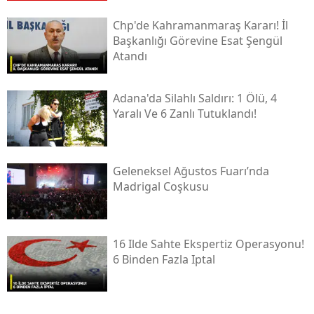
Chp'de Kahramanmaraş Kararı! İl
Başkanlığı Görevine Esat Şengül
Atandı
Adana'da Silahlı Saldırı: 1 Ölü, 4
Yaralı Ve 6 Zanlı Tutuklandı!
Geleneksel Ağustos Fuarı’nda
Madrigal Coşkusu
16 Ilde Sahte Ekspertiz Operasyonu!
6 Binden Fazla Iptal