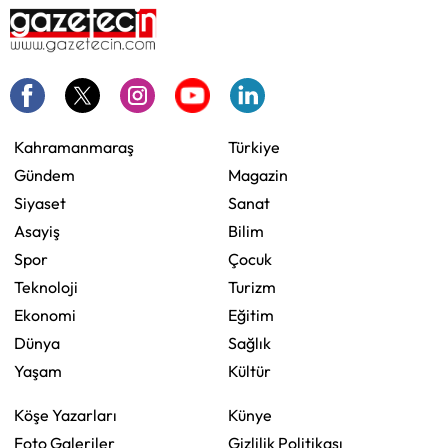
Kahramanmaraş
Türkiye
Gündem
Magazin
Siyaset
Sanat
Asayiş
Bilim
Spor
Çocuk
Teknoloji
Turizm
Ekonomi
Eğitim
Dünya
Sağlık
Yaşam
Kültür
Köşe Yazarları
Künye
Foto Galeriler
Gizlilik Politikası