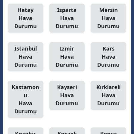
Hatay
Isparta
Mersin
Hava
Hava
Hava
Durumu
Durumu
Durumu
İstanbul
İzmir
Kars
Hava
Hava
Hava
Durumu
Durumu
Durumu
Kastamon
Kayseri
Kırklareli
u
Hava
Hava
Hava
Durumu
Durumu
Durumu
Kırşehir
Kocaeli
Konya