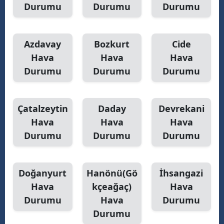
Durumu
Durumu
Durumu
Azdavay
Bozkurt
Cide
Hava
Hava
Hava
Durumu
Durumu
Durumu
Çatalzeytin
Daday
Devrekani
Hava
Hava
Hava
Durumu
Durumu
Durumu
Doğanyurt
Hanönü(Gö
İhsangazi
Hava
kçeağaç)
Hava
Durumu
Hava
Durumu
Durumu