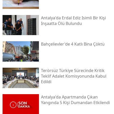
Antalya'da Erdal Ediz Isimli Bir Kişi
Inşaatta Ölü Bulundu
Bahçelievler'de 4 Katlı Bina Çöktü
Terörsüz Türkiye Sürecinde Kritik
Teklif Adalet Komisyonunda Kabul
Edildi
Antalya'da Apartmanda Çıkan
Yangında 5 Kişi Dumandan Etkilendi