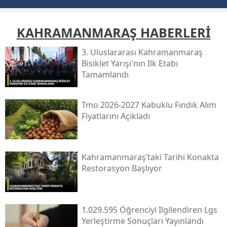
KAHRAMANMARAŞ HABERLERİ
3. Uluslararası Kahramanmaraş
Bisiklet Yarışı'nın Ilk Etabı
Tamamlandı
Tmo 2026-2027 Kabuklu Fındık Alım
Fiyatlarını Açıkladı
Kahramanmaraş’taki Tarihi Konakta
Restorasyon Başlıyor
1.029.595 Öğrenciyi Ilgilendiren Lgs
Yerleştirme Sonuçları Yayınlandı