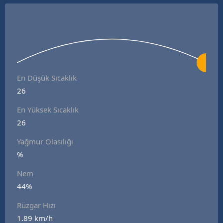
En Düşük Sıcaklık
26
En Yüksek Sıcaklık
26
Yağmur Olasılığı
%
Nem
44%
Rüzgar Hızı
1.89 km/h