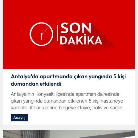
Antalya'da apartmanda çıkan yangında 5 kişi
dumandan etkilendi
Antalya'nın Konyaaltı ilçesinde apartman dairesinde
çıkan yangında dumandan etkilenen 5 kişi hastaneye
kaldırıldı. İhbar üzerine bölgeye itfaiye, polis ve sağlık
ekipleri sevk edildi.
Asayiş