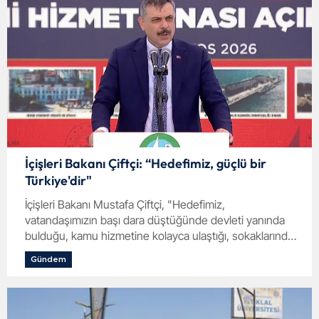
İçişleri Bakanı Çiftçi: “Hedefimiz, güçlü bir
Türkiye'dir"
İçişleri Bakanı Mustafa Çiftçi, "Hedefimiz,
vatandaşımızın başı dara düştüğünde devleti yanında
bulduğu, kamu hizmetine kolayca ulaştığı, sokaklarında
huzur içinde yürüdüğü güçlü bir Türkiye'dir" dedi.
Gündem