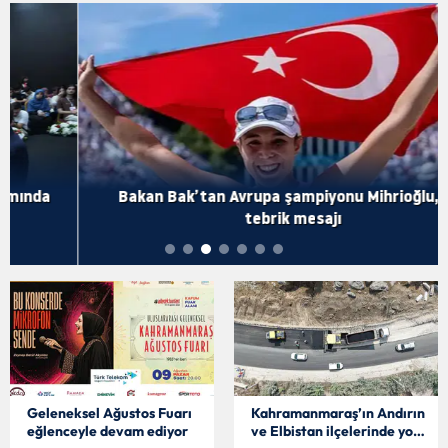
Bakan Bak’tan Avrupa şampiyonu Mihrioğlu, için
tebrik mesajı
Geleneksel Ağustos Fuarı
Kahramanmaraş’ın Andırın
eğlenceyle devam ediyor
ve Elbistan ilçelerinde yol