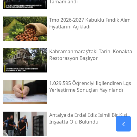
Tamamlandı
Tmo 2026-2027 Kabuklu Fındık Alım
Fiyatlarını Açıkladı
Kahramanmaraş’taki Tarihi Konakta
Restorasyon Başlıyor
1.029.595 Öğrenciyi Ilgilendiren Lgs
Yerleştirme Sonuçları Yayınlandı
Antalya'da Erdal Ediz Isimli Bir Kişi
Inşaatta Ölü Bulundu