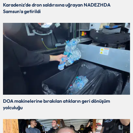
Karadeniz'de dron saldırısına uğrayan NADEZHDA
Samsun'a getirildi
DOA makinelerine bırakılan atıkların geri dönüşüm
yolculuğu