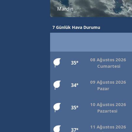
Mardin
A
7 Günlük Hava Durumu
08 Ağustos 2026
35°
Cumartesi
09 Ağustos 2026
34°
Pazar
10 Ağustos 2026
35°
Pazartesi
11 Ağustos 2026
37°