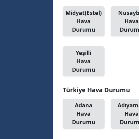
Midyat(Estel)
Nusayb
Hava
Hava
Durumu
Duru
Yeşilli
Hava
Durumu
Türkiye Hava Durumu
Adana
Adıyam
Hava
Hava
Durumu
Duru