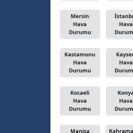
Mersin
İstanb
Hava
Hava
Durumu
Duru
Kastamonu
Kayser
Hava
Hava
Durumu
Duru
Kocaeli
Kony
Hava
Hava
Durumu
Duru
Manisa
Kahram