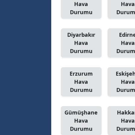
Hava
Hava
Durumu
Duru
Diyarbakır
Edirn
Hava
Hava
Durumu
Duru
Erzurum
Eskişeh
Hava
Hava
Durumu
Duru
Gümüşhane
Hakka
Hava
Hava
Durumu
Duru