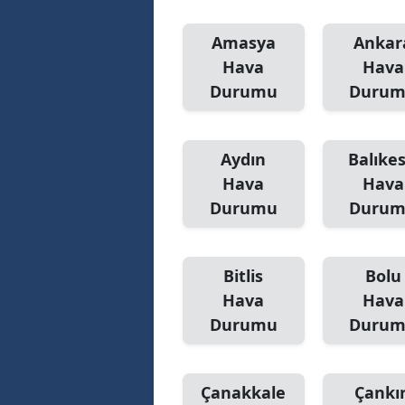
Amasya
Ankar
Hava
Hava
Durumu
Duru
Aydın
Balıkes
Hava
Hava
Durumu
Duru
Bitlis
Bolu
Hava
Hava
Durumu
Duru
Çanakkale
Çankır