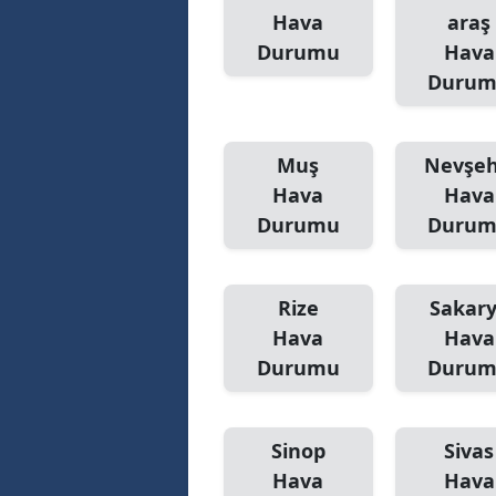
Hava
araş
Durumu
Hava
Duru
Muş
Nevşeh
Hava
Hava
Durumu
Duru
Rize
Sakar
Hava
Hava
Durumu
Duru
Sinop
Sivas
Hava
Hava