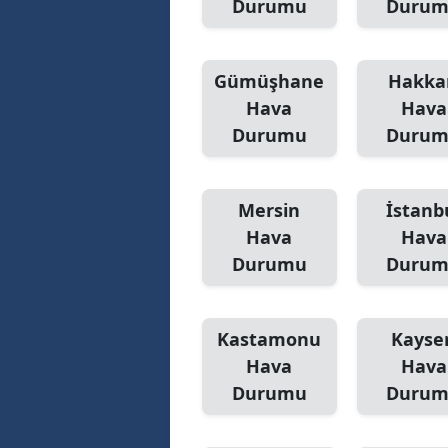
Durumu
Duru
Gümüşhane
Hakka
Hava
Hava
Durumu
Duru
Mersin
İstanb
Hava
Hava
Durumu
Duru
Kastamonu
Kayser
Hava
Hava
Durumu
Duru