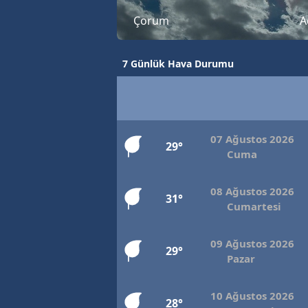
Çorum
A
7 Günlük Hava Durumu
07 Ağustos 2026
29°
Cuma
08 Ağustos 2026
31°
Cumartesi
09 Ağustos 2026
29°
Pazar
10 Ağustos 2026
28°