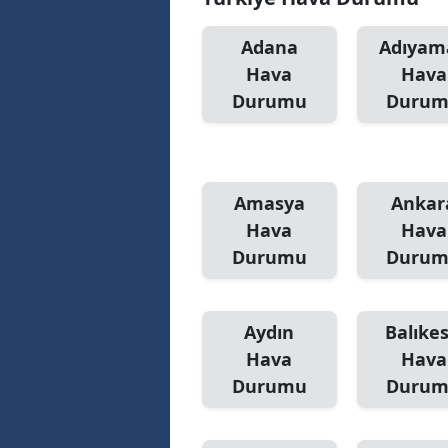
Adana
Adıyam
Hava
Hava
Durumu
Duru
Amasya
Ankar
Hava
Hava
Durumu
Duru
Aydın
Balıkes
Hava
Hava
Durumu
Duru