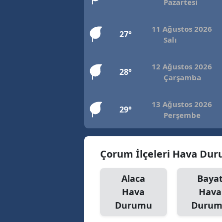
Pazartesi
11 Ağustos 2026
27°
Salı
12 Ağustos 2026
28°
Çarşamba
13 Ağustos 2026
29°
Perşembe
Çorum İlçeleri Hava Du
Alaca
Baya
Hava
Hava
Durumu
Duru