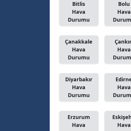
Bitlis
Bolu
Hava
Hava
Durumu
Duru
Çanakkale
Çankır
Hava
Hava
Durumu
Duru
Diyarbakır
Edirn
Hava
Hava
Durumu
Duru
Erzurum
Eskişeh
Hava
Hava