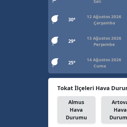
Salı
12 Ağustos 2026
30°
Çarşamba
13 Ağustos 2026
29°
Perşembe
14 Ağustos 2026
25°
Cuma
Tokat İlçeleri Hava Dur
Almus
Artov
Hava
Hava
Durumu
Duru