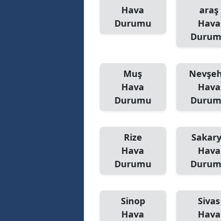
Hava
araş
Durumu
Hava
Duru
Muş
Nevşeh
Hava
Hava
Durumu
Duru
Rize
Sakar
Hava
Hava
Durumu
Duru
Sinop
Sivas
Hava
Hava