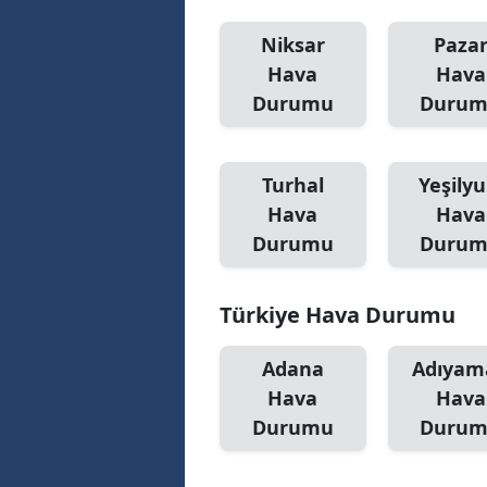
Niksar
Paza
Hava
Hava
Durumu
Duru
Turhal
Yeşilyu
Hava
Hava
Durumu
Duru
Türkiye Hava Durumu
Adana
Adıyam
Hava
Hava
Durumu
Duru