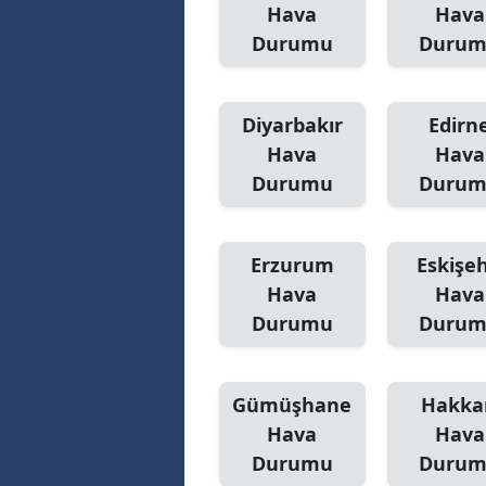
Hava
Hava
Durumu
Duru
Diyarbakır
Edirn
Hava
Hava
Durumu
Duru
Erzurum
Eskişeh
Hava
Hava
Durumu
Duru
Gümüşhane
Hakka
Hava
Hava
Durumu
Duru