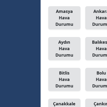
Amasya
Ankar
Hava
Hava
Durumu
Duru
Aydın
Balıkes
Hava
Hava
Durumu
Duru
Bitlis
Bolu
Hava
Hava
Durumu
Duru
Çanakkale
Çankır