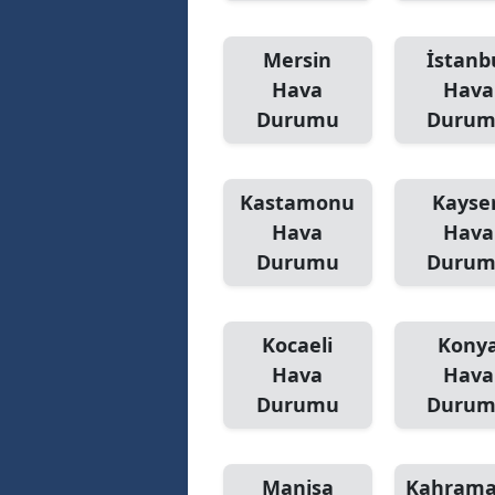
Mersin
İstanb
Hava
Hava
Durumu
Duru
Kastamonu
Kayser
Hava
Hava
Durumu
Duru
Kocaeli
Kony
Hava
Hava
Durumu
Duru
Manisa
Kahram