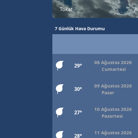
Tokat
A
7 Günlük Hava Durumu
08 Ağustos 2026
29°
Cumartesi
09 Ağustos 2026
30°
Pazar
10 Ağustos 2026
27°
Pazartesi
11 Ağustos 2026
28°