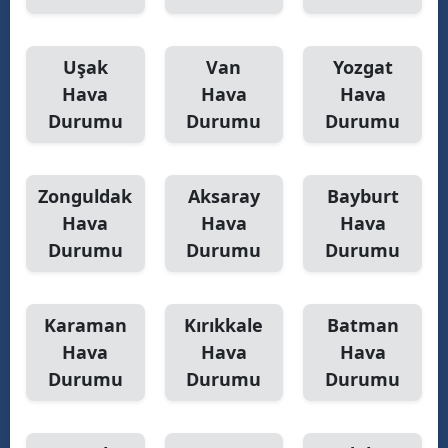
Uşak
Van
Yozgat
Hava
Hava
Hava
Durumu
Durumu
Durumu
Zonguldak
Aksaray
Bayburt
Hava
Hava
Hava
Durumu
Durumu
Durumu
Karaman
Kırıkkale
Batman
Hava
Hava
Hava
Durumu
Durumu
Durumu