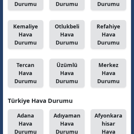
Durumu
Durumu
Durumu
Kemaliye
Otlukbeli
Refahiye
Hava
Hava
Hava
Durumu
Durumu
Durumu
Tercan
Üzümlü
Merkez
Hava
Hava
Hava
Durumu
Durumu
Durumu
Türkiye Hava Durumu
Adana
Adıyaman
Afyonkara
Hava
Hava
hisar
Durumu
Durumu
Hava