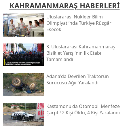
KAHRAMANMARAŞ HABERLERİ
Uluslararası Nükleer Bilim
Olimpiyatı’nda Türkiye Rüzgârı
Esecek
3. Uluslararası Kahramanmaraş
Bisiklet Yarışı'nın Ilk Etabı
Tamamlandı
Adana'da Devrilen Traktörün
Sürücüsü Ağır Yaralandı
Kastamonu'da Otomobil Menfeze
Çarptı! 2 Kişi Öldü, 4 Kişi Yaralandı