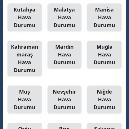
Kütahya
Malatya
Manisa
Hava
Hava
Hava
Durumu
Durumu
Durumu
Kahraman
Mardin
Muğla
maraş
Hava
Hava
Hava
Durumu
Durumu
Durumu
Muş
Nevşehir
Niğde
Hava
Hava
Hava
Durumu
Durumu
Durumu
Ordu
Rize
Sakarya