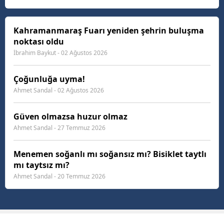
yapıyor. İş insanları yatırım yapmak istiyor ama
finansmana ulaşmakta zorlanıyor. Vatandaş ev
almak, araba a...
Kahramanmaraş Fuarı yeniden şehrin buluşma
noktası oldu
İbrahim Baykut - 02 Ağustos 2026
Çoğunluğa uyma!
Ahmet Sandal - 02 Ağustos 2026
Güven olmazsa huzur olmaz
Ahmet Sandal - 27 Temmuz 2026
Menemen soğanlı mı soğansız mı? Bisiklet taytlı
mı taytsız mı?
Ahmet Sandal - 20 Temmuz 2026