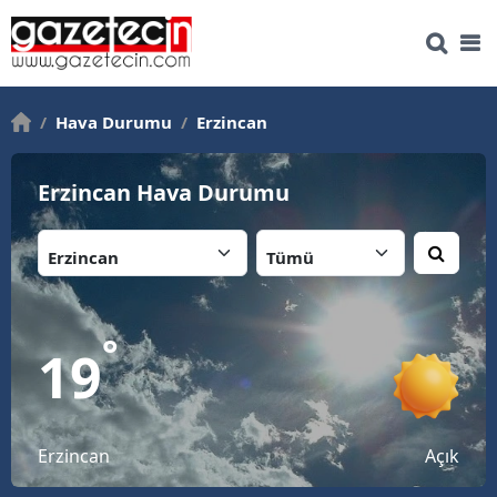
/
Hava Durumu
/
Erzincan
Erzincan Hava Durumu
İl:
İlçe:
°
19
Erzincan
Açık