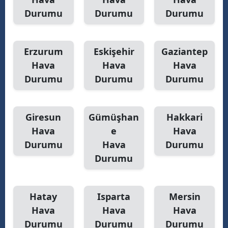
Durumu
Durumu
Durumu
Erzurum
Eskişehir
Gaziantep
Hava
Hava
Hava
Durumu
Durumu
Durumu
Giresun
Gümüşhan
Hakkari
Hava
e
Hava
Durumu
Hava
Durumu
Durumu
Hatay
Isparta
Mersin
Hava
Hava
Hava
Durumu
Durumu
Durumu