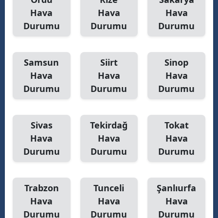
Hava
Hava
Hava
Durumu
Durumu
Durumu
Samsun
Siirt
Sinop
Hava
Hava
Hava
Durumu
Durumu
Durumu
Sivas
Tekirdağ
Tokat
Hava
Hava
Hava
Durumu
Durumu
Durumu
Trabzon
Tunceli
Şanlıurfa
Hava
Hava
Hava
Durumu
Durumu
Durumu