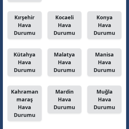
Kırşehir
Kocaeli
Konya
Hava
Hava
Hava
Durumu
Durumu
Durumu
Kütahya
Malatya
Manisa
Hava
Hava
Hava
Durumu
Durumu
Durumu
Kahraman
Mardin
Muğla
maraş
Hava
Hava
Hava
Durumu
Durumu
Durumu