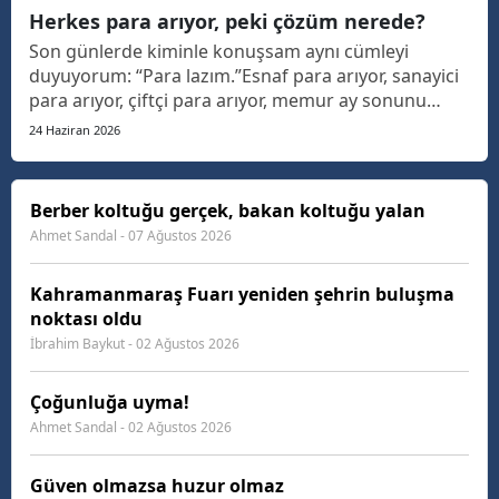
kapılarını açarken adeta Kahramanmaraş'ın ortak
Herkes para arıyor, peki çözüm nerede?
buluşma a...
Son günlerde kiminle konuşsam aynı cümleyi
duyuyorum: “Para lazım.”Esnaf para arıyor, sanayici
para arıyor, çiftçi para arıyor, memur ay sonunu
getirmeye çalışıyor, emekli geçinmenin hesabını
24 Haziran 2026
yapıyor. İş insanları yatırım yapmak istiyor ama
finansmana ulaşmakta zorlanıyor. Vatandaş ev
almak, araba a...
Berber koltuğu gerçek, bakan koltuğu yalan
Ahmet Sandal - 07 Ağustos 2026
Kahramanmaraş Fuarı yeniden şehrin buluşma
noktası oldu
İbrahim Baykut - 02 Ağustos 2026
Çoğunluğa uyma!
Ahmet Sandal - 02 Ağustos 2026
Güven olmazsa huzur olmaz