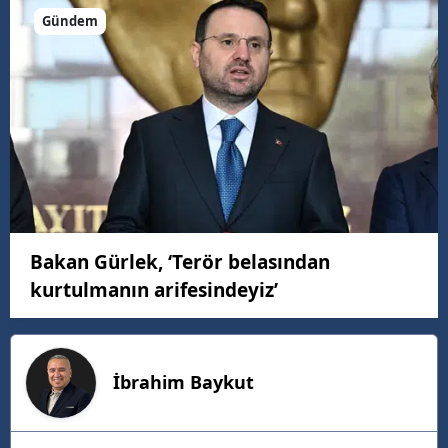
Gündem
Bakan Gürlek, ‘Terör belasından
kurtulmanın arifesindeyiz’
İbrahim
Baykut