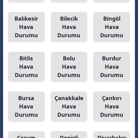
Balıkesir
Bilecik
Bingöl
Hava
Hava
Hava
Durumu
Durumu
Durumu
Bitlis
Bolu
Burdur
Hava
Hava
Hava
Durumu
Durumu
Durumu
Bursa
Çanakkale
Çankırı
Hava
Hava
Hava
Durumu
Durumu
Durumu
Çorum
Denizli
Diyarbakır