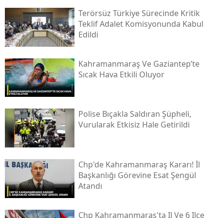
Terörsüz Türkiye Sürecinde Kritik
Teklif Adalet Komisyonunda Kabul
Edildi
Kahramanmaraş Ve Gaziantep’te
Sıcak Hava Etkili Oluyor
Polise Bıçakla Saldıran Şüpheli,
Vurularak Etkisiz Hale Getirildi
Chp'de Kahramanmaraş Kararı! İl
Başkanlığı Görevine Esat Şengül
Atandı
Chp Kahramanmaraş'ta Il Ve 6 Ilçe