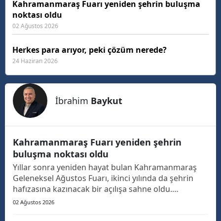
Kahramanmaraş Fuarı yeniden şehrin buluşma
noktası oldu
02 Ağustos 2026
Herkes para arıyor, peki çözüm nerede?
24 Haziran 2026
İbrahim
Baykut
Kahramanmaraş Fuarı yeniden şehrin
buluşma noktası oldu
Yıllar sonra yeniden hayat bulan Kahramanmaraş
Geleneksel Ağustos Fuarı, ikinci yılında da şehrin
hafızasına kazınacak bir açılışa sahne oldu.
Geçtiğimiz yıl, yaklaşık 20 yıllık aranın ardından
02 Ağustos 2026
yeniden düzenlenen fuar, bu yıl Eypio konseriyle