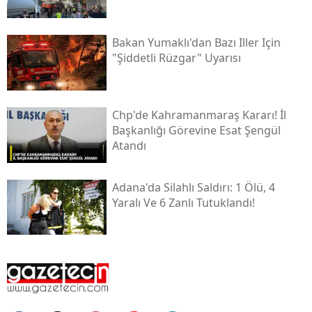
Bakan Yumaklı'dan Bazı Iller Için
"şiddetli Rüzgar" Uyarısı
Chp'de Kahramanmaraş Kararı! İl
Başkanlığı Görevine Esat Şengül
Atandı
Adana'da Silahlı Saldırı: 1 Ölü, 4
Yaralı Ve 6 Zanlı Tutuklandı!