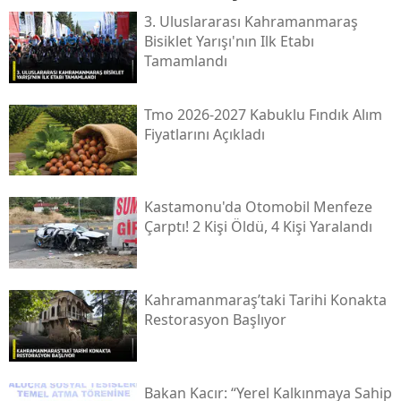
3. Uluslararası Kahramanmaraş
Bisiklet Yarışı'nın Ilk Etabı
Tamamlandı
Tmo 2026-2027 Kabuklu Fındık Alım
Fiyatlarını Açıkladı
Kastamonu'da Otomobil Menfeze
Çarptı! 2 Kişi Öldü, 4 Kişi Yaralandı
Kahramanmaraş’taki Tarihi Konakta
Restorasyon Başlıyor
Bakan Kacır: “yerel Kalkınmaya Sahip