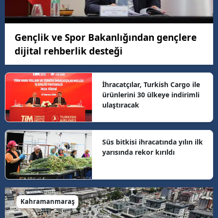
Gençlik ve Spor Bakanlığından gençlere
dijital rehberlik desteği
İhracatçılar, Turkish Cargo ile
ürünlerini 30 ülkeye indirimli
ulaştıracak
Süs bitkisi ihracatında yılın ilk
yarısında rekor kırıldı
Kahramanmaraş