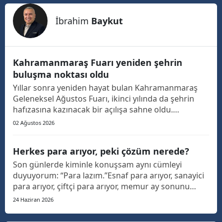
İbrahim
Baykut
Kahramanmaraş Fuarı yeniden şehrin
buluşma noktası oldu
Yıllar sonra yeniden hayat bulan Kahramanmaraş
Geleneksel Ağustos Fuarı, ikinci yılında da şehrin
hafızasına kazınacak bir açılışa sahne oldu.
Geçtiğimiz yıl, yaklaşık 20 yıllık aranın ardından
02 Ağustos 2026
yeniden düzenlenen fuar, bu yıl Eypio konseriyle
kapılarını açarken adeta Kahramanmaraş'ın ortak
Herkes para arıyor, peki çözüm nerede?
buluşma a...
Son günlerde kiminle konuşsam aynı cümleyi
duyuyorum: “Para lazım.”Esnaf para arıyor, sanayici
para arıyor, çiftçi para arıyor, memur ay sonunu
getirmeye çalışıyor, emekli geçinmenin hesabını
24 Haziran 2026
yapıyor. İş insanları yatırım yapmak istiyor ama
finansmana ulaşmakta zorlanıyor. Vatandaş ev