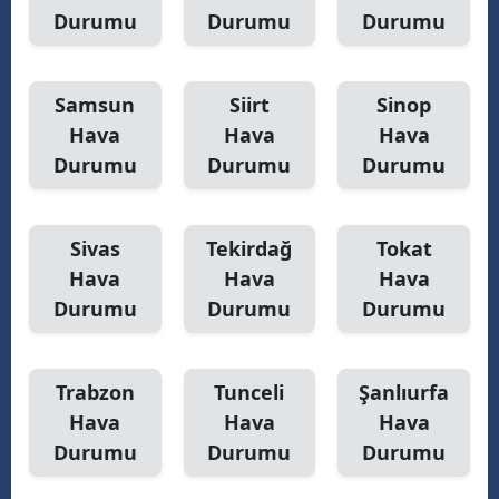
Durumu
Durumu
Durumu
Samsun
Siirt
Sinop
Hava
Hava
Hava
Durumu
Durumu
Durumu
Sivas
Tekirdağ
Tokat
Hava
Hava
Hava
Durumu
Durumu
Durumu
Trabzon
Tunceli
Şanlıurfa
Hava
Hava
Hava
Durumu
Durumu
Durumu