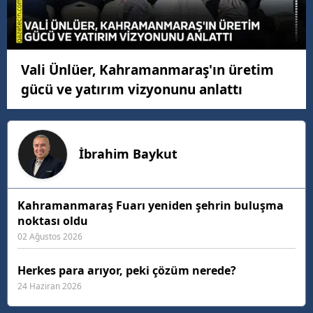
Vali Ünlüer, Kahramanmaraş'ın üretim
gücü ve yatırım vizyonunu anlattı
İbrahim
Baykut
Kahramanmaraş Fuarı yeniden şehrin buluşma
noktası oldu
02 Ağustos 2026
Herkes para arıyor, peki çözüm nerede?
24 Haziran 2026