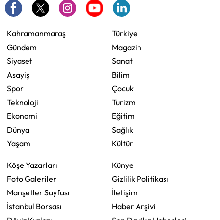
Kahramanmaraş
Türkiye
Gündem
Magazin
Siyaset
Sanat
Asayiş
Bilim
Spor
Çocuk
Teknoloji
Turizm
Ekonomi
Eğitim
Dünya
Sağlık
Yaşam
Kültür
Köşe Yazarları
Künye
Foto Galeriler
Gizlilik Politikası
Manşetler Sayfası
İletişim
İstanbul Borsası
Haber Arşivi
Döviz Kurları
Son Dakika Haberleri