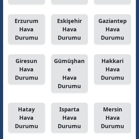
Erzurum
Eskişehir
Gaziantep
Hava
Hava
Hava
Durumu
Durumu
Durumu
Giresun
Gümüşhan
Hakkari
Hava
e
Hava
Durumu
Hava
Durumu
Durumu
Hatay
Isparta
Mersin
Hava
Hava
Hava
Durumu
Durumu
Durumu