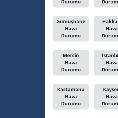
Durumu
Duru
Gümüşhane
Hakka
Hava
Hava
Durumu
Duru
Mersin
İstanb
Hava
Hava
Durumu
Duru
Kastamonu
Kayser
Hava
Hava
Durumu
Duru