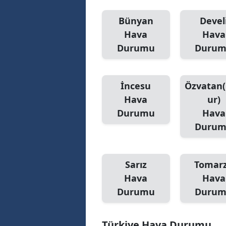
Bünyan
Devel
Hava
Hava
Durumu
Duru
İncesu
Özvatan
Hava
ur)
Durumu
Hava
Duru
Sarız
Tomar
Hava
Hava
Durumu
Duru
Türkiye Hava Durumu