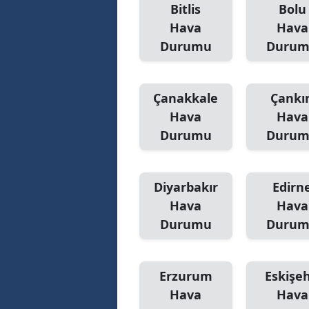
Bitlis
Bolu
Hava
Hava
Durumu
Duru
Çanakkale
Çankır
Hava
Hava
Durumu
Duru
Diyarbakır
Edirn
Hava
Hava
Durumu
Duru
Erzurum
Eskişeh
Hava
Hava