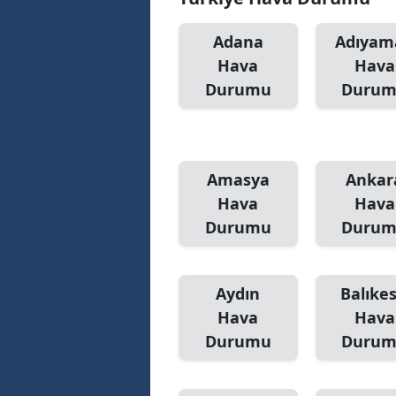
Adana
Adıyam
Hava
Hava
Durumu
Duru
Amasya
Ankar
Hava
Hava
Durumu
Duru
Aydın
Balıkes
Hava
Hava
Durumu
Duru