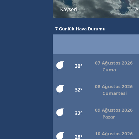
Kayseri
A
7 Günlük Hava Durumu
07 Ağustos 2026
30°
Cuma
08 Ağustos 2026
32°
Cumartesi
09 Ağustos 2026
32°
Pazar
10 Ağustos 2026
28°