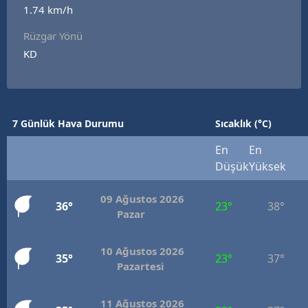
1.74 km/h
Rüzgar Yönü
KD
7 Günlük Hava Durumu
Sıcaklık (°C)
En
En
Düşük
Yüksek
09 Ağustos 2026
36°
23°
38°
Pazar
10 Ağustos 2026
35°
23°
37°
Pazartesi
11 Ağustos 2026