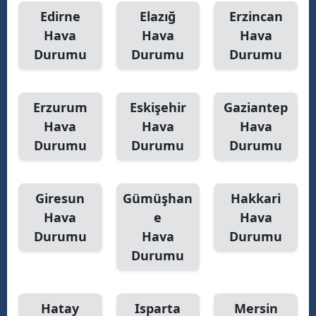
Edirne
Elazığ
Erzincan
Hava
Hava
Hava
Durumu
Durumu
Durumu
Erzurum
Eskişehir
Gaziantep
Hava
Hava
Hava
Durumu
Durumu
Durumu
Giresun
Gümüşhan
Hakkari
Hava
e
Hava
Durumu
Hava
Durumu
Durumu
Hatay
Isparta
Mersin