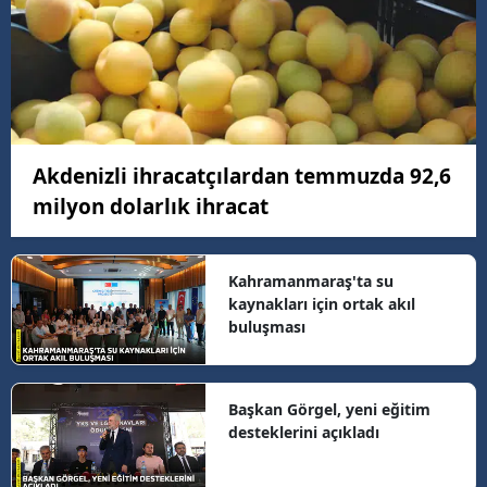
Akdenizli ihracatçılardan temmuzda 92,6
milyon dolarlık ihracat
Kahramanmaraş'ta su
kaynakları için ortak akıl
buluşması
Başkan Görgel, yeni eğitim
desteklerini açıkladı