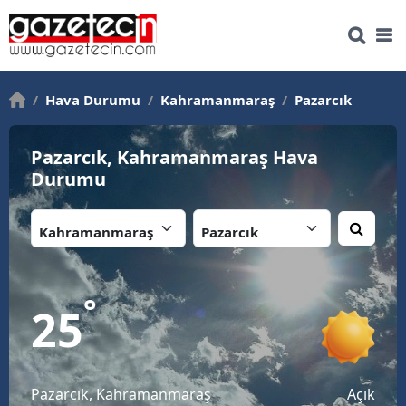
/
Hava Durumu
/
Kahramanmaraş
/
Pazarcık
Pazarcık, Kahramanmaraş Hava
Durumu
İl:
İlçe:
°
25
Pazarcık, Kahramanmaraş
Açık