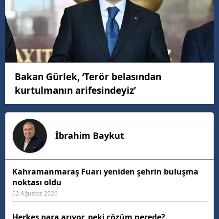
Bakan Gürlek, ‘Terör belasından
kurtulmanın arifesindeyiz’
İbrahim
Baykut
Kahramanmaraş Fuarı yeniden şehrin buluşma
noktası oldu
02 Ağustos 2026
Herkes para arıyor, peki çözüm nerede?