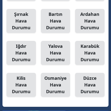
Şırnak
Bartın
Ardahan
Hava
Hava
Hava
Durumu
Durumu
Durumu
Iğdır
Yalova
Karabük
Hava
Hava
Hava
Durumu
Durumu
Durumu
Kilis
Osmaniye
Düzce
Hava
Hava
Hava
Durumu
Durumu
Durumu