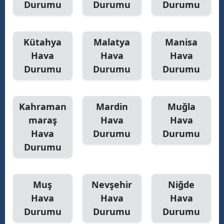
Durumu
Durumu
Durumu
Kütahya
Malatya
Manisa
Hava
Hava
Hava
Durumu
Durumu
Durumu
Kahraman
Mardin
Muğla
maraş
Hava
Hava
Hava
Durumu
Durumu
Durumu
Muş
Nevşehir
Niğde
Hava
Hava
Hava
Durumu
Durumu
Durumu