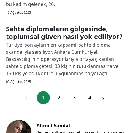
bu kadim gelenek, 26.
16 Ağustos 2025
Sahte diplomaların gölgesinde,
toplumsal güven nasıl yok ediliyor?
Türkiye, son ayların en kapsamlı sahte diploma
skandalıyla sarsılıyor. Ankara Cumhuriyet
Başsavcılığı’nın operasyonlarıyla ortaya çıkarılan
sahte diploma çetesi, 33 kişinin tutuklanmasına ve
150 kişiye adli kontrol uygulanmasına yol açtı.
09 Ağustos 2025
‹
›
1
2
3
4
Ahmet Sandal
Berber koltuğu gerçek, bakan koltuğu yalan