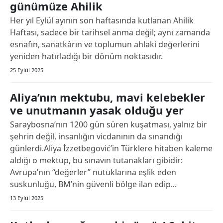
günümüze Ahilik
Her yıl Eylül ayının son haftasında kutlanan Ahilik
Haftası, sadece bir tarihsel anma değil; aynı zamanda
esnafın, sanatkârın ve toplumun ahlaki değerlerini
yeniden hatırladığı bir dönüm noktasıdır.
25 Eylül 2025
Aliya’nın mektubu, mavi kelebekler
ve unutmanın yasak olduğu yer
Saraybosna’nın 1200 gün süren kuşatması, yalnız bir
şehrin değil, insanlığın vicdanının da sınandığı
günlerdi.Aliya İzzetbegović’in Türklere hitaben kaleme
aldığı o mektup, bu sınavın tutanakları gibidir:
Avrupa’nın “değerler” nutuklarına eşlik eden
suskunluğu, BM’nin güvenli bölge ilan edip...
13 Eylül 2025