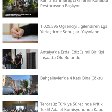
Kahramanmaraş’taki Tarihi Konakta
Restorasyon Başlıyor
1.029.595 Öğrenciyi Ilgilendiren Lgs
Yerleştirme Sonuçları Yayınlandı
Antalya'da Erdal Ediz Isimli Bir Kişi
Inşaatta Ölü Bulundu
Bahçelievler'de 4 Katlı Bina Çöktü
Terörsüz Türkiye Sürecinde Kritik
Teklif Adalet Komisyonunda Kabul