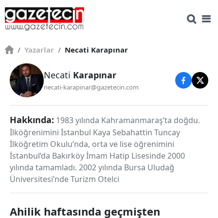
/
Yazarlar
/
Necati Karapınar
Necati
Karapınar
necati-karapinar@gazetecin.com
Hakkında:
1983 yılında Kahramanmaraş’ta doğdu.
İlköğrenimini İstanbul Kaya Sebahattin Tuncay
İlköğretim Okulu’nda, orta ve lise öğrenimini
İstanbul’da Bakırköy İmam Hatip Lisesinde 2000
yılında tamamladı. 2002 yılında Bursa Uludağ
Üniversitesi’nde Turizm Otelci
Ahilik haftasında geçmişten