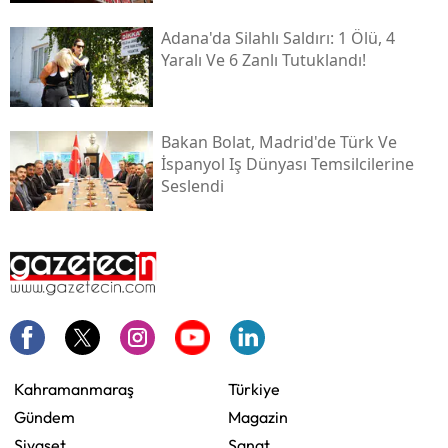
Adana'da Silahlı Saldırı: 1 Ölü, 4
Yaralı Ve 6 Zanlı Tutuklandı!
Bakan Bolat, Madrid'de Türk Ve
İspanyol Iş Dünyası Temsilcilerine
Seslendi
Kahramanmaraş
Türkiye
Gündem
Magazin
Siyaset
Sanat