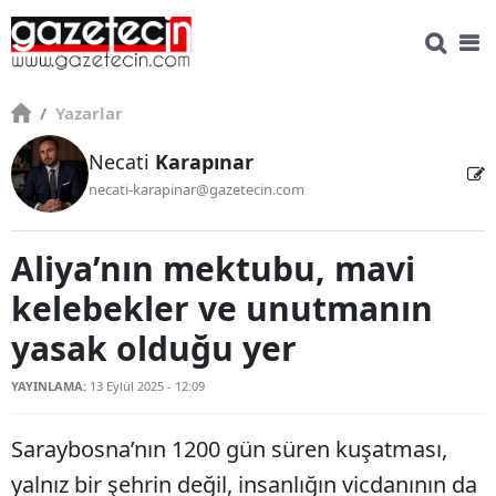
/
Yazarlar
Necati
Karapınar
necati-karapinar@gazetecin.com
Aliya’nın mektubu, mavi
kelebekler ve unutmanın
yasak olduğu yer
YAYINLAMA:
13 Eylül 2025 - 12:09
Saraybosna’nın 1200 gün süren kuşatması,
yalnız bir şehrin değil, insanlığın vicdanının da