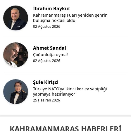
İbrahim Baykut
Kahramanmaraş Fuarı yeniden şehrin
buluşma noktası oldu
02 Ağustos 2026
Ahmet Sandal
Çoğunluğa uyma!
02 Ağustos 2026
Şule Kirişci
Türkiye NATO’ya ikinci kez ev sahipliği
yapmaya hazırlanıyor
25 Haziran 2026
KAHRAMANMARAŞ HABERLERİ