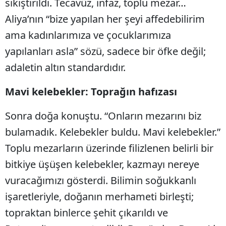
sıkıştırıldı. Tecavüz, infaz, toplu mezar…
Aliya’nın “bize yapılan her şeyi affedebilirim
ama kadınlarımıza ve çocuklarımıza
yapılanları asla” sözü, sadece bir öfke değil;
adaletin altın standardıdır.
Mavi kelebekler: Toprağın hafızası
Sonra doğa konuştu. “Onların mezarını biz
bulamadık. Kelebekler buldu. Mavi kelebekler.”
Toplu mezarların üzerinde filizlenen belirli bir
bitkiye üşüşen kelebekler, kazmayı nereye
vuracağımızı gösterdi. Bilimin soğukkanlı
işaretleriyle, doğanın merhameti birleşti;
topraktan binlerce şehit çıkarıldı ve