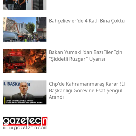
Bahçelievler'de 4 Katlı Bina Çöktü
Bakan Yumaklı'dan Bazı Iller Için
"şiddetli Rüzgar" Uyarısı
Chp'de Kahramanmaraş Kararı! İl
Başkanlığı Görevine Esat Şengül
Atandı