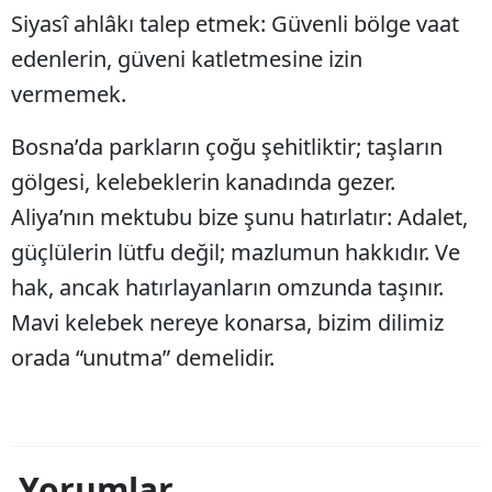
Siyasî ahlâkı talep etmek: Güvenli bölge vaat
edenlerin, güveni katletmesine izin
vermemek.
Bosna’da parkların çoğu şehitliktir; taşların
gölgesi, kelebeklerin kanadında gezer.
Aliya’nın mektubu bize şunu hatırlatır: Adalet,
güçlülerin lütfu değil; mazlumun hakkıdır. Ve
hak, ancak hatırlayanların omzunda taşınır.
Mavi kelebek nereye konarsa, bizim dilimiz
orada “unutma” demelidir.
Yorumlar