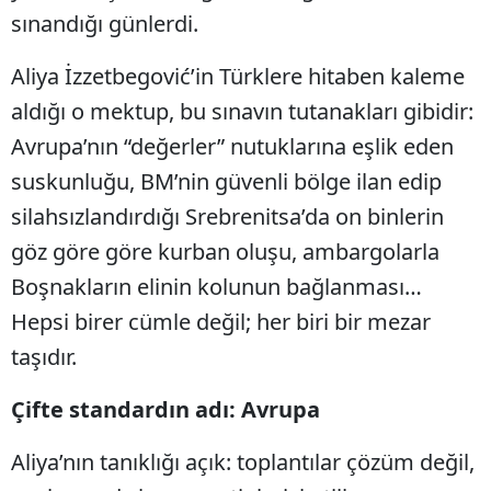
sınandığı günlerdi.
Aliya İzzetbegović’in Türklere hitaben kaleme
aldığı o mektup, bu sınavın tutanakları gibidir:
Avrupa’nın “değerler” nutuklarına eşlik eden
suskunluğu, BM’nin güvenli bölge ilan edip
silahsızlandırdığı Srebrenitsa’da on binlerin
göz göre göre kurban oluşu, ambargolarla
Boşnakların elinin kolunun bağlanması…
Hepsi birer cümle değil; her biri bir mezar
taşıdır.
Çifte standardın adı: Avrupa
Aliya’nın tanıklığı açık: toplantılar çözüm değil,