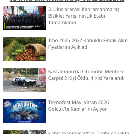
3. Uluslararası Kahramanmaraş
Bisiklet Yarışı'nın Ilk Etabı
Tamamlandı
Tmo 2026-2027 Kabuklu Fındık Alım
Fiyatlarını Açıkladı
Kastamonu'da Otomobil Menfeze
Çarptı! 2 Kişi Öldü, 4 Kişi Yaralandı
Teknofest Mavi Vatan 2026
Gölcük’te Kapılarını Açıyor
Kahramanmaraş’taki Tarihi Konakta