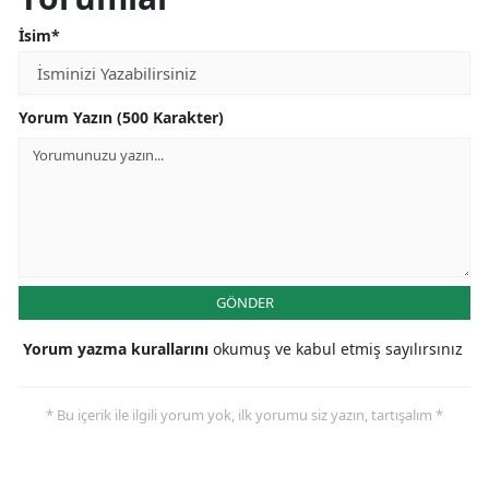
İsim*
Yorum Yazın (500 Karakter)
GÖNDER
Yorum yazma kurallarını
okumuş ve kabul etmiş sayılırsınız
* Bu içerik ile ilgili yorum yok, ilk yorumu siz yazın, tartışalım *