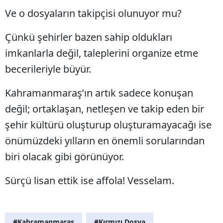
Ve o dosyaların takipçisi olunuyor mu?
Çünkü şehirler bazen sahip oldukları
imkanlarla değil, taleplerini organize etme
becerileriyle büyür.
Kahramanmaraş’ın artık sadece konuşan
değil; ortaklaşan, netleşen ve takip eden bir
şehir kültürü oluşturup oluşturamayacağı ise
önümüzdeki yılların en önemli sorularından
biri olacak gibi görünüyor.
Sürçü lisan ettik ise affola! Vesselam.
#Kahramanmaraş
#Kırmızı Dosya