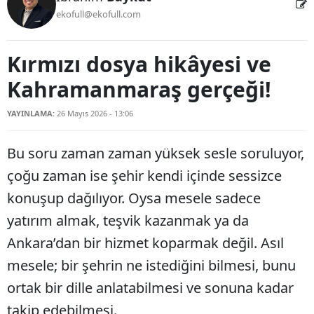
ekofull@ekofull.com
Kırmızı dosya hikâyesi ve
Kahramanmaraş gerçeği!
YAYINLAMA:
26 Mayıs 2026 - 13:06
Bu soru zaman zaman yüksek sesle soruluyor,
çoğu zaman ise şehir kendi içinde sessizce
konuşup dağılıyor. Oysa mesele sadece
yatırım almak, teşvik kazanmak ya da
Ankara’dan bir hizmet koparmak değil. Asıl
mesele; bir şehrin ne istediğini bilmesi, bunu
ortak bir dille anlatabilmesi ve sonuna kadar
takip edebilmesi.