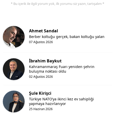
* Bu içerik ile ilgili yorum yok, ilk yorumu siz yazın, tartışalım *
Ahmet Sandal
Berber koltuğu gerçek, bakan koltuğu yalan
07 Ağustos 2026
İbrahim Baykut
Kahramanmaraş Fuarı yeniden şehrin
buluşma noktası oldu
02 Ağustos 2026
Şule Kirişci
Türkiye NATO’ya ikinci kez ev sahipliği
yapmaya hazırlanıyor
25 Haziran 2026