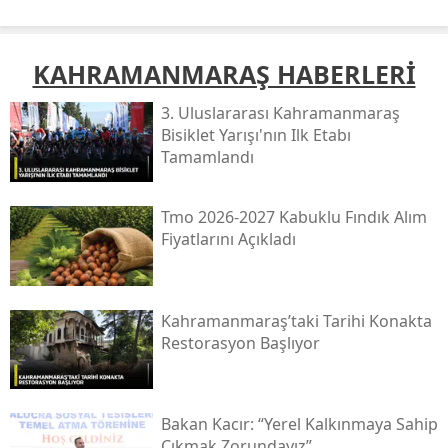
KAHRAMANMARAŞ HABERLERİ
3. Uluslararası Kahramanmaraş
Bisiklet Yarışı'nın Ilk Etabı
Tamamlandı
Tmo 2026-2027 Kabuklu Fındık Alım
Fiyatlarını Açıkladı
Kahramanmaraş’taki Tarihi Konakta
Restorasyon Başlıyor
Bakan Kacır: “yerel Kalkınmaya Sahip
Çıkmak Zorundayız”