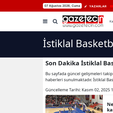
07 Ağustos 2026, Cuma
YAZARLAR
Ka
İstiklal Basket
Son Dakika İstiklal Ba
Bu sayfada güncel gelişmeleri takip
haberleri sunulmaktadır. İstiklal Bas
Güncelleme Tarihi:
Kasım 02, 2025 
Ne
ka