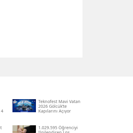
Teknofest Mavi Vatan
2026 Gölcük’te
 4
Kapılarını Açıyor
t
1.029.595 Öğrenciyi
Ilgilendiren Lgs