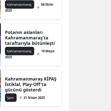
Kahramanmaraş
06 Ekim
2025
Potanın aslanları
Kahramanmaraş’ta
taraftarıyla bütünleşti
Kahramanmaraş
19 Mayıs
2025
Kahramanmaraş KİPAŞ
İstiklal, Play-Off'ta
gücünü gösterdi
Spor
21 Nisan 2025