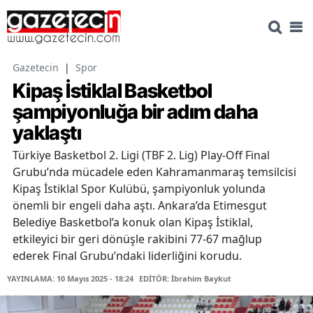
Gazetecin
|
Spor
Kipaş İstiklal Basketbol
şampiyonluğa bir adım daha
yaklaştı
Türkiye Basketbol 2. Ligi (TBF 2. Lig) Play-Off Final
Grubu’nda mücadele eden Kahramanmaraş temsilcisi
Kipaş İstiklal Spor Kulübü, şampiyonluk yolunda
önemli bir engeli daha aştı. Ankara’da Etimesgut
Belediye Basketbol’a konuk olan Kipaş İstiklal,
etkileyici bir geri dönüşle rakibini 77-67 mağlup
ederek Final Grubu’ndaki liderliğini korudu.
YAYINLAMA: 10 Mayıs 2025 - 18:24
EDİTÖR: İbrahim Baykut