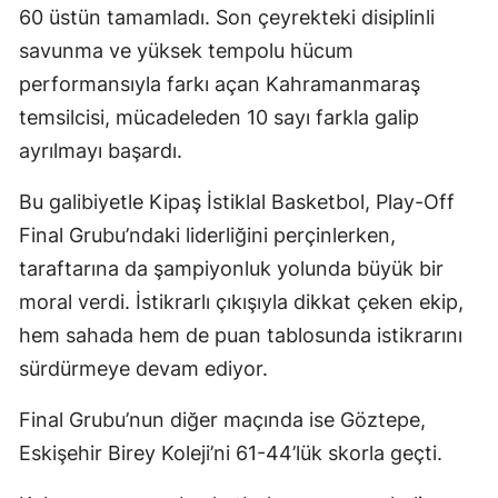
60 üstün tamamladı. Son çeyrekteki disiplinli
savunma ve yüksek tempolu hücum
performansıyla farkı açan Kahramanmaraş
temsilcisi, mücadeleden 10 sayı farkla galip
ayrılmayı başardı.
Bu galibiyetle Kipaş İstiklal Basketbol, Play-Off
Final Grubu’ndaki liderliğini perçinlerken,
taraftarına da şampiyonluk yolunda büyük bir
moral verdi. İstikrarlı çıkışıyla dikkat çeken ekip,
hem sahada hem de puan tablosunda istikrarını
sürdürmeye devam ediyor.
Final Grubu’nun diğer maçında ise Göztepe,
Eskişehir Birey Koleji’ni 61-44’lük skorla geçti.