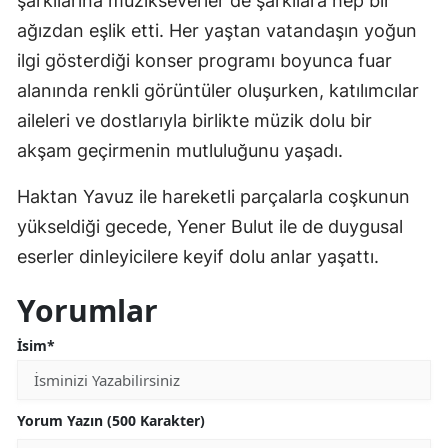
şarkılarına müzikseverler de şarkılara hep bir
ağızdan eşlik etti. Her yaştan vatandaşın yoğun
ilgi gösterdiği konser programı boyunca fuar
alanında renkli görüntüler oluşurken, katılımcılar
aileleri ve dostlarıyla birlikte müzik dolu bir
akşam geçirmenin mutluluğunu yaşadı.
Haktan Yavuz ile hareketli parçalarla coşkunun
yükseldiği gecede, Yener Bulut ile de duygusal
eserler dinleyicilere keyif dolu anlar yaşattı.
Yorumlar
İsim*
Yorum Yazın (500 Karakter)