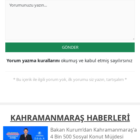
GÖNDER
Yorum yazma kurallarını
okumuş ve kabul etmiş sayılırsınız
* Bu içerik ile ilgili yorum yok, ilk yorumu siz yazın, tartışalım *
KAHRAMANMARAŞ HABERLERİ
Bakan Kurum’dan Kahramanmaraş'a
4 Bin 500 Sosyal Konut Müjdesi