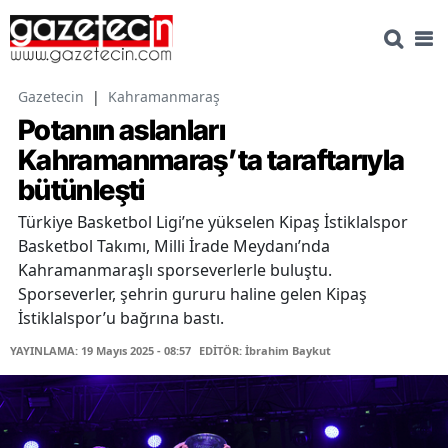
Gazetecin
|
Kahramanmaraş
Potanın aslanları
Kahramanmaraş’ta taraftarıyla
bütünleşti
Türkiye Basketbol Ligi’ne yükselen Kipaş İstiklalspor
Basketbol Takımı, Milli İrade Meydanı’nda
Kahramanmaraşlı sporseverlerle buluştu.
Sporseverler, şehrin gururu haline gelen Kipaş
İstiklalspor’u bağrına bastı.
YAYINLAMA: 19 Mayıs 2025 - 08:57
EDİTÖR: İbrahim Baykut