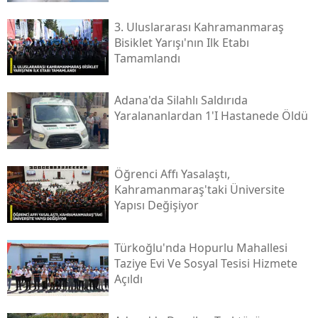
3. Uluslararası Kahramanmaraş
Bisiklet Yarışı'nın Ilk Etabı
Tamamlandı
Adana'da Silahlı Saldırıda
Yaralananlardan 1'i Hastanede Öldü
Öğrenci Affı Yasalaştı,
Kahramanmaraş'taki Üniversite
Yapısı Değişiyor
Türkoğlu'nda Hopurlu Mahallesi
Taziye Evi Ve Sosyal Tesisi Hizmete
Açıldı