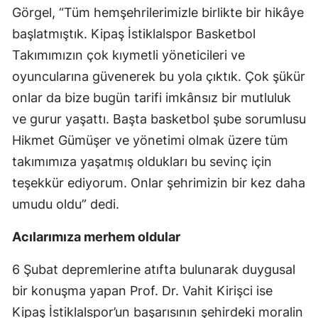
Görgel, “Tüm hemşehrilerimizle birlikte bir hikâye
başlatmıştık. Kipaş İstiklalspor Basketbol
Takımımızın çok kıymetli yöneticileri ve
oyuncularına güvenerek bu yola çıktık. Çok şükür
onlar da bize bugün tarifi imkânsız bir mutluluk
ve gurur yaşattı. Başta basketbol şube sorumlusu
Hikmet Gümüşer ve yönetimi olmak üzere tüm
takımımıza yaşatmış oldukları bu sevinç için
teşekkür ediyorum. Onlar şehrimizin bir kez daha
umudu oldu” dedi.
Acılarımıza merhem oldular
6 Şubat depremlerine atıfta bulunarak duygusal
bir konuşma yapan Prof. Dr. Vahit Kirişci ise
Kipaş İstiklalspor’un başarısının şehirdeki moralin