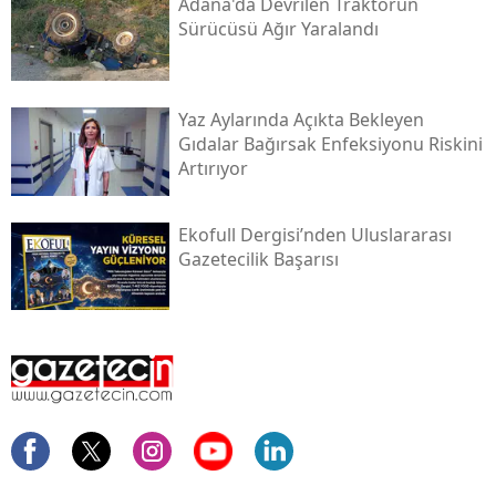
Adana'da Devrilen Traktörün
Sürücüsü Ağır Yaralandı
Yaz Aylarında Açıkta Bekleyen
Gıdalar Bağırsak Enfeksiyonu Riskini
Artırıyor
Ekofull Dergisi’nden Uluslararası
Gazetecilik Başarısı