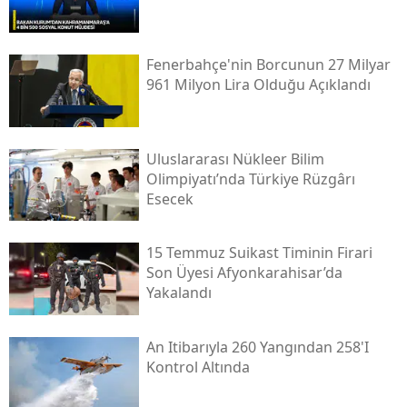
Fenerbahçe'nin Borcunun 27 Milyar
961 Milyon Lira Olduğu Açıklandı
Uluslararası Nükleer Bilim
Olimpiyatı’nda Türkiye Rüzgârı
Esecek
15 Temmuz Suikast Timinin Firari
Son Üyesi Afyonkarahisar’da
Yakalandı
An Itibarıyla 260 Yangından 258'i
Kontrol Altında