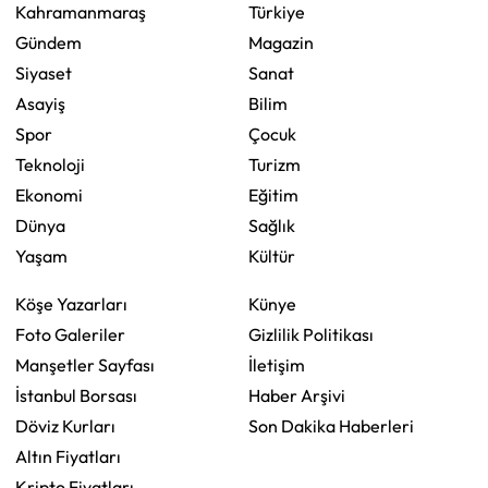
Kahramanmaraş
Türkiye
Gündem
Magazin
Siyaset
Sanat
Asayiş
Bilim
Spor
Çocuk
Teknoloji
Turizm
Ekonomi
Eğitim
Dünya
Sağlık
Yaşam
Kültür
Köşe Yazarları
Künye
Foto Galeriler
Gizlilik Politikası
Manşetler Sayfası
İletişim
İstanbul Borsası
Haber Arşivi
Döviz Kurları
Son Dakika Haberleri
Altın Fiyatları
Kripto Fiyatları