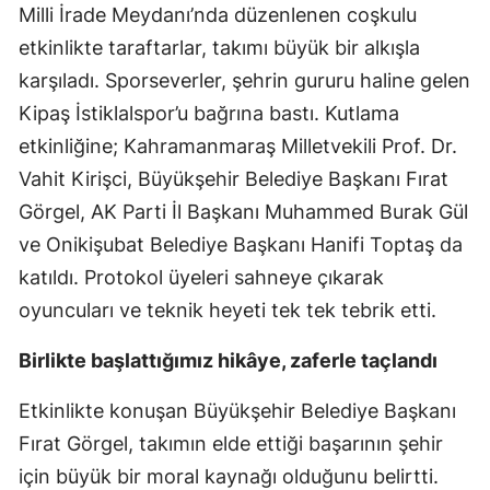
Milli İrade Meydanı’nda düzenlenen coşkulu
etkinlikte taraftarlar, takımı büyük bir alkışla
karşıladı. Sporseverler, şehrin gururu haline gelen
Kipaş İstiklalspor’u bağrına bastı. Kutlama
etkinliğine; Kahramanmaraş Milletvekili Prof. Dr.
Vahit Kirişci, Büyükşehir Belediye Başkanı Fırat
Görgel, AK Parti İl Başkanı Muhammed Burak Gül
ve Onikişubat Belediye Başkanı Hanifi Toptaş da
katıldı. Protokol üyeleri sahneye çıkarak
oyuncuları ve teknik heyeti tek tek tebrik etti.
Birlikte başlattığımız hikâye, zaferle taçlandı
Etkinlikte konuşan Büyükşehir Belediye Başkanı
Fırat Görgel, takımın elde ettiği başarının şehir
için büyük bir moral kaynağı olduğunu belirtti.