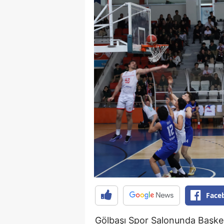
Face
Gölbaşı Spor Salonunda Başkent