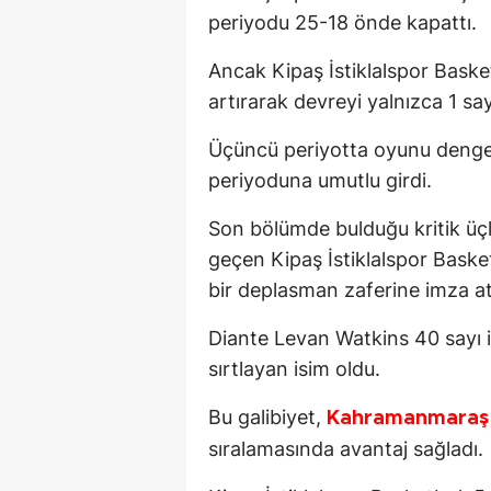
periyodu 25-18 önde kapattı.
Ancak Kipaş İstiklalspor Baske
artırarak devreyi yalnızca 1 sa
Üçüncü periyotta oyunu dengele
periyoduna umutlu girdi.
Son bölümde bulduğu kritik üçl
geçen Kipaş İstiklalspor Bask
bir deplasman zaferine imza at
Diante Levan Watkins 40 sayı il
sırtlayan isim oldu.
Bu galibiyet,
Kahramanmara
sıralamasında avantaj sağladı.