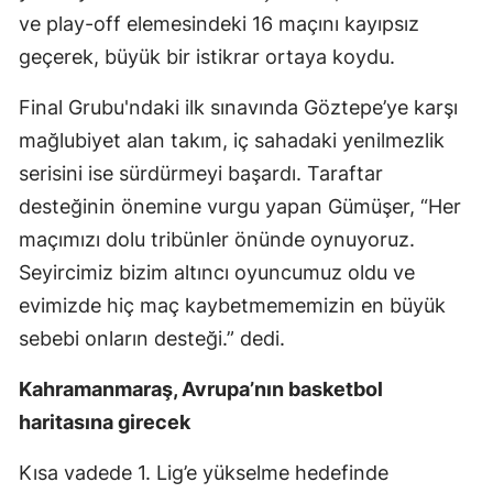
ve play-off elemesindeki 16 maçını kayıpsız
geçerek, büyük bir istikrar ortaya koydu.
Final Grubu'ndaki ilk sınavında Göztepe’ye karşı
mağlubiyet alan takım, iç sahadaki yenilmezlik
serisini ise sürdürmeyi başardı. Taraftar
desteğinin önemine vurgu yapan Gümüşer, “Her
maçımızı dolu tribünler önünde oynuyoruz.
Seyircimiz bizim altıncı oyuncumuz oldu ve
evimizde hiç maç kaybetmememizin en büyük
sebebi onların desteği.” dedi.
Kahramanmaraş, Avrupa’nın basketbol
haritasına girecek
Kısa vadede 1. Lig’e yükselme hedefinde