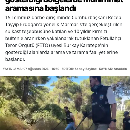
aramasına başlandı
15 Temmuz darbe girişiminde Cumhurbaşkanı Recep
Tayyip Erdoğan'a yönelik Marmaris'te gerçekleştirilen
suikast teşebbüsüne katılan ve 10 yıldır kırmızı
bültenle aranırken yakalanarak tutuklanan Fetullahçı
Terör Örgütü (FETÖ) üyesi Burkay Karatepe'nin
gösterdiği alanlarda arama ve tarama faaliyetlerine
başlandı.
YAYINLAMA: 07 Ağustos 2026 - 16:30
EDİTÖR: Sonay Baykut
KAYNAK: Anadolu A