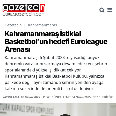
Gazetecin
|
Kahramanmaraş
Kahramanmaraş İstiklal
Basketbol’un hedefi Euroleague
Arenası
Kahramanmaraş, 6 Şubat 2023’te yaşadığı büyük
depremin yaralarını sarmaya devam ederken, şehrin
spor alanındaki yükselişi dikkat çekiyor.
Kahramanmaraş İstiklal Basketbol Kulübü, yalnızca
parkede değil, aynı zamanda şehrin yeniden ayağa
kalkma sürecinde de önemli bir rol üstleniyor.
YAYINLAMA: 03 Nisan 2025 - 11:52
GÜNCELLEME: 04 Nisan 2025 - 15:16
EDİTÖR: 