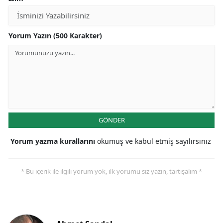
Yorum Yazın (500 Karakter)
GÖNDER
Yorum yazma kurallarını
okumuş ve kabul etmiş sayılırsınız
* Bu içerik ile ilgili yorum yok, ilk yorumu siz yazın, tartışalım *