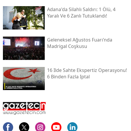
Adana'da Silahlı Saldırı: 1 Ölü, 4
Yaralı Ve 6 Zanlı Tutuklandı!
Geleneksel Ağustos Fuarı’nda
Madrigal Coşkusu
16 Ilde Sahte Ekspertiz Operasyonu!
6 Binden Fazla Iptal