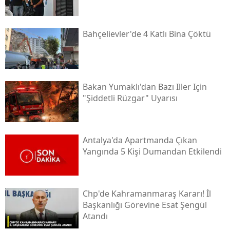
Bahçelievler'de 4 Katlı Bina Çöktü
Bakan Yumaklı'dan Bazı Iller Için
"şiddetli Rüzgar" Uyarısı
Antalya'da Apartmanda Çıkan
Yangında 5 Kişi Dumandan Etkilendi
Chp'de Kahramanmaraş Kararı! İl
Başkanlığı Görevine Esat Şengül
Atandı