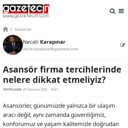
/
Yazarlar
Necati
Karapınar
necati-karapinar@gazetecin.com
Asansör firma tercihlerinde
nelere dikkat etmeliyiz?
YAYINLAMA:
09 Temmuz 2025 - 18:41
Asansörler, günümüzde yalnızca bir ulaşım
aracı değil; aynı zamanda güvenliğimiz,
konforumuz ve yaşam kalitemizle doğrudan