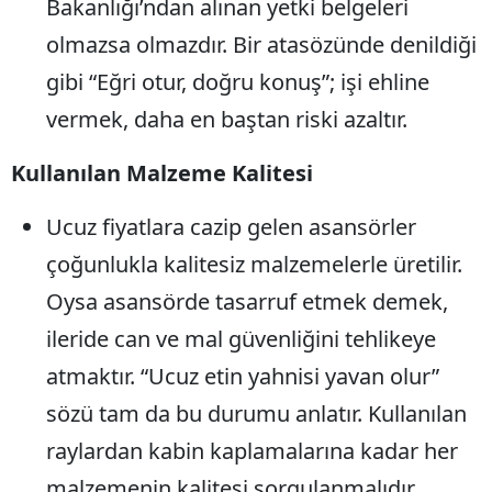
Bakanlığı’ndan alınan yetki belgeleri
olmazsa olmazdır. Bir atasözünde denildiği
gibi “Eğri otur, doğru konuş”; işi ehline
vermek, daha en baştan riski azaltır.
Kullanılan Malzeme Kalitesi
Ucuz fiyatlara cazip gelen asansörler
çoğunlukla kalitesiz malzemelerle üretilir.
Oysa asansörde tasarruf etmek demek,
ileride can ve mal güvenliğini tehlikeye
atmaktır. “Ucuz etin yahnisi yavan olur”
sözü tam da bu durumu anlatır. Kullanılan
raylardan kabin kaplamalarına kadar her
malzemenin kalitesi sorgulanmalıdır.