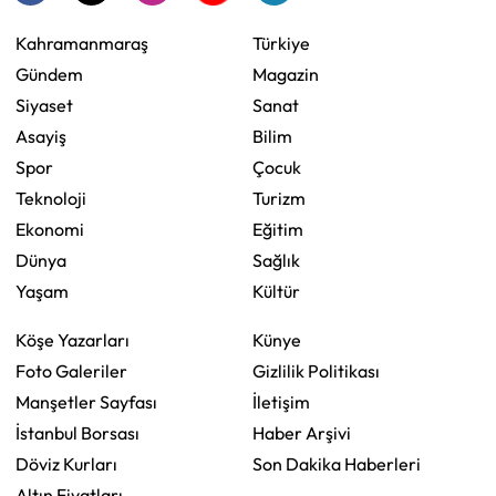
Kahramanmaraş
Türkiye
Gündem
Magazin
Siyaset
Sanat
Asayiş
Bilim
Spor
Çocuk
Teknoloji
Turizm
Ekonomi
Eğitim
Dünya
Sağlık
Yaşam
Kültür
Köşe Yazarları
Künye
Foto Galeriler
Gizlilik Politikası
Manşetler Sayfası
İletişim
İstanbul Borsası
Haber Arşivi
Döviz Kurları
Son Dakika Haberleri
Altın Fiyatları