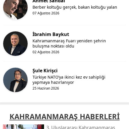
Ahmet Sandal
Berber koltuğu gerçek, bakan koltuğu yalan
07 Ağustos 2026
İbrahim Baykut
Kahramanmaraş Fuarı yeniden şehrin
buluşma noktası oldu
02 Ağustos 2026
Şule Kirişci
Türkiye NATO’ya ikinci kez ev sahipliği
yapmaya hazırlanıyor
25 Haziran 2026
KAHRAMANMARAŞ HABERLERİ
3. Uluslararası Kahramanmaraş