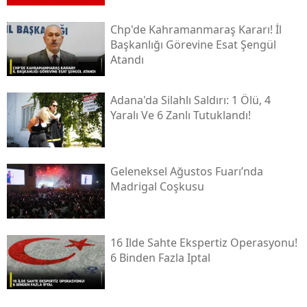
Chp'de Kahramanmaraş Kararı! İl
Başkanlığı Görevine Esat Şengül
Atandı
Adana'da Silahlı Saldırı: 1 Ölü, 4
Yaralı Ve 6 Zanlı Tutuklandı!
Geleneksel Ağustos Fuarı’nda
Madrigal Coşkusu
16 Ilde Sahte Ekspertiz Operasyonu!
6 Binden Fazla Iptal