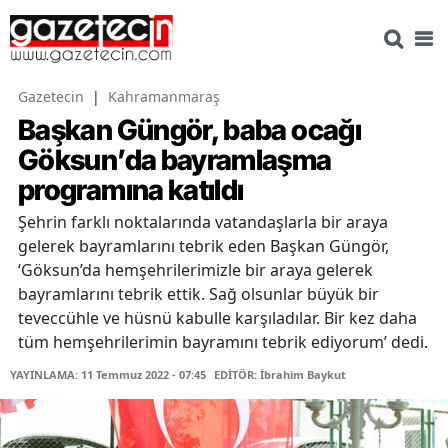
Gazetecin
|
Kahramanmaraş
Başkan Güngör, baba ocağı
Göksun’da bayramlaşma
programına katıldı
Şehrin farklı noktalarında vatandaşlarla bir araya
gelerek bayramlarını tebrik eden Başkan Güngör,
‘Göksun’da hemşehrilerimizle bir araya gelerek
bayramlarını tebrik ettik. Sağ olsunlar büyük bir
teveccühle ve hüsnü kabulle karşıladılar. Bir kez daha
tüm hemşehrilerimin bayramını tebrik ediyorum’ dedi.
YAYINLAMA: 11 Temmuz 2022 - 07:45
EDİTÖR: İbrahim Baykut