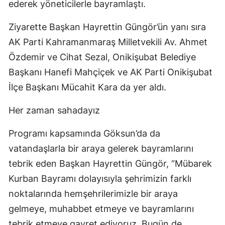
ederek yöneticilerle bayramlaştı.
Ziyarette Başkan Hayrettin Güngör’ün yanı sıra
AK Parti Kahramanmaraş Milletvekili Av. Ahmet
Özdemir ve Cihat Sezal, Onikişubat Belediye
Başkanı Hanefi Mahçiçek ve AK Parti Onikişubat
İlçe Başkanı Mücahit Kara da yer aldı.
Her zaman sahadayız
Programı kapsamında Göksun’da da
vatandaşlarla bir araya gelerek bayramlarını
tebrik eden Başkan Hayrettin Güngör, “Mübarek
Kurban Bayramı dolayısıyla şehrimizin farklı
noktalarında hemşehrilerimizle bir araya
gelmeye, muhabbet etmeye ve bayramlarını
tebrik etmeye gayret ediyoruz. Bugün de