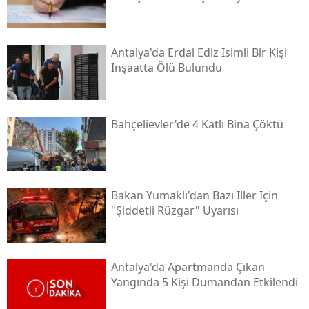
Antalya'da Erdal Ediz Isimli Bir Kişi
Inşaatta Ölü Bulundu
Bahçelievler'de 4 Katlı Bina Çöktü
Bakan Yumaklı'dan Bazı Iller Için
"şiddetli Rüzgar" Uyarısı
Antalya'da Apartmanda Çıkan
Yangında 5 Kişi Dumandan Etkilendi