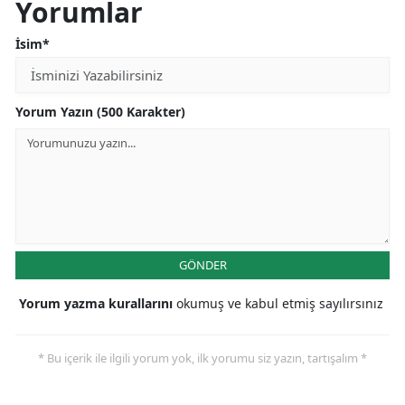
Yorumlar
İsim*
Yorum Yazın (500 Karakter)
GÖNDER
Yorum yazma kurallarını
okumuş ve kabul etmiş sayılırsınız
* Bu içerik ile ilgili yorum yok, ilk yorumu siz yazın, tartışalım *