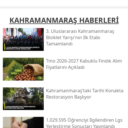
KAHRAMANMARAŞ HABERLERİ
3. Uluslararası Kahramanmaraş
Bisiklet Yarışı'nın Ilk Etabı
Tamamlandı
Tmo 2026-2027 Kabuklu Fındık Alım
Fiyatlarını Açıkladı
Kahramanmaraş’taki Tarihi Konakta
Restorasyon Başlıyor
1.029.595 Öğrenciyi Ilgilendiren Lgs
Yerleştirme Sonuçları Yayınlandı