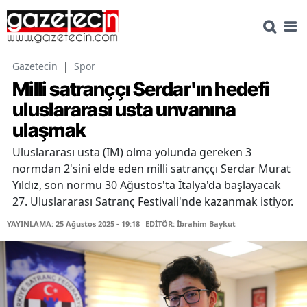
Gazetecin
|
Spor
Milli satranççı Serdar'ın hedefi
uluslararası usta unvanına
ulaşmak
Uluslararası usta (IM) olma yolunda gereken 3
normdan 2'sini elde eden milli satranççı Serdar Murat
Yıldız, son normu 30 Ağustos'ta İtalya'da başlayacak
27. Uluslararası Satranç Festivali'nde kazanmak istiyor.
YAYINLAMA: 25 Ağustos 2025 - 19:18
EDİTÖR: İbrahim Baykut