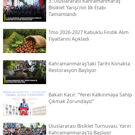
3. Uluslararası Kahramanmaraş
Bisiklet Yarışı'nın Ilk Etabı
Tamamlandı
Tmo 2026-2027 Kabuklu Fındık Alım
Fiyatlarını Açıkladı
Kahramanmaraş’taki Tarihi Konakta
Restorasyon Başlıyor
Bakan Kacır: “yerel Kalkınmaya Sahip
Çıkmak Zorundayız”
Uluslararası Bisiklet Turnuvası, Yarın
Kahramanmaraş’ta Başlıyor