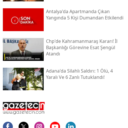
Antalya'da Apartmanda Çıkan
Yangında 5 Kişi Dumandan Etkilendi
Chp'de Kahramanmaraş Kararı! İl
Başkanlığı Görevine Esat Şengül
Atandı
Adana'da Silahlı Saldırı: 1 Ölü, 4
Yaralı Ve 6 Zanlı Tutuklandı!