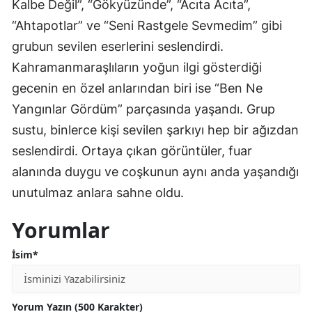
Kalbe Değil”, “Gökyüzünde”, “Acıta Acıta”,
“Ahtapotlar” ve “Seni Rastgele Sevmedim” gibi
grubun sevilen eserlerini seslendirdi.
Kahramanmaraşlıların yoğun ilgi gösterdiği
gecenin en özel anlarından biri ise “Ben Ne
Yangınlar Gördüm” parçasında yaşandı. Grup
sustu, binlerce kişi sevilen şarkıyı hep bir ağızdan
seslendirdi. Ortaya çıkan görüntüler, fuar
alanında duygu ve coşkunun aynı anda yaşandığı
unutulmaz anlara sahne oldu.
Yorumlar
İsim*
Yorum Yazın (500 Karakter)