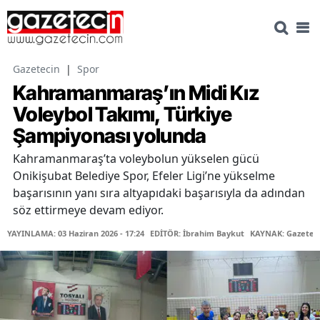
Gazetecin
|
Spor
Kahramanmaraş’ın Midi Kız
Voleybol Takımı, Türkiye
Şampiyonası yolunda
Kahramanmaraş’ta voleybolun yükselen gücü
Onikişubat Belediye Spor, Efeler Ligi’ne yükselme
başarısının yanı sıra altyapıdaki başarısıyla da adından
söz ettirmeye devam ediyor.
YAYINLAMA: 03 Haziran 2026 - 17:24
EDİTÖR: İbrahim Baykut
KAYNAK: Gazetec