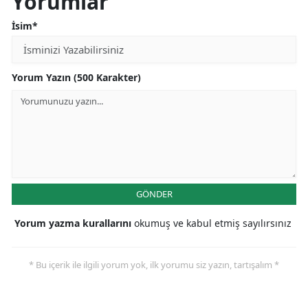
Yorumlar
İsim*
Yorum Yazın (500 Karakter)
GÖNDER
Yorum yazma kurallarını
okumuş ve kabul etmiş sayılırsınız
* Bu içerik ile ilgili yorum yok, ilk yorumu siz yazın, tartışalım *