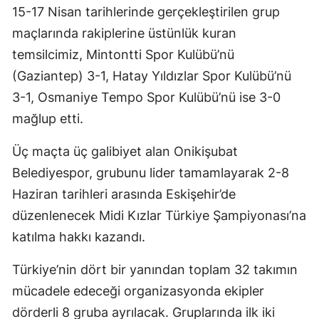
15-17 Nisan tarihlerinde gerçekleştirilen grup
maçlarında rakiplerine üstünlük kuran
temsilcimiz, Mintontti Spor Kulübü’nü
(Gaziantep) 3-1, Hatay Yıldızlar Spor Kulübü’nü
3-1, Osmaniye Tempo Spor Kulübü’nü ise 3-0
mağlup etti.
Üç maçta üç galibiyet alan Onikişubat
Belediyespor, grubunu lider tamamlayarak 2-8
Haziran tarihleri arasında Eskişehir’de
düzenlenecek Midi Kızlar Türkiye Şampiyonası’na
katılma hakkı kazandı.
Türkiye’nin dört bir yanından toplam 32 takımın
mücadele edeceği organizasyonda ekipler
dörderli 8 gruba ayrılacak. Gruplarında ilk iki