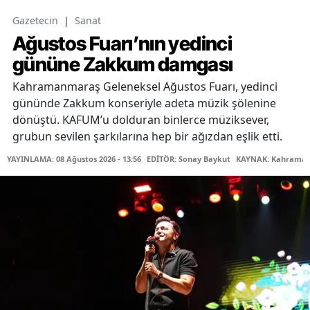
Gazetecin
|
Sanat
Ağustos Fuarı’nın yedinci
gününe Zakkum damgası
Kahramanmaraş Geleneksel Ağustos Fuarı, yedinci
gününde Zakkum konseriyle adeta müzik şölenine
dönüştü. KAFUM’u dolduran binlerce müziksever,
grubun sevilen şarkılarına hep bir ağızdan eşlik etti.
YAYINLAMA: 08 Ağustos 2026 - 13:56
EDİTÖR: Sonay Baykut
KAYNAK: Kahramanm