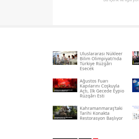
Uluslararası Nükleer
Bilim Olimpiyatı’nda
Türkiye Rüzgârı
Esecek
Ağustos Fuarı
Kapılarını Coşkuyla
Açtı, Ilk Gecede Eypio
Rüzgârı Esti
Kahramanmaraş’taki
Tarihi Konakta
Restorasyon Başlıyor