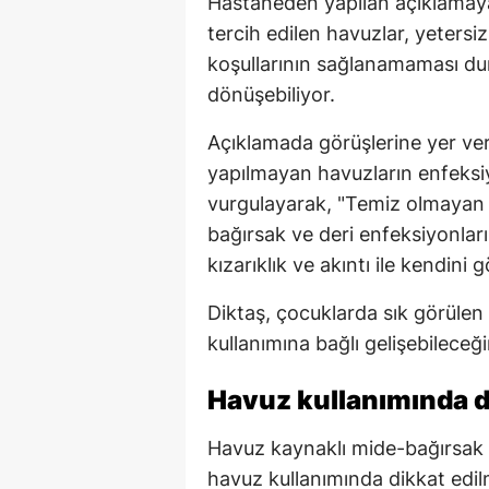
Hastaneden yapılan açıklamaya
tercih edilen havuzlar, yetersi
koşullarının sağlanamaması du
dönüşebiliyor.
Açıklamada görüşlerine yer veri
yapılmayan havuzların enfeksi
vurgulayarak, "Temiz olmayan h
bağırsak ve deri enfeksiyonların
kızarıklık ve akıntı ile kendini g
Diktaş, çocuklarda sık görülen
kullanımına bağlı gelişebileceği
Havuz kullanımında d
Havuz kaynaklı mide-bağırsak 
havuz kullanımında dikkat edil