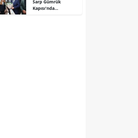
Sarp Gümrük
Kapısı'nda
incelemelerde
bulundu