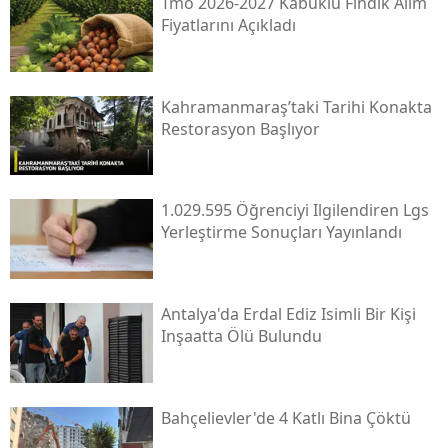
Tmo 2026-2027 Kabuklu Fındık Alım
Fiyatlarını Açıkladı
Kahramanmaraş’taki Tarihi Konakta
Restorasyon Başlıyor
1.029.595 Öğrenciyi Ilgilendiren Lgs
Yerleştirme Sonuçları Yayınlandı
Antalya'da Erdal Ediz Isimli Bir Kişi
Inşaatta Ölü Bulundu
Bahçelievler'de 4 Katlı Bina Çöktü