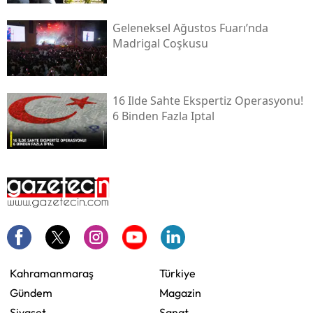
Geleneksel Ağustos Fuarı’nda
Madrigal Coşkusu
16 Ilde Sahte Ekspertiz Operasyonu!
6 Binden Fazla Iptal
Kahramanmaraş
Türkiye
Gündem
Magazin
Siyaset
Sanat