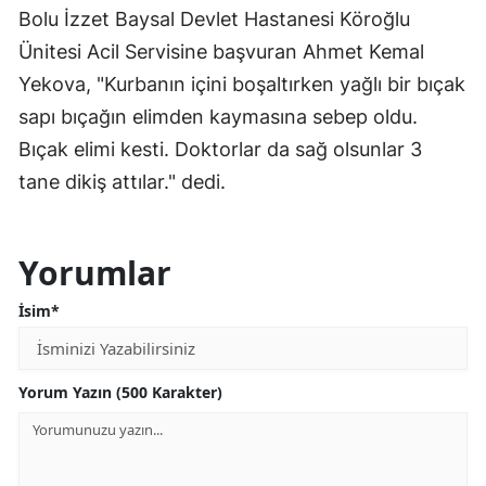
Bolu İzzet Baysal Devlet Hastanesi Köroğlu
Ünitesi Acil Servisine başvuran Ahmet Kemal
Yekova, "Kurbanın içini boşaltırken yağlı bir bıçak
sapı bıçağın elimden kaymasına sebep oldu.
Bıçak elimi kesti. Doktorlar da sağ olsunlar 3
tane dikiş attılar." dedi.
Yorumlar
İsim*
Yorum Yazın (500 Karakter)