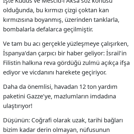
İşte Kudüs ve Mescid-i Aksa söz konusu
olduğunda, bu kırmızı çizgi çoktan kan
kırmızısına boyanmış, üzerinden tanklarla,
bombalarla defalarca geçilmiştir.
Ve tam bu acı gerçekle yüzleşmeye çalışırken,
İspanya'dan çarpıcı bir haber geliyor: İsrail'in
Filistin halkına reva gördüğü zulmü açıkça ifşa
ediyor ve vicdanını harekete geçiriyor.
Daha da önemlisi, havadan 12 ton yardım
paketini Gazze'ye, mazlumların imdadına
ulaştırıyor!
Düşünün: Coğrafi olarak uzak, tarihi bağları
bizim kadar derin olmayan, nüfusunun