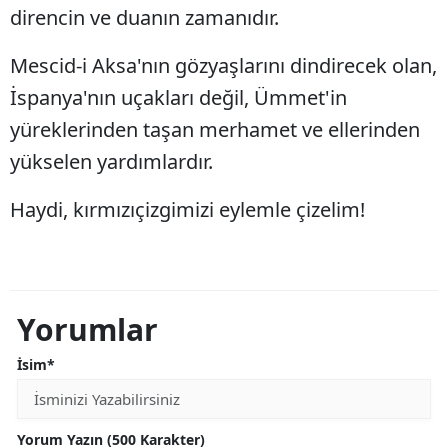
direncin ve duanın zamanıdır.
Mescid-i Aksa'nın gözyaşlarını dindirecek olan,
İspanya'nın uçakları değil, Ümmet'in
yüreklerinden taşan merhamet ve ellerinden
yükselen yardımlardır.
Haydi, kırmızıçizgimizi eylemle çizelim!
Yorumlar
İsim*
Yorum Yazın (500 Karakter)