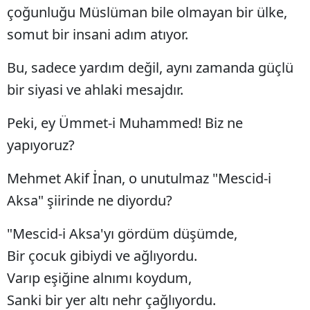
çoğunluğu Müslüman bile olmayan bir ülke,
somut bir insani adım atıyor.
Bu, sadece yardım değil, aynı zamanda güçlü
bir siyasi ve ahlaki mesajdır.
Peki, ey Ümmet-i Muhammed! Biz ne
yapıyoruz?
Mehmet Akif İnan, o unutulmaz "Mescid-i
Aksa" şiirinde ne diyordu?
"Mescid-i Aksa'yı gördüm düşümde,
Bir çocuk gibiydi ve ağlıyordu.
Varıp eşiğine alnımı koydum,
Sanki bir yer altı nehr çağlıyordu.