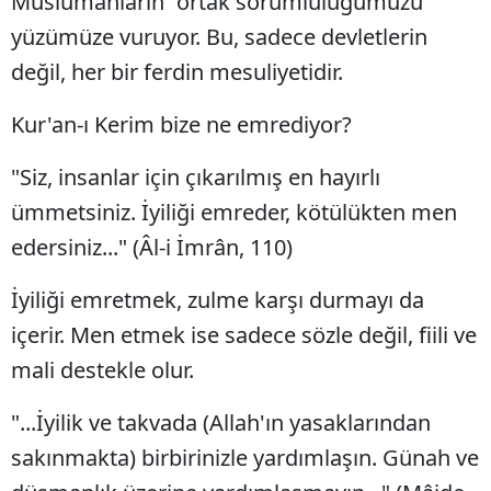
Müslümanların “ortak sorumluluğumuzu”
yüzümüze vuruyor. Bu, sadece devletlerin
değil, her bir ferdin mesuliyetidir.
Kur'an-ı Kerim bize ne emrediyor?
"Siz, insanlar için çıkarılmış en hayırlı
ümmetsiniz. İyiliği emreder, kötülükten men
edersiniz..." (Âl-i İmrân, 110)
İyiliği emretmek, zulme karşı durmayı da
içerir. Men etmek ise sadece sözle değil, fiili ve
mali destekle olur.
"...İyilik ve takvada (Allah'ın yasaklarından
sakınmakta) birbirinizle yardımlaşın. Günah ve