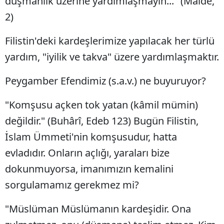
düşmanlık üzerine yardımlaşmayın..." (Mâide,
2)
Filistin'deki kardeşlerimize yapılacak her türlü
yardım, "iyilik ve takva" üzere yardımlaşmaktır.
Peygamber Efendimiz (s.a.v.) ne buyuruyor?
"Komşusu açken tok yatan (kâmil mümin)
değildir." (Buhârî, Edeb 123) Bugün Filistin,
İslam Ümmeti'nin komşusudur, hatta
evladıdır. Onların açlığı, yaraları bize
dokunmuyorsa, imanımızın kemalini
sorgulamamız gerekmez mi?
"Müslüman Müslümanın kardeşidir. Ona