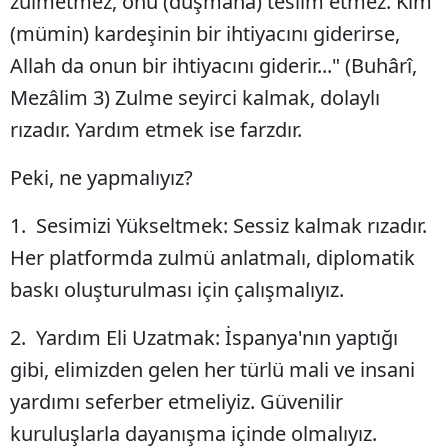
zulmetmez, onu (düşmana) teslim etmez. Kim
(mümin) kardeşinin bir ihtiyacını giderirse,
Allah da onun bir ihtiyacını giderir..." (Buhârî,
Mezâlim 3) Zulme seyirci kalmak, dolaylı
rızadır. Yardım etmek ise farzdır.
Peki, ne yapmalıyız?
1. Sesimizi Yükseltmek: Sessiz kalmak rızadır.
Her platformda zulmü anlatmalı, diplomatik
baskı oluşturulması için çalışmalıyız.
2. Yardım Eli Uzatmak: İspanya'nın yaptığı
gibi, elimizden gelen her türlü mali ve insani
yardımı seferber etmeliyiz. Güvenilir
kuruluşlarla dayanışma içinde olmalıyız.