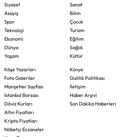
Siyaset
Sanat
Asayiş
Bilim
Spor
Çocuk
Teknoloji
Turizm
Ekonomi
Eğitim
Dünya
Sağlık
Yaşam
Kültür
Köşe Yazarları
Künye
Foto Galeriler
Gizlilik Politikası
Manşetler Sayfası
İletişim
İstanbul Borsası
Haber Arşivi
Döviz Kurları
Son Dakika Haberleri
Altın Fiyatları
Kripto Fiyatları
Nöbetçi Eczaneler