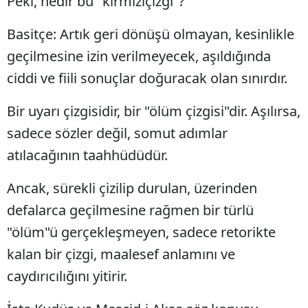
Peki, nedir bu "kırmızıçizgi"?
Basitçe: Artık geri dönüşü olmayan, kesinlikle
geçilmesine izin verilmeyecek, aşıldığında
ciddi ve fiili sonuçlar doğuracak olan sınırdır.
Bir uyarı çizgisidir, bir "ölüm çizgisi"dir. Aşılırsa,
sadece sözler değil, somut adımlar
atılacağının taahhüdüdür.
Ancak, sürekli çizilip durulan, üzerinden
defalarca geçilmesine rağmen bir türlü
"ölüm"ü gerçekleşmeyen, sadece retorikte
kalan bir çizgi, maalesef anlamını ve
caydırıcılığını yitirir.