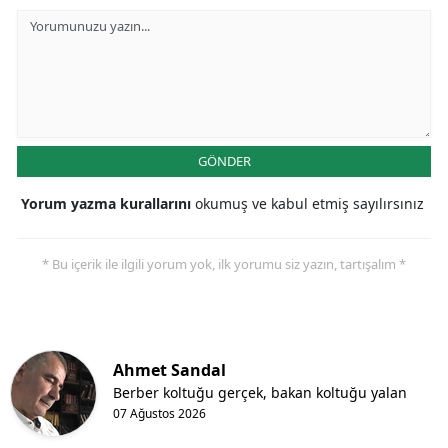
GÖNDER
Yorum yazma kurallarını
okumuş ve kabul etmiş sayılırsınız
* Bu içerik ile ilgili yorum yok, ilk yorumu siz yazın, tartışalım *
Ahmet Sandal
Berber koltuğu gerçek, bakan koltuğu yalan
07 Ağustos 2026