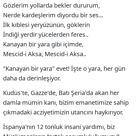
Gözlerim yollarda bekler dururum,
Nerde kardeşlerim diyordu bir ses...
İlk kıblesi yeryüzünün, göklerin
İndiği yerdir yücelerden feres..
Kanayan bir yara gibi içimde,
Mescid-i Aksa, Mescid-i Aksa..
"Kanayan bir yara" evet! İşte o yara, her gün
daha da derinleşiyor.
Kudüs'te, Gazze'de, Batı Şeria'da akan her
damla mümin kanı, bizim emanetimize sahip
çıkmadaki acziyetimizin utancını haykırıyor.
İspanya'nın 12 tonluk insani yardımı, biz