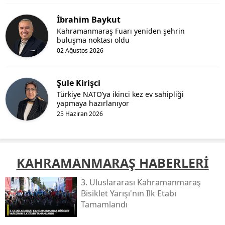
İbrahim Baykut
Kahramanmaraş Fuarı yeniden şehrin
buluşma noktası oldu
02 Ağustos 2026
Şule Kirişci
Türkiye NATO’ya ikinci kez ev sahipliği
yapmaya hazırlanıyor
25 Haziran 2026
KAHRAMANMARAŞ HABERLERİ
3. Uluslararası Kahramanmaraş
Bisiklet Yarışı'nın Ilk Etabı
Tamamlandı