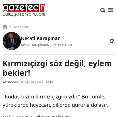
/
Yazarlar
Necati
Karapınar
necati-karapinar@gazetecin.com
Kırmızıçizgi söz değil, eylem
bekler!
YAYINLAMA:
04 Ağustos 2025 - 18:16
"Kudüs bizim kırmızıçizgimizdir." Bu cümle,
yüreklerde heyecan, dillerde gururla dolaşır.