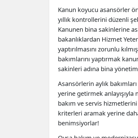
Kanun koyucu asansörler öne
yıllık kontrollerini düzenli 
Kanunen bina sakinlerine asan
bakanlıklardan Hizmet Yeterl
yaptırılmasını zorunlu kılmış
bakımlarını yaptırmak kanun
sakinleri adına bina yönetimin
Asansörlerin aylık bakımlar
yerine getirmek anlayışıyla
bakım ve servis hizmetlerini 
kriterleri aramak yerine daha
benimsiyorlar!
Oysa bakım ve modernizasyo