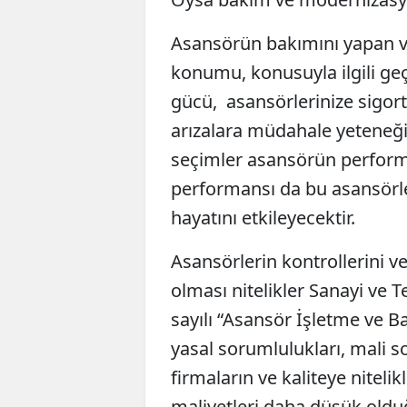
Asansörün bakımını yapan ve
konumu, konusuyla ilgili geç
gücü, asansörlerinize sigort
arızalara müdahale yeteneğ
seçimler asansörün performa
performansı da bu asansörler
hayatını etkileyecektir.
Asansörlerin kontrollerini v
olması nitelikler Sanayi ve T
sayılı “Asansör İşletme ve B
yasal sorumlulukları, mali 
firmaların ve kaliteye nitel
maliyetleri daha düşük olduğ