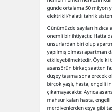
günde ortalama 50 milyon y
elektrikli/halatlı tahrik siste
Günümüzde sayıları hızlıca a
önemli bir ihtiyaçtır. Hatta d
unsurlardan biri olup apart
yapılmış olması apartman dai
etkileyebilmektedir. Öyle ki
asansörün birkaç saatten fazl
düşey taşıma sona erecek ol
birçok yaşlı, hasta, engelli
çıkamayacaktır. Ayrıca asan
mahsur kalan hasta, engelli
merdivenlerden eşya gibi ta