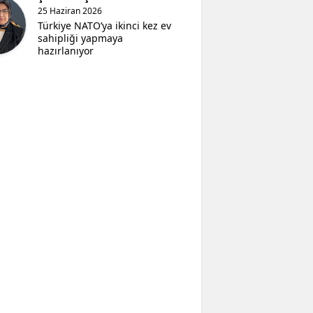
25 Haziran 2026
Türkiye NATO’ya ikinci kez ev
sahipliği yapmaya
hazırlanıyor