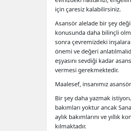
için çaresiz kalabilirsiniz.
Asansör alelade bir şey değ
konusunda daha bilinçli olm
sonra çevremizdeki inşalar
önemi ve değeri anlatılmalıdı
eşyasını sevdiği kadar asa
vermesi gerekmektedir.
Maalesef, insanımız asansör
Bir şey daha yazmak istiyor
bakımları yoktur ancak Sanay
aylık bakımlarını ve yıllık ko
kılmaktadır.