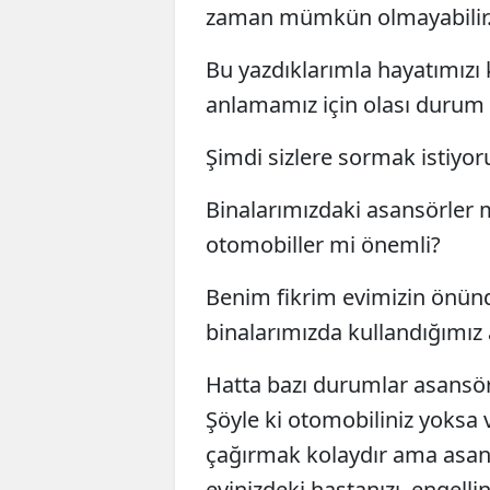
zaman mümkün olmayabilir
Bu yazdıklarımla hayatımızı
anlamamız için olası durum
Şimdi sizlere sormak istiy
Binalarımızdaki asansörler 
otomobiller mi önemli?
Benim fikrim evimizin önün
binalarımızda kullandığımız
Hatta bazı durumlar asansör
Şöyle ki otomobiliniz yoksa 
çağırmak kolaydır ama asans
evinizdeki hastanızı, engell