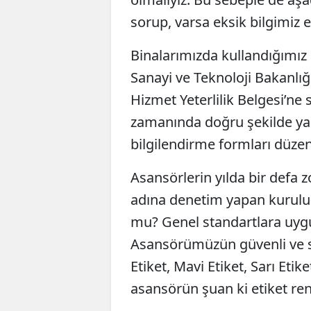
sorup, varsa eksik bilgimiz 
Binalarımızda kullandığımız 
Sanayi ve Teknoloji Bakanlı
Hizmet Yeterlilik Belgesi’ne 
zamanında doğru şekilde yapı
bilgilendirme formları düzen
Asansörlerin yılda bir defa zo
adına denetim yapan kuruluşl
mu? Genel standartlara uy
Asansörümüzün güvenli ve s
Etiket, Mavi Etiket, Sarı Etik
asansörün şuan ki etiket ren