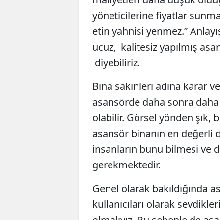
yöneticilerine fiyatlar sunm
etin yahnisi yenmez.” Anlayış
ucuz, kalitesiz yapılmış asa
diyebiliriz.
Bina sakinleri adına karar ve
asansörde daha sonra daha 
olabilir. Görsel yönden şık, b
asansör binanın en değerli 
insanların bunu bilmesi ve d
gerekmektedir.
Genel olarak bakıldığında as
kullanıcıları olarak sevdikle
olmalıyız. Bu sebeple de aşa