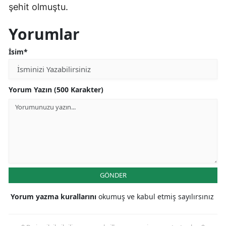
şehit olmuştu.
Yorumlar
İsim*
Yorum Yazın (500 Karakter)
GÖNDER
Yorum yazma kurallarını
okumuş ve kabul etmiş sayılırsınız