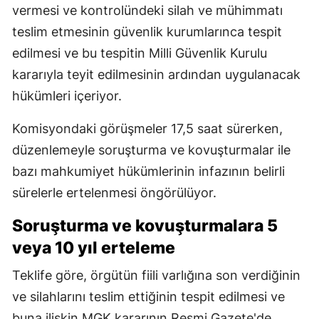
vermesi ve kontrolündeki silah ve mühimmatı
teslim etmesinin güvenlik kurumlarınca tespit
edilmesi ve bu tespitin Milli Güvenlik Kurulu
kararıyla teyit edilmesinin ardından uygulanacak
hükümleri içeriyor.
Komisyondaki görüşmeler 17,5 saat sürerken,
düzenlemeyle soruşturma ve kovuşturmalar ile
bazı mahkumiyet hükümlerinin infazının belirli
sürelerle ertelenmesi öngörülüyor.
Soruşturma ve kovuşturmalara 5
veya 10 yıl erteleme
Teklife göre, örgütün fiili varlığına son verdiğinin
ve silahlarını teslim ettiğinin tespit edilmesi ve
buna ilişkin MGK kararının Resmi Gazete'de