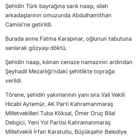
Şehidin Türk bayrağına sarılı naaşı, silah
arkadaşlarının omuzunda Abdulhamithan
Camisi'ne getirildi.
Burada anne Fatma Karapınar, oğlunun tabutuna
sarılarak gözyaşı döktü.
Şehidin naaşı, kılınan cenaze namazının ardından
Şeyhadil Mezarlığı'ndaki şehitlikte toprağa
verildi.
Törene, şehidin yakınlarının yanı sıra Vali Vekili
Hicabi Aytemür, AK Parti Kahramanmaraş
Milletvekilleri Tuba Köksal, Ömer Oruç Bilal
Debgici, Yeni Yol Partisi Kahramanmaraş
Milletvekili İrfan Karatutlu, Büyükşehir Belediye