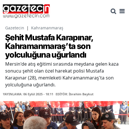
Gazetecin
|
Kahramanmaraş
Şehit Mustafa Karapınar,
Kahramanmaraş’ta son
yolculuğuna uğurlandı
Mersin'de atış eğitimi sırasında meydana gelen kaza
sonucu şehit olan özel harekat polisi Mustafa
Karapınar (28), memleketi Kahramanmaraş'ta son
yolculuğuna uğurlandı.
YAYINLAMA: 06 Eylül 2025 - 18:11
EDİTÖR: İbrahim Baykut