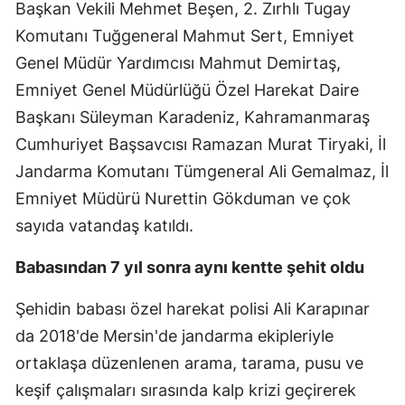
Başkan Vekili Mehmet Beşen, 2. Zırhlı Tugay
Komutanı Tuğgeneral Mahmut Sert, Emniyet
Genel Müdür Yardımcısı Mahmut Demirtaş,
Emniyet Genel Müdürlüğü Özel Harekat Daire
Başkanı Süleyman Karadeniz, Kahramanmaraş
Cumhuriyet Başsavcısı Ramazan Murat Tiryaki, İl
Jandarma Komutanı Tümgeneral Ali Gemalmaz, İl
Emniyet Müdürü Nurettin Gökduman ve çok
sayıda vatandaş katıldı.
Babasından 7 yıl sonra aynı kentte şehit oldu
Şehidin babası özel harekat polisi Ali Karapınar
da 2018'de Mersin'de jandarma ekipleriyle
ortaklaşa düzenlenen arama, tarama, pusu ve
keşif çalışmaları sırasında kalp krizi geçirerek