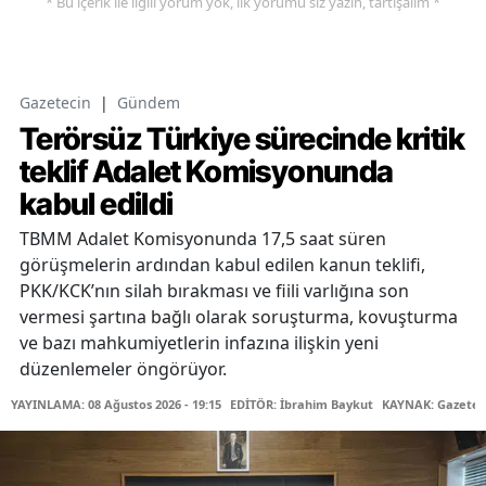
* Bu içerik ile ilgili yorum yok, ilk yorumu siz yazın, tartışalım *
Gazetecin
|
Gündem
Terörsüz Türkiye sürecinde kritik
teklif Adalet Komisyonunda
kabul edildi
TBMM Adalet Komisyonunda 17,5 saat süren
görüşmelerin ardından kabul edilen kanun teklifi,
PKK/KCK’nın silah bırakması ve fiili varlığına son
vermesi şartına bağlı olarak soruşturma, kovuşturma
ve bazı mahkumiyetlerin infazına ilişkin yeni
düzenlemeler öngörüyor.
YAYINLAMA: 08 Ağustos 2026 - 19:15
EDİTÖR: İbrahim Baykut
KAYNAK: Gazetec