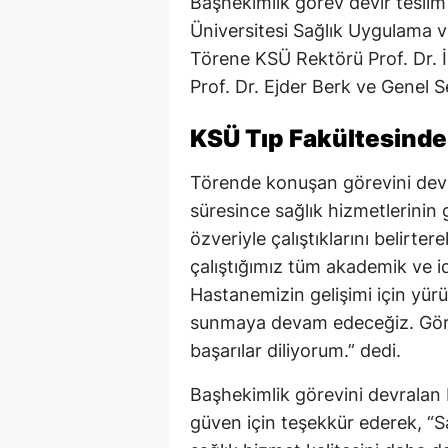
Başhekimlik görev devir tesl
Üniversitesi Sağlık Uygulama v
Törene KSÜ Rektörü Prof. Dr. 
Prof. Dr. Ejder Berk ve Genel Se
KSÜ Tıp Fakültesinde
Törende konuşan görevini devr
süresince sağlık hizmetlerinin ge
özveriyle çalıştıklarını belirte
çalıştığımız tüm akademik ve i
Hastanemizin gelişimi için yür
sunmaya devam edeceğiz. Görev
başarılar diliyorum.” dedi.
Başhekimlik görevini devralan 
güven için teşekkür ederek, “