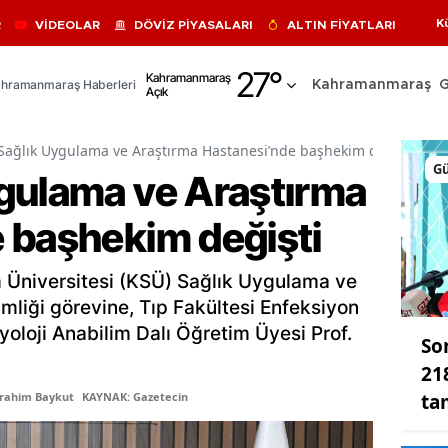
K
R
VİDEOLAR
DÖVİZ PİYASALARI
ALTIN FİYATLARI
Adana
27
°
Kahramanmaraş
hramanmaraş Haberleri
Kahramanmaraş
Açık
Adıyaman
Afyonkarahisar
Sağlık Uygulama ve Araştırma Hastanesi’nde başhekim değişti
G
gulama ve Araştırma
Ağrı
 başhekim değişti
Amasya
Ankara
niversitesi (KSÜ) Sağlık Uygulama ve
Antalya
liği görevine, Tıp Fakültesi Enfeksiyon
iyoloji Anabilim Dalı Öğretim Üyesi Prof.
So
Artvin
21
Aydın
ta
brahim Baykut
KAYNAK: Gazetecin
Balıkesir