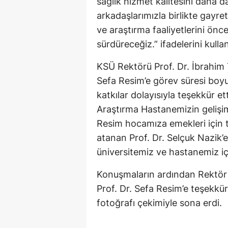
sağlık hizmet kalitesini daha d
arkadaşlarımızla birlikte gayr
ve araştırma faaliyetlerini önce
sürdüreceğiz.” ifadelerini kullan
KSÜ Rektörü Prof. Dr. İbrahim
Sefa Resim’e görev süresi boy
katkılar dolayısıyla teşekkür 
Araştırma Hastanemizin gelişim
Resim hocamıza emekleri için 
atanan Prof. Dr. Selçuk Nazik’e
üniversitemiz ve hastanemiz iç
Konuşmaların ardından Rektör 
Prof. Dr. Sefa Resim’e teşekkür
fotoğrafı çekimiyle sona erdi.