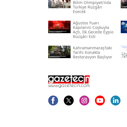
Bilim Olimpiyatı’nda
Türkiye Rüzgârı
Esecek
Ağustos Fuarı
Kapılarını Coşkuyla
Açtı, Ilk Gecede Eypio
Rüzgârı Esti
Kahramanmaraş’taki
Tarihi Konakta
Restorasyon Başlıyor