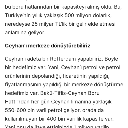
bu boru hatlarından bir kapasiteyi almış oldu. Bu,
Türkiye’nin yıllık yaklaşık 500 milyon dolarlık,
neredeyse 25 milyar TL'lik bir gelir elde etmesi
anlamına geliyor.
Ceyhan’ı merkeze dönüştürebiliriz
Ceyhan'ı adeta bir Rotterdam yapabiliriz. Böyle
bir hedefimiz var. Yani, Ceyhan’ı petrol ve petrol
ürünlerinin depolandığı, ticaretinin yapıldığı,
fiyatlanmasının yapıldığı bir merkeze dönüştürme
hedefimiz var. Bakü-Tiflis-Ceyhan Boru
Hattı’ndan her gün Ceyhan limanına yaklaşık
550-600 bin varil petrol geliyor, orada da
kullanılmayan bir 400 bin varillik kapasite var.
Yani onu da ilave ettiğinizde 1 milyon varilin