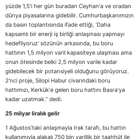
yüzde 1,5'i her gün buradan Ceyhan'a ve oradan
dünya piyasalarına gidebilir. Cumhurbaşkanımızın
da basın toplantısında ifade ettiği, ‘Daha
kapsamlı bir enerji iş birliği anlaşması yapmayı
hedefliyoruz’ sözünün arkasında, bu boru
hattının 1,5 milyon varil kapasiteye ulaşması ama
onun ötesinde belki 2,5 milyon varile kadar
gidebilecek bir potansiyeli olduğunu görüyoruz.
2’nci proje, Silopi Habur civarındaki boru
hattımızı, Kerkük'e gelen boru hattını Basra'ya
kadar uzatmak.” dedi.
25 milyar liralık gelir
1 Ağustos'taki anlaşmayla Irak tarafı, bu hattın
kullanımıyla alakalı 750 bin varillik bir taahhüt ile