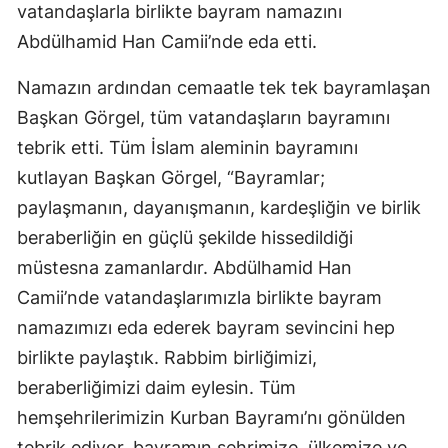
vatandaşlarla birlikte bayram namazını
Abdülhamid Han Camii’nde eda etti.
Namazın ardından cemaatle tek tek bayramlaşan
Başkan Görgel, tüm vatandaşların bayramını
tebrik etti. Tüm İslam aleminin bayramını
kutlayan Başkan Görgel, “Bayramlar;
paylaşmanın, dayanışmanın, kardeşliğin ve birlik
beraberliğin en güçlü şekilde hissedildiği
müstesna zamanlardır. Abdülhamid Han
Camii’nde vatandaşlarımızla birlikte bayram
namazımızı eda ederek bayram sevincini hep
birlikte paylaştık. Rabbim birliğimizi,
beraberliğimizi daim eylesin. Tüm
hemşehrilerimizin Kurban Bayramı’nı gönülden
tebrik ediyor, bayramın şehrimize, ülkemize ve