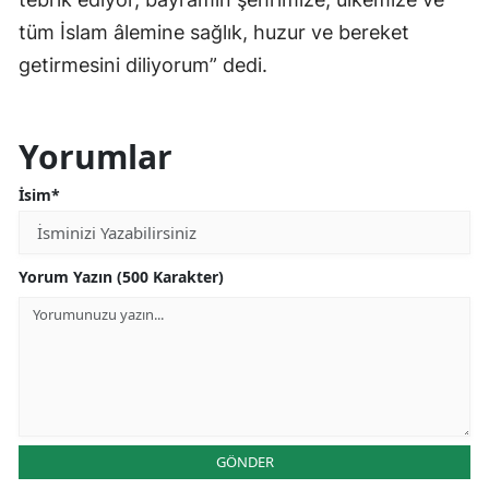
tüm İslam âlemine sağlık, huzur ve bereket
getirmesini diliyorum” dedi.
Yorumlar
İsim*
Yorum Yazın (500 Karakter)
GÖNDER