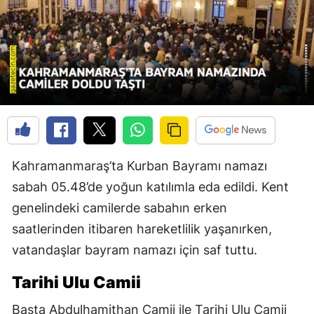
Kahramanmaraş’ta Kurban Bayramı namazı
sabah 05.48’de yoğun katılımla eda edildi. Kent
genelindeki camilerde sabahın erken
saatlerinden itibaren hareketlilik yaşanırken,
vatandaşlar bayram namazı için saf tuttu.
Tarihi Ulu Camii
Başta Abdulhamithan Camii ile Tarihi Ulu Camii