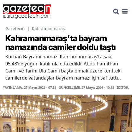
Gazetecin
|
Kahramanmaraş
Kahramanmaraş’ta bayram
namazında camiler doldu taştı
Kurban Bayramı namazı Kahramanmaraş’ta saat
05.48’de yoğun katılımla eda edildi. Abdulhamithan
Camii ve Tarihi Ulu Camii başta olmak üzere kentteki
camilerde vatandaşlar bayram namazı için saf tuttu.
YAYINLAMA: 27 Mayıs 2026 - 07:32
GÜNCELLEME: 27 Mayıs 2026 - 10:28
EDİTÖR: 