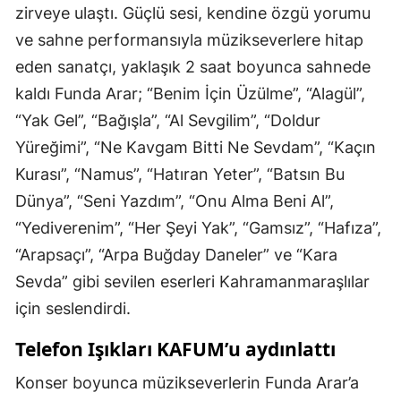
zirveye ulaştı. Güçlü sesi, kendine özgü yorumu
ve sahne performansıyla müzikseverlere hitap
eden sanatçı, yaklaşık 2 saat boyunca sahnede
kaldı Funda Arar; “Benim İçin Üzülme”, “Alagül”,
“Yak Gel”, “Bağışla”, “Al Sevgilim”, “Doldur
Yüreğimi”, “Ne Kavgam Bitti Ne Sevdam”, “Kaçın
Kurası”, “Namus”, “Hatıran Yeter”, “Batsın Bu
Dünya”, “Seni Yazdım”, “Onu Alma Beni Al”,
“Yediverenim”, “Her Şeyi Yak”, “Gamsız”, “Hafıza”,
“Arapsaçı”, “Arpa Buğday Daneler” ve “Kara
Sevda” gibi sevilen eserleri Kahramanmaraşlılar
için seslendirdi.
Telefon Işıkları KAFUM’u aydınlattı
Konser boyunca müzikseverlerin Funda Arar’a