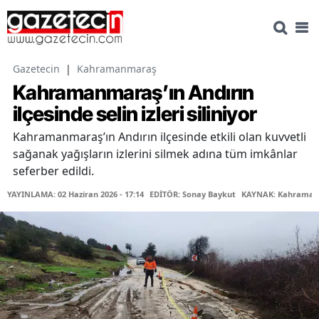
Gazetecin
|
Kahramanmaraş
Kahramanmaraş’ın Andırın
ilçesinde selin izleri siliniyor
Kahramanmaraş’ın Andırın ilçesinde etkili olan kuvvetli
sağanak yağışların izlerini silmek adına tüm imkânlar
seferber edildi.
YAYINLAMA: 02 Haziran 2026 - 17:14
EDİTÖR: Sonay Baykut
KAYNAK: Kahramanm