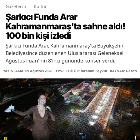
Gazetecin
|
Kültür
Şarkıcı Funda Arar
Kahramanmaraş'ta sahne aldı!
100 bin kişi izledi
Şarkıcı Funda Arar, Kahramanmaraş'ta Büyükşehir
Belediyesince düzenlenen Uluslararası Geleneksel
Ağustos Fuarı'nın 8'inci gününde konser verdi.
YAYINLAMA: 09 Ağustos 2026 - 11:57
EDİTÖR: İbrahim Baykut
KAYNAK: Gazetec