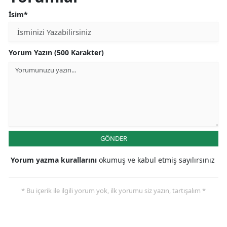
İsim*
Yorum Yazın (500 Karakter)
GÖNDER
Yorum yazma kurallarını
okumuş ve kabul etmiş sayılırsınız
* Bu içerik ile ilgili yorum yok, ilk yorumu siz yazın, tartışalım *