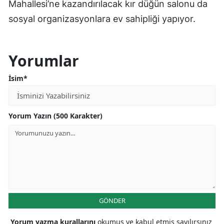
Mahallesi’ne kazandırılacak kır düğün salonu da
sosyal organizasyonlara ev sahipliği yapıyor.
Yorumlar
İsim*
Yorum Yazın (500 Karakter)
GÖNDER
Yorum yazma kurallarını
okumuş ve kabul etmiş sayılırsınız