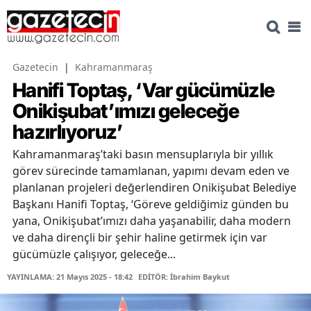
Gazetecin
|
Kahramanmaraş
Hanifi Toptaş, ‘Var gücümüzle
Onikişubat’ımızı geleceğe
hazırlıyoruz’
Kahramanmaraş’taki basın mensuplarıyla bir yıllık
görev sürecinde tamamlanan, yapımı devam eden ve
planlanan projeleri değerlendiren Onikişubat Belediye
Başkanı Hanifi Toptaş, ‘Göreve geldiğimiz günden bu
yana, Onikişubat’ımızı daha yaşanabilir, daha modern
ve daha dirençli bir şehir haline getirmek için var
gücümüzle çalışıyor, geleceğe...
YAYINLAMA: 21 Mayıs 2025 - 18:42
EDİTÖR: İbrahim Baykut