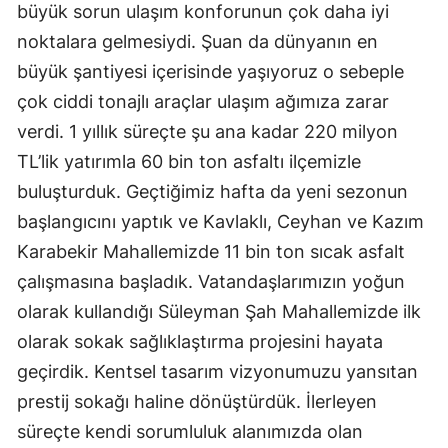
büyük sorun ulaşım konforunun çok daha iyi
noktalara gelmesiydi. Şuan da dünyanın en
büyük şantiyesi içerisinde yaşıyoruz o sebeple
çok ciddi tonajlı araçlar ulaşım ağımıza zarar
verdi. 1 yıllık süreçte şu ana kadar 220 milyon
TL’lik yatırımla 60 bin ton asfaltı ilçemizle
buluşturduk. Geçtiğimiz hafta da yeni sezonun
başlangıcını yaptık ve Kavlaklı, Ceyhan ve Kazım
Karabekir Mahallemizde 11 bin ton sıcak asfalt
çalışmasına başladık. Vatandaşlarımızın yoğun
olarak kullandığı Süleyman Şah Mahallemizde ilk
olarak sokak sağlıklaştırma projesini hayata
geçirdik. Kentsel tasarım vizyonumuzu yansıtan
prestij sokağı haline dönüştürdük. İlerleyen
süreçte kendi sorumluluk alanımızda olan