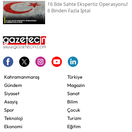
16 Ilde Sahte Ekspertiz Operasyonu!
6 Binden Fazla Iptal
Kahramanmaraş
Türkiye
Gündem
Magazin
Siyaset
Sanat
Asayiş
Bilim
Spor
Çocuk
Teknoloji
Turizm
Ekonomi
Eğitim