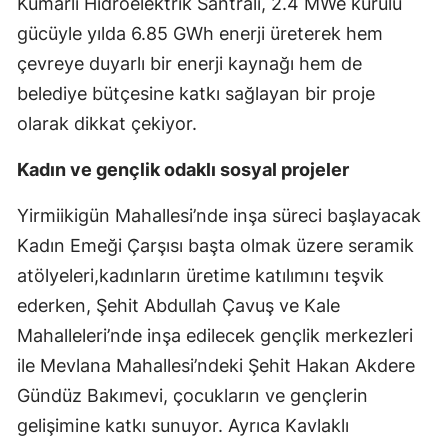
Kumarlı Hidroelektrik Santrali, 2.4 MWe kurulu
gücüyle yılda 6.85 GWh enerji üreterek hem
çevreye duyarlı bir enerji kaynağı hem de
belediye bütçesine katkı sağlayan bir proje
olarak dikkat çekiyor.
Kadın ve gençlik odaklı sosyal projeler
Yirmiikigün Mahallesi’nde inşa süreci başlayacak
Kadın Emeği Çarşısı başta olmak üzere seramik
atölyeleri,kadınların üretime katılımını teşvik
ederken, Şehit Abdullah Çavuş ve Kale
Mahalleleri’nde inşa edilecek gençlik merkezleri
ile Mevlana Mahallesi’ndeki Şehit Hakan Akdere
Gündüz Bakımevi, çocukların ve gençlerin
gelişimine katkı sunuyor. Ayrıca Kavlaklı