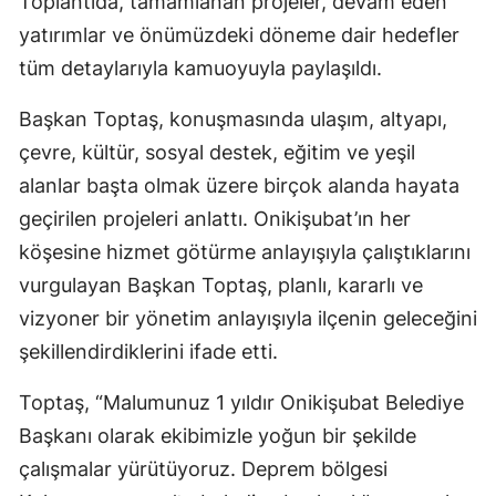
Toplantıda, tamamlanan projeler, devam eden
yatırımlar ve önümüzdeki döneme dair hedefler
tüm detaylarıyla kamuoyuyla paylaşıldı.
Başkan Toptaş, konuşmasında ulaşım, altyapı,
çevre, kültür, sosyal destek, eğitim ve yeşil
alanlar başta olmak üzere birçok alanda hayata
geçirilen projeleri anlattı. Onikişubat’ın her
köşesine hizmet götürme anlayışıyla çalıştıklarını
vurgulayan Başkan Toptaş, planlı, kararlı ve
vizyoner bir yönetim anlayışıyla ilçenin geleceğini
şekillendirdiklerini ifade etti.
Toptaş, “Malumunuz 1 yıldır Onikişubat Belediye
Başkanı olarak ekibimizle yoğun bir şekilde
çalışmalar yürütüyoruz. Deprem bölgesi