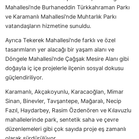
Mahallesi’nde Burhaneddin Türkkahraman Parkı
ve Karamanlı Mahallesi’nde Muhtarlık Parkı
vatandaşların hizmetine sunuldu.
Ayrıca Tekerek Mahallesi’nde farklı ve özel
tasarımların yer alacağı bir yaşam alanı ve
Döngele Mahallesi’nde Çağşak Mesire Alanı gibi
doğayla iç içe projelerle ilçenin sosyal dokusu
güçlendiriliyor.
Karamanlı, Akçakoyunlu, Karacaoğlan, Mimar
Sinan, Binevler, Tavşantepe, Mağaralı, Necip
Fazıl, Haydarbey, Rasim Özdenören ve Kılavuzlu
mahallelerinde park, sentetik saha ve çevre
düzenlemeleri gibi çok sayıda proje eş zamanlı
olarak sürdürülüyor.