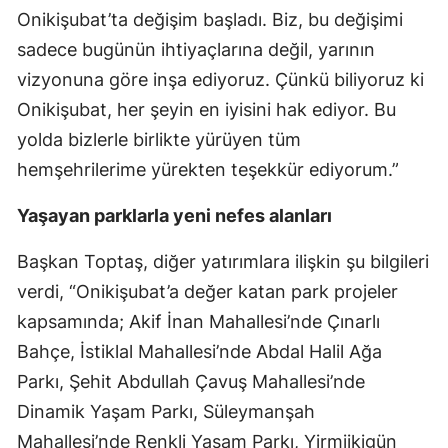
Onikişubat’ta değişim başladı. Biz, bu değişimi
sadece bugünün ihtiyaçlarına değil, yarının
vizyonuna göre inşa ediyoruz. Çünkü biliyoruz ki
Onikişubat, her şeyin en iyisini hak ediyor. Bu
yolda bizlerle birlikte yürüyen tüm
hemşehrilerime yürekten teşekkür ediyorum.”
Yaşayan parklarla yeni nefes alanları
Başkan Toptaş, diğer yatırımlara ilişkin şu bilgileri
verdi, “Onikişubat’a değer katan park projeler
kapsamında; Akif İnan Mahallesi’nde Çınarlı
Bahçe, İstiklal Mahallesi’nde Abdal Halil Ağa
Parkı, Şehit Abdullah Çavuş Mahallesi’nde
Dinamik Yaşam Parkı, Süleymanşah
Mahallesi’nde Renkli Yaşam Parkı, Yirmiikigün