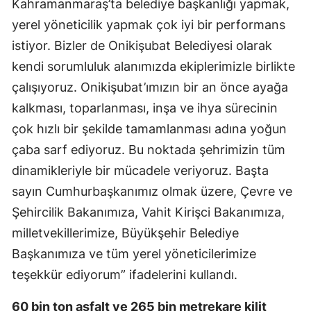
Kahramanmaraş’ta belediye başkanlığı yapmak,
yerel yöneticilik yapmak çok iyi bir performans
istiyor. Bizler de Onikişubat Belediyesi olarak
kendi sorumluluk alanımızda ekiplerimizle birlikte
çalışıyoruz. Onikişubat’ımızın bir an önce ayağa
kalkması, toparlanması, inşa ve ihya sürecinin
çok hızlı bir şekilde tamamlanması adına yoğun
çaba sarf ediyoruz. Bu noktada şehrimizin tüm
dinamikleriyle bir mücadele veriyoruz. Başta
sayın Cumhurbaşkanımız olmak üzere, Çevre ve
Şehircilik Bakanımıza, Vahit Kirişci Bakanımıza,
milletvekillerimize, Büyükşehir Belediye
Başkanımıza ve tüm yerel yöneticilerimize
teşekkür ediyorum” ifadelerini kullandı.
60 bin ton asfalt ve 265 bin metrekare kilit