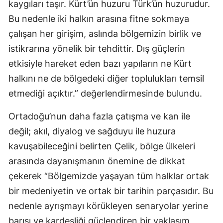
kaygıları taşır. Kürt’ün huzuru Türk’ün huzurudur.
Bu nedenle iki halkın arasına fitne sokmaya
çalışan her girişim, aslında bölgemizin birlik ve
istikrarına yönelik bir tehdittir. Dış güçlerin
etkisiyle hareket eden bazı yapıların ne Kürt
halkını ne de bölgedeki diğer toplulukları temsil
etmediği açıktır.” değerlendirmesinde bulundu.
Ortadoğu’nun daha fazla çatışma ve kan ile
değil; akıl, diyalog ve sağduyu ile huzura
kavuşabileceğini belirten Çelik, bölge ülkeleri
arasında dayanışmanın önemine de dikkat
çekerek “Bölgemizde yaşayan tüm halklar ortak
bir medeniyetin ve ortak bir tarihin parçasıdır. Bu
nedenle ayrışmayı körükleyen senaryolar yerine
barışı ve kardeşliği güçlendiren bir yaklaşım