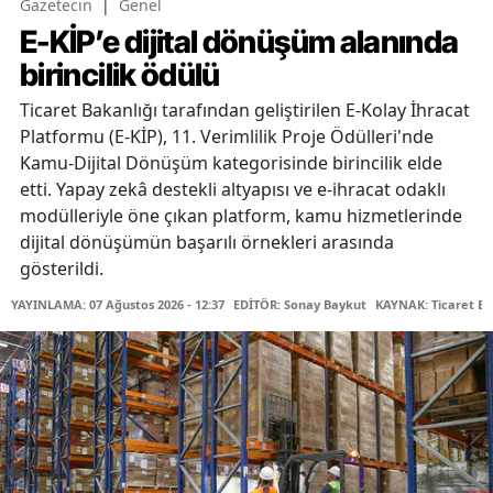
Gazetecin
|
Genel
E-KİP’e dijital dönüşüm alanında
birincilik ödülü
Ticaret Bakanlığı tarafından geliştirilen E-Kolay İhracat
Platformu (E-KİP), 11. Verimlilik Proje Ödülleri'nde
Kamu-Dijital Dönüşüm kategorisinde birincilik elde
etti. Yapay zekâ destekli altyapısı ve e-ihracat odaklı
modülleriyle öne çıkan platform, kamu hizmetlerinde
dijital dönüşümün başarılı örnekleri arasında
gösterildi.
YAYINLAMA: 07 Ağustos 2026 - 12:37
EDİTÖR: Sonay Baykut
KAYNAK: Ticaret Ba