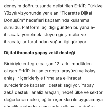
deneyim doğrultusunda geliştirilen E-KİP, Türkiye
Yüzyılı vizyonunda yer alan "Ticarette Dijital
Dönüşüm" hedefleri kapsamında kullanıma
sunuldu. Platform, açıldığı günden bu yana e-
ihracata yönelmek isteyen girişimciler ve
ihracatçılar tarafından yoğun ilgi görüyor.
Dijital ihracata yapay zekâ desteği
Birbiriyle entegre çalışan 12 farklı modülden
oluşan E-KİP, kullanıcı dostu arayüzü ve kolay
anlaşılır içerikleriyle firmalara e-ihracat
süreçlerinde kapsamlı destek sağlıyor. Yapay
zekâ destekli analiz araçları, hedef ülke ve sektör
değerlendirmeleri, eğitim içerikleri ile uygulamaya
yönelik rehberler sayesinde kullanıcılar doğru