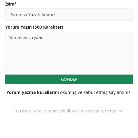
İsim*
Yorum Yazın (500 Karakter)
GÖNDER
Yorum yazma kurallarını
okumuş ve kabul etmiş sayılırsınız
* Bu içerik ile ilgili yorum yok, ilk yorumu siz yazın, tartışalım *