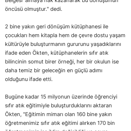
Belgesi' almaya hak kazanarak bu dönüşümün
öncüsü olmuştur." dedi.
2 bine yakın geri dönüşüm kütüphanesi ile
çocukları hem kitapla hem de çevre dostu yaşam
kültürüyle buluşturmanın gururunu yaşadıklarını
ifade eden Ökten, kütüphanelerin sıfır atık
bilincinin somut birer örneği, her bir okulun ise
daha temiz bir geleceğin en güçlü adımı
olduğunu ifade etti.
Bugüne kadar 15 milyonun üzerinde öğrenciyi
sıfır atık eğitimiyle buluşturduklarını aktaran
Ökten, "Eğitimin mimarı olan 160 bine yakın
öğretmenimiz sıfır atık eğitimi alırken 170 bin