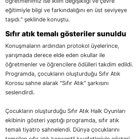
öğretmenimiz ise iklim değişikliği ve çevre
eğitimiyle bilgi ve farkındalığını en üst seviyeye
taşıdı." şeklinde konuştu.
Sıfır atık temalı gösteriler sunuldu
Konuşmaların ardından protokol üyelerince,
yarışmada derece elde eden okullar ile
öğretmenler ve öğrencilere ödülleri takdim edildi.
Programda, çocukların oluşturduğu Sıfır Atık
Korosu sahne alarak "Sıfır Atık" şarkısını
seslendirdi.
Çocukların oluşturduğu Sıfır Atık Halk Oyunları
ekibinin gösteri yaptığı programda, sıfır atık
temalı tiyatro sahnelendi. Dünya çocuklarını
temsilen sıfır atık konseptli kıyafetleriyle gösteri