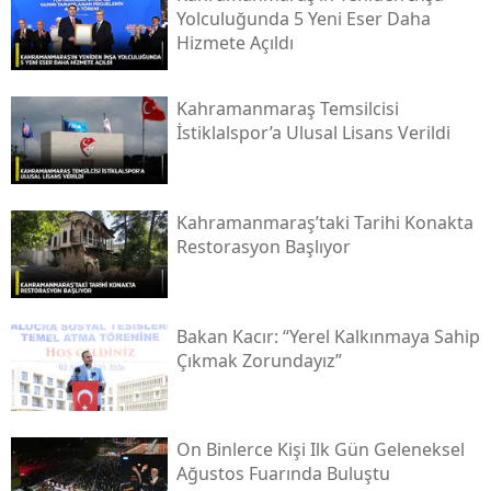
Yolculuğunda 5 Yeni Eser Daha
Hizmete Açıldı
Kahramanmaraş Temsilcisi
İstiklalspor’a Ulusal Lisans Verildi
Kahramanmaraş’taki Tarihi Konakta
Restorasyon Başlıyor
Bakan Kacır: “yerel Kalkınmaya Sahip
Çıkmak Zorundayız”
On Binlerce Kişi Ilk Gün Geleneksel
Ağustos Fuarında Buluştu