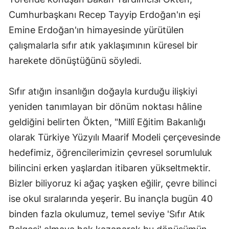
Cumhurbaşkanı Recep Tayyip Erdoğan'ın eşi
Emine Erdoğan'ın himayesinde yürütülen
çalışmalarla sıfır atık yaklaşımının küresel bir
harekete dönüştüğünü söyledi.
Sıfır atığın insanlığın doğayla kurduğu ilişkiyi
yeniden tanımlayan bir dönüm noktası hâline
geldiğini belirten Ökten, "Millî Eğitim Bakanlığı
olarak Türkiye Yüzyılı Maarif Modeli çerçevesinde
hedefimiz, öğrencilerimizin çevresel sorumluluk
bilincini erken yaşlardan itibaren yükseltmektir.
Bizler biliyoruz ki ağaç yaşken eğilir, çevre bilinci
ise okul sıralarında yeşerir. Bu inançla bugün 40
binden fazla okulumuz, temel seviye 'Sıfır Atık