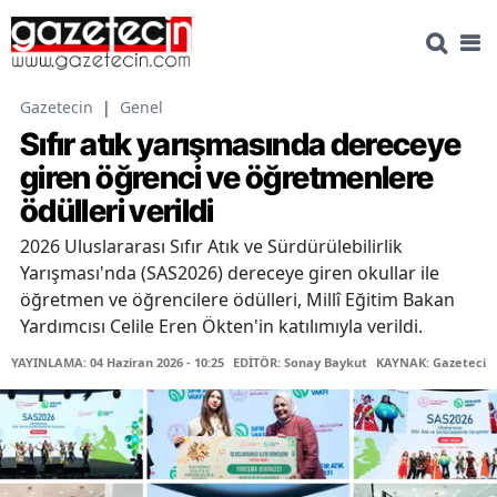
Gazetecin
|
Genel
Sıfır atık yarışmasında dereceye
giren öğrenci ve öğretmenlere
ödülleri verildi
2026 Uluslararası Sıfır Atık ve Sürdürülebilirlik
Yarışması'nda (SAS2026) dereceye giren okullar ile
öğretmen ve öğrencilere ödülleri, Millî Eğitim Bakan
Yardımcısı Celile Eren Ökten'in katılımıyla verildi.
YAYINLAMA: 04 Haziran 2026 - 10:25
EDİTÖR: Sonay Baykut
KAYNAK: Gazetecin