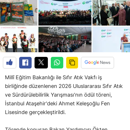
Millî Eğitim Bakanlığı ile Sıfır Atık Vakfı iş
birliğinde düzenlenen 2026 Uluslararası Sıfır Atık
ve Sürdürülebilirlik Yarışması'nın ödül töreni,
İstanbul Ataşehir'deki Ahmet Keleşoğlu Fen
Lisesinde gerçekleştirildi.
Törende konuşan Bakan Yardımcısı Ökten,