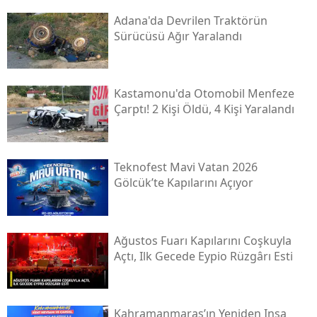
Adana'da Devrilen Traktörün
Sürücüsü Ağır Yaralandı
Kastamonu'da Otomobil Menfeze
Çarptı! 2 Kişi Öldü, 4 Kişi Yaralandı
Teknofest Mavi Vatan 2026
Gölcük’te Kapılarını Açıyor
Ağustos Fuarı Kapılarını Coşkuyla
Açtı, Ilk Gecede Eypio Rüzgârı Esti
Kahramanmaraş’ın Yeniden Inşa