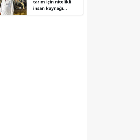
tarım için nitelikli
insan kaynağı
yetiştirecek