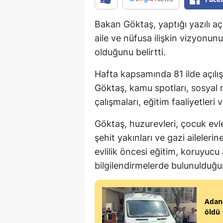
Bakan Göktaş, yaptığı yazılı açı
aile ve nüfusa ilişkin vizyonun
olduğunu belirtti.
Hafta kapsamında 81 ilde açılı
Göktaş, kamu spotları, sosyal
çalışmaları, eğitim faaliyetleri v
Göktaş, huzurevleri, çocuk evler
şehit yakınları ve gazi ailelerin
evlilik öncesi eğitim, koruyucu 
bilgilendirmelerde bulunulduğun
Adana
öldü