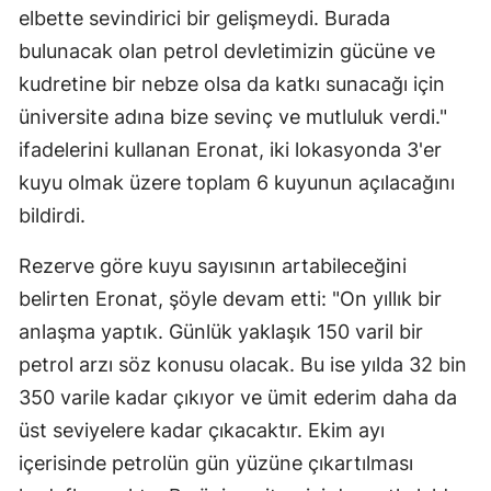
elbette sevindirici bir gelişmeydi. Burada
bulunacak olan petrol devletimizin gücüne ve
kudretine bir nebze olsa da katkı sunacağı için
üniversite adına bize sevinç ve mutluluk verdi."
ifadelerini kullanan Eronat, iki lokasyonda 3'er
kuyu olmak üzere toplam 6 kuyunun açılacağını
bildirdi.
Rezerve göre kuyu sayısının artabileceğini
belirten Eronat, şöyle devam etti: "On yıllık bir
anlaşma yaptık. Günlük yaklaşık 150 varil bir
petrol arzı söz konusu olacak. Bu ise yılda 32 bin
350 varile kadar çıkıyor ve ümit ederim daha da
üst seviyelere kadar çıkacaktır. Ekim ayı
içerisinde petrolün gün yüzüne çıkartılması