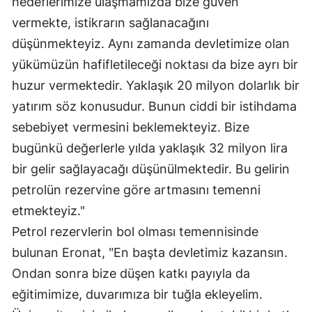
hedeflerimize ulaşmamızda bize güven
vermekte, istikrarın sağlanacağını
düşünmekteyiz. Aynı zamanda devletimize olan
yükümüzün hafifletileceği noktası da bize ayrı bir
huzur vermektedir. Yaklaşık 20 milyon dolarlık bir
yatırım söz konusudur. Bunun ciddi bir istihdama
sebebiyet vermesini beklemekteyiz. Bize
bugünkü değerlerle yılda yaklaşık 32 milyon lira
bir gelir sağlayacağı düşünülmektedir. Bu gelirin
petrolün rezervine göre artmasını temenni
etmekteyiz."
Petrol rezervlerin bol olması temennisinde
bulunan Eronat, "En başta devletimiz kazansın.
Ondan sonra bize düşen katkı payıyla da
eğitimimize, duvarımıza bir tuğla ekleyelim.