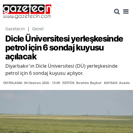
Gazetecin
|
Genel
Dicle Üniversitesi yerleşkesinde
petrol için 6 sondaj kuyusu
açılacak
Diyarbakır'ın Dicle Üniversitesi (DÜ) yerleşkesinde
petrol için 6 sondaj kuyusu açılıyor.
YAYINLAMA: 04 Haziran 2026 - 13:09
EDİTÖR: İbrahim Baykut
KAYNAK: Anadolu 