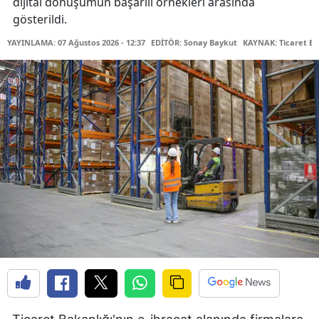
dijital dönüşümün başarılı örnekleri arasında
gösterildi.
YAYINLAMA: 07 Ağustos 2026 - 12:37
EDİTÖR: Sonay Baykut
KAYNAK: Ticaret Ba