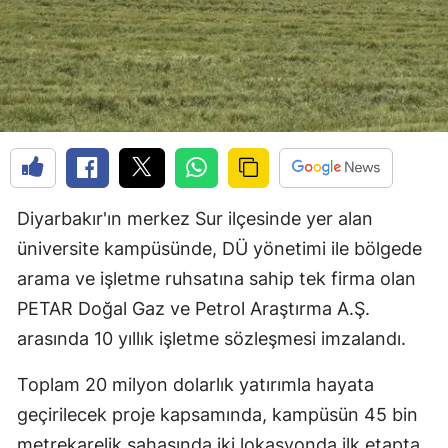
Diyarbakır'ın merkez Sur ilçesinde yer alan
üniversite kampüsünde, DÜ yönetimi ile bölgede
arama ve işletme ruhsatına sahip tek firma olan
PETAR Doğal Gaz ve Petrol Araştırma A.Ş.
arasında 10 yıllık işletme sözleşmesi imzalandı.
Toplam 20 milyon dolarlık yatırımla hayata
geçirilecek proje kapsamında, kampüsün 45 bin
metrekarelik sahasında iki lokasyonda ilk etapta