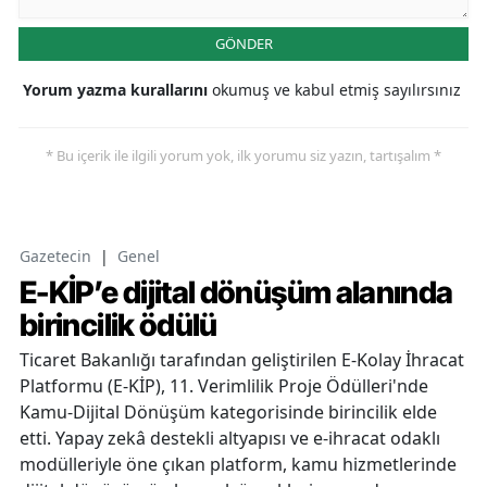
GÖNDER
Yorum yazma kurallarını
okumuş ve kabul etmiş sayılırsınız
* Bu içerik ile ilgili yorum yok, ilk yorumu siz yazın, tartışalım *
Gazetecin
|
Genel
E-KİP’e dijital dönüşüm alanında
birincilik ödülü
Ticaret Bakanlığı tarafından geliştirilen E-Kolay İhracat
Platformu (E-KİP), 11. Verimlilik Proje Ödülleri'nde
Kamu-Dijital Dönüşüm kategorisinde birincilik elde
etti. Yapay zekâ destekli altyapısı ve e-ihracat odaklı
modülleriyle öne çıkan platform, kamu hizmetlerinde