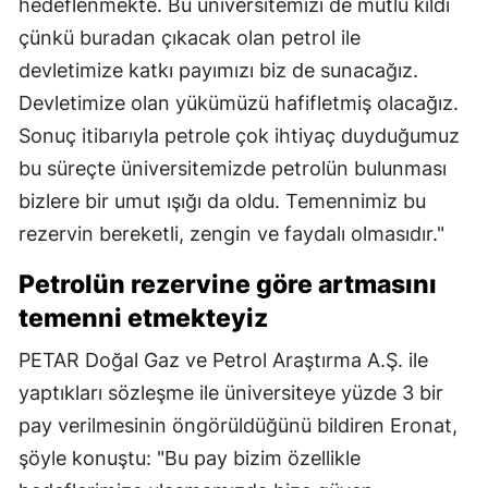
hedeflenmekte. Bu üniversitemizi de mutlu kıldı
çünkü buradan çıkacak olan petrol ile
devletimize katkı payımızı biz de sunacağız.
Devletimize olan yükümüzü hafifletmiş olacağız.
Sonuç itibarıyla petrole çok ihtiyaç duyduğumuz
bu süreçte üniversitemizde petrolün bulunması
bizlere bir umut ışığı da oldu. Temennimiz bu
rezervin bereketli, zengin ve faydalı olmasıdır."
Petrolün rezervine göre artmasını
temenni etmekteyiz
PETAR Doğal Gaz ve Petrol Araştırma A.Ş. ile
yaptıkları sözleşme ile üniversiteye yüzde 3 bir
pay verilmesinin öngörüldüğünü bildiren Eronat,
şöyle konuştu: "Bu pay bizim özellikle