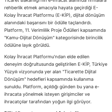
Ticaret Bakanlığı'nın e-ihracat alanında firmalara
rehberlik etmek amacıyla hayata geçirdiği E-
Kolay İhracat Platformu (E-KİP), dijital dönüşüm
alanındaki başarısını bir ödülle taçlandırdı.
Platform, 11. Verimlilik Proje Ödülleri kapsamında
"Kamu-Dijital Dönüşüm" kategorisinde birincilik
ödülüne layık görüldü.
Kolay İhracat Platformu'ndan elde edilen
deneyim doğrultusunda geliştirilen E-KİP, Türkiye
Yüzyılı vizyonunda yer alan "Ticarette Dijital
Dönüşüm" hedefleri kapsamında kullanıma
sunuldu. Platform, açıldığı günden bu yana e-
ihracata yönelmek isteyen girişimciler ve
ihracatçılar tarafından yoğun ilgi görüyor.