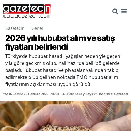
Gazetecin
|
Genel
2026 yılı hububat alım ve satış
fiyatları belirlendi
Türkiye’de hububat hasadı, yağışlar nedeniyle geçen
yıla göre gecikmiş olup, hali hazırda belli bölgelerde
başladı.Hububat hasadı ve piyasalar yakından takip
edilmekte olup gelinen noktada TMO hububat alım
fiyatlarının açıklanması uygun görüldü.
YAYINLAMA: 02 Haziran 2026 - 16:28
EDİTÖR: Sonay Baykut
KAYNAK: Gazetecin