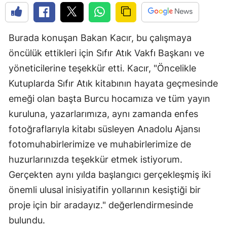
Burada konuşan Bakan Kacır, bu çalışmaya
öncülük ettikleri için Sıfır Atık Vakfı Başkanı ve
yöneticilerine teşekkür etti. Kacır, "Öncelikle
Kutuplarda Sıfır Atık kitabının hayata geçmesinde
emeği olan başta Burcu hocamıza ve tüm yayın
kuruluna, yazarlarımıza, aynı zamanda enfes
fotoğraflarıyla kitabı süsleyen Anadolu Ajansı
fotomuhabirlerimize ve muhabirlerimize de
huzurlarınızda teşekkür etmek istiyorum.
Gerçekten aynı yılda başlangıcı gerçekleşmiş iki
önemli ulusal inisiyatifin yollarının kesiştiği bir
proje için bir aradayız." değerlendirmesinde
bulundu.