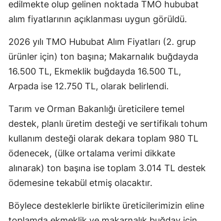
edilmekte olup gelinen noktada TMO hububat
alım fiyatlarının açıklanması uygun görüldü.
2026 yılı TMO Hububat Alım Fiyatları (2. grup
ürünler için) ton başına; Makarnalık buğdayda
16.500 TL, Ekmeklik buğdayda 16.500 TL,
Arpada ise 12.750 TL, olarak belirlendi.
Tarım ve Orman Bakanlığı üreticilere temel
destek, planlı üretim desteği ve sertifikalı tohum
kullanım desteği olarak dekara toplam 980 TL
ödenecek, (ülke ortalama verimi dikkate
alınarak) ton başına ise toplam 3.014 TL destek
ödemesine tekabül etmiş olacaktır.
Böylece desteklerle birlikte üreticilerimizin eline
toplamda ekmeklik ve makarnalık buğday için