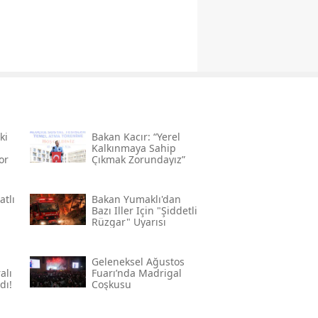
ki
Bakan Kacır: “yerel
Kalkınmaya Sahip
or
Çıkmak Zorundayız”
atlı
Bakan Yumaklı'dan
Bazı Iller Için "şiddetli
Rüzgar" Uyarısı
Geleneksel Ağustos
alı
Fuarı’nda Madrigal
dı!
Coşkusu