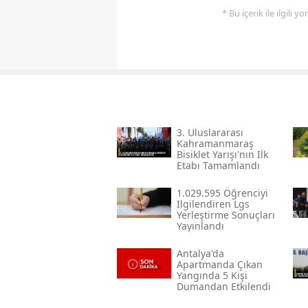
* Bu içerik ile ilgili 
3. Uluslararası
Kahramanmaraş
Bisiklet Yarışı'nın Ilk
Etabı Tamamlandı
1.029.595 Öğrenciyi
Ilgilendiren Lgs
Yerleştirme Sonuçları
Yayınlandı
Antalya'da
Apartmanda Çıkan
Yangında 5 Kişi
Dumandan Etkilendi