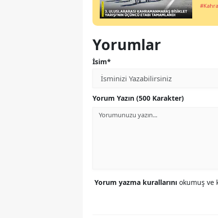
#Kahr
Yorumlar
İsim*
Yorum Yazın (500 Karakter)
Yorum yazma kurallarını
okumuş ve k