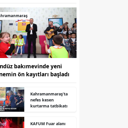
ahramanmaraş
ndüz bakımevinde yeni
nemin ön kayıtları başladı
r
Kahramanmaraş’ta
nefes kesen
kurtarma tatbikatı
KAFUM Fuar alanı