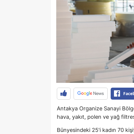
Face
Antakya Organize Sanayi Bölges
hava, yakıt, polen ve yağ filtre
Bünyesindeki 25'i kadın 70 kiş