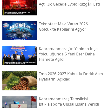
Açtı, Ilk Gecede Eypio Rüzgârı Esti
Teknofest Mavi Vatan 2026
Gölcük’te Kapılarını Açıyor
Kahramanmaraş’ın Yeniden Inşa
Yolculuğunda 5 Yeni Eser Daha
Hizmete Açıldı
Tmo 2026-2027 Kabuklu Fındık Alım
Fiyatlarını Açıkladı
Kahramanmaraş Temsilcisi
İstiklalspor’a Ulusal Lisans Verildi