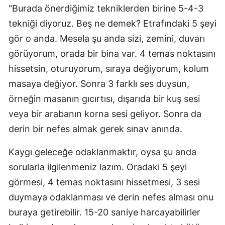
"Burada önerdiğimiz tekniklerden birine 5-4-3
tekniği diyoruz. Beş ne demek? Etrafındaki 5 şeyi
gör o anda. Mesela şu anda sizi, zemini, duvarı
görüyorum, orada bir bina var. 4 temas noktasını
hissetsin, oturuyorum, sıraya değiyorum, kolum
masaya değiyor. Sonra 3 farklı ses duysun,
örneğin masanın gıcırtısı, dışarıda bir kuş sesi
veya bir arabanın korna sesi geliyor. Sonra da
derin bir nefes almak gerek sınav anında.
Kaygı geleceğe odaklanmaktır, oysa şu anda
sorularla ilgilenmeniz lazım. Oradaki 5 şeyi
görmesi, 4 temas noktasını hissetmesi, 3 sesi
duymaya odaklanması ve derin nefes alması onu
buraya getirebilir. 15-20 saniye harcayabilirler