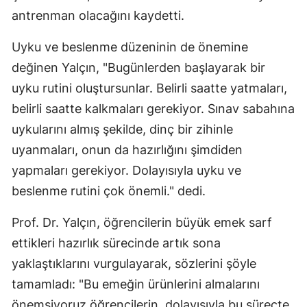
antrenman olacağını kaydetti.
Uyku ve beslenme düzeninin de önemine
değinen Yalçın, "Bugünlerden başlayarak bir
uyku rutini oluştursunlar. Belirli saatte yatmaları,
belirli saatte kalkmaları gerekiyor. Sınav sabahına
uykularını almış şekilde, dinç bir zihinle
uyanmaları, onun da hazırlığını şimdiden
yapmaları gerekiyor. Dolayısıyla uyku ve
beslenme rutini çok önemli." dedi.
Prof. Dr. Yalçın, öğrencilerin büyük emek sarf
ettikleri hazırlık sürecinde artık sona
yaklaştıklarını vurgulayarak, sözlerini şöyle
tamamladı: "Bu emeğin ürünlerini almalarını
önemsiyoruz öğrencilerin, dolayısıyla bu süreçte