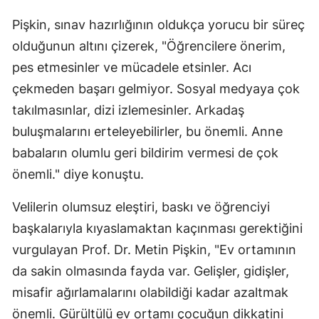
Pişkin, sınav hazırlığının oldukça yorucu bir süreç
olduğunun altını çizerek, "Öğrencilere önerim,
pes etmesinler ve mücadele etsinler. Acı
çekmeden başarı gelmiyor. Sosyal medyaya çok
takılmasınlar, dizi izlemesinler. Arkadaş
buluşmalarını erteleyebilirler, bu önemli. Anne
babaların olumlu geri bildirim vermesi de çok
önemli." diye konuştu.
Velilerin olumsuz eleştiri, baskı ve öğrenciyi
başkalarıyla kıyaslamaktan kaçınması gerektiğini
vurgulayan Prof. Dr. Metin Pişkin, "Ev ortamının
da sakin olmasında fayda var. Gelişler, gidişler,
misafir ağırlamalarını olabildiği kadar azaltmak
önemli. Gürültülü ev ortamı çocuğun dikkatini