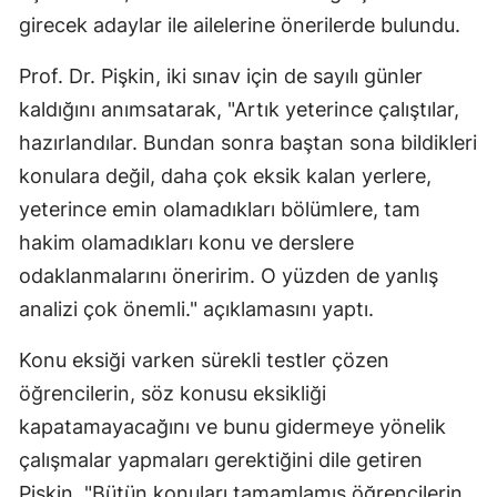
girecek adaylar ile ailelerine önerilerde bulundu.
Prof. Dr. Pişkin, iki sınav için de sayılı günler
kaldığını anımsatarak, "Artık yeterince çalıştılar,
hazırlandılar. Bundan sonra baştan sona bildikleri
konulara değil, daha çok eksik kalan yerlere,
yeterince emin olamadıkları bölümlere, tam
hakim olamadıkları konu ve derslere
odaklanmalarını öneririm. O yüzden de yanlış
analizi çok önemli." açıklamasını yaptı.
Konu eksiği varken sürekli testler çözen
öğrencilerin, söz konusu eksikliği
kapatamayacağını ve bunu gidermeye yönelik
çalışmalar yapmaları gerektiğini dile getiren
Pişkin, "Bütün konuları tamamlamış öğrencilerin