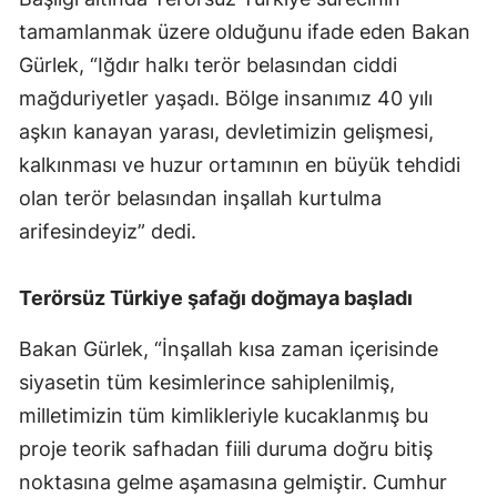
tamamlanmak üzere olduğunu ifade eden Bakan
Gürlek, “Iğdır halkı terör belasından ciddi
mağduriyetler yaşadı. Bölge insanımız 40 yılı
aşkın kanayan yarası, devletimizin gelişmesi,
kalkınması ve huzur ortamının en büyük tehdidi
olan terör belasından inşallah kurtulma
arifesindeyiz” dedi.
Terörsüz Türkiye şafağı doğmaya başladı
Bakan Gürlek, “İnşallah kısa zaman içerisinde
siyasetin tüm kesimlerince sahiplenilmiş,
milletimizin tüm kimlikleriyle kucaklanmış bu
proje teorik safhadan fiili duruma doğru bitiş
noktasına gelme aşamasına gelmiştir. Cumhur