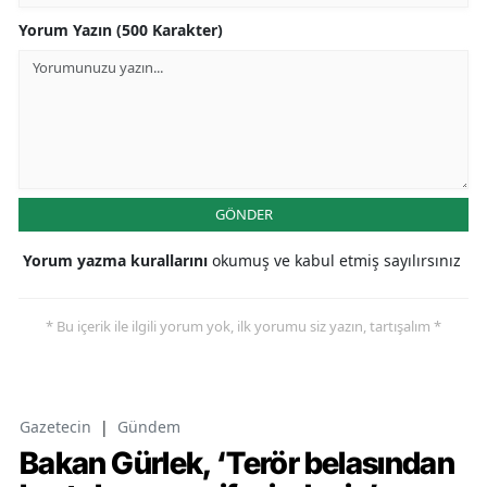
Yorum Yazın (500 Karakter)
GÖNDER
Yorum yazma kurallarını
okumuş ve kabul etmiş sayılırsınız
* Bu içerik ile ilgili yorum yok, ilk yorumu siz yazın, tartışalım *
Gazetecin
|
Gündem
Bakan Gürlek, ‘Terör belasından