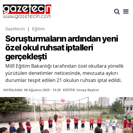
Gazetecin
|
Eğitim
Soruşturmaların ardından yeni
özel okul ruhsat iptalleri
gerçekleşti
Millî Eğitim Bakanlığı tarafından özel okullara yönelik
yürütülen denetimler neticesinde, mevzuata aykırı
durumlar tespit edilen 21 okulun ruhsatı iptal edildi.
YAYINLAMA: 08 Ağustos 2025 - 14:29
EDİTÖR: Sonay Baykut