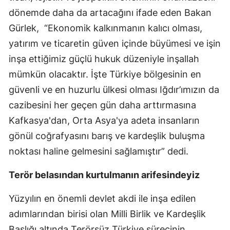
dönemde daha da artacağını ifade eden Bakan
Gürlek, “Ekonomik kalkınmanın kalıcı olması,
yatırım ve ticaretin güven içinde büyümesi ve işin
inşa ettiğimiz güçlü hukuk düzeniyle inşallah
mümkün olacaktır. İşte Türkiye bölgesinin en
güvenli ve en huzurlu ülkesi olması Iğdır’ımızın da
cazibesini her geçen gün daha arttırmasına
Kafkasya'dan, Orta Asya'ya adeta insanların
gönül coğrafyasını barış ve kardeşlik buluşma
noktası haline gelmesini sağlamıştır” dedi.
Terör belasından kurtulmanın arifesindeyiz
Yüzyılın en önemli devlet akdi ile inşa edilen
adımlarından birisi olan Milli Birlik ve Kardeşlik
Başlığı altında Terörsüz Türkiye sürecinin