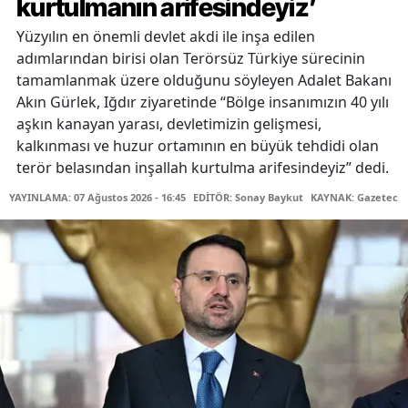
kurtulmanın arifesindeyiz’
Yüzyılın en önemli devlet akdi ile inşa edilen
adımlarından birisi olan Terörsüz Türkiye sürecinin
tamamlanmak üzere olduğunu söyleyen Adalet Bakanı
Akın Gürlek, Iğdır ziyaretinde “Bölge insanımızın 40 yılı
aşkın kanayan yarası, devletimizin gelişmesi,
kalkınması ve huzur ortamının en büyük tehdidi olan
terör belasından inşallah kurtulma arifesindeyiz” dedi.
YAYINLAMA: 07 Ağustos 2026 - 16:45
EDİTÖR: Sonay Baykut
KAYNAK: Gazetecin