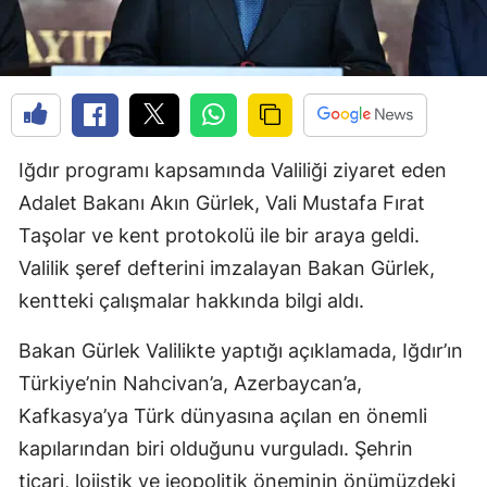
Iğdır programı kapsamında Valiliği ziyaret eden
Adalet Bakanı Akın Gürlek, Vali Mustafa Fırat
Taşolar ve kent protokolü ile bir araya geldi.
Valilik şeref defterini imzalayan Bakan Gürlek,
kentteki çalışmalar hakkında bilgi aldı.
Bakan Gürlek Valilikte yaptığı açıklamada, Iğdır’ın
Türkiye’nin Nahcivan’a, Azerbaycan’a,
Kafkasya’ya Türk dünyasına açılan en önemli
kapılarından biri olduğunu vurguladı. Şehrin
ticari, lojistik ve jeopolitik öneminin önümüzdeki